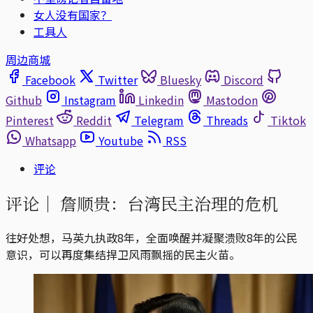
女人没有国家？
工具人
周边商城
Facebook
Twitter
Bluesky
Discord
Github
Instagram
Linkedin
Mastodon
Pinterest
Reddit
Telegram
Threads
Tiktok
Whatsapp
Youtube
RSS
评论
评论｜
詹顺贵：台湾民主治理的危机
往好处想，马英九执政8年，全面唤醒并凝聚溃败8年的公民
意识，可以再度集结捍卫风雨飘摇的民主火苗。