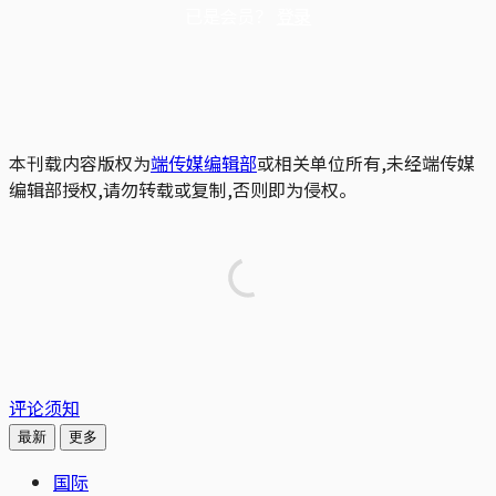
已是会员？
登录
本刊载内容版权为
端传媒编辑部
或相关单位所有,未经端传媒
编辑部授权,请勿转载或复制,否则即为侵权。
评论须知
最新
更多
国际