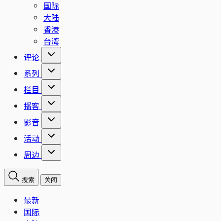
国际
大陆
香港
台湾
评论
系列
栏目
播客
影音
活动
周边
搜索
关闭
最新
国际