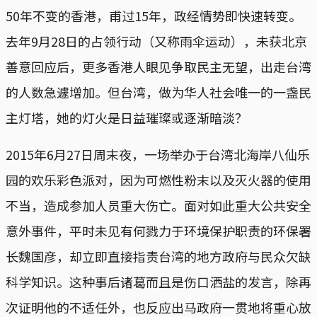
50年不变的香港，甫过15年，政经情势即快速转变。
去年9月28日的占领行动（又称雨伞运动），未获北京
善意回应后，更多香港人眼见争取民主无望，出走台湾
的人数急遽增加。但台湾，做为华人社会唯一的一盏民
主灯塔，她的灯火是日益璀璨或逐渐暗淡？
2015年6月27日周末夜，一场举办于台湾北海岸八仙乐
园的欢乐彩色派对，因为可燃性粉末以及灭火器的使用
不当，造成参加人员重大伤亡。面对如此重大公共安全
意外事件，平时未见有何戮力于环境保护职责的环保署
长魏国彦，却立即直接指责台湾的地方政府与民众欠缺
科学知识。这种事后诸葛而且是伤口洒盐的发言，除再
次证明他的不适任外，也反应出马政府一贯地将重心放