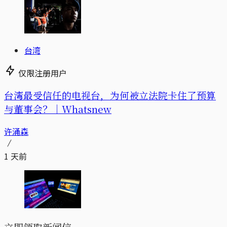
台湾
仅限注册用户
台湾最受信任的电视台，为何被立法院卡住了预算
与董事会？｜Whatsnew
许涌森
1 天前
立即领取新闻信