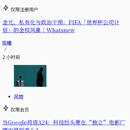
仅限注册用户
金元、私有化与政治干预：FIFA「世界杯公司计
划」的金权风暴｜Whatsnew
陈曦
2 小时前
风物
仅限会员
当Google投资A24：科技巨头要在“独立”电影厂
牌中得到甚么？