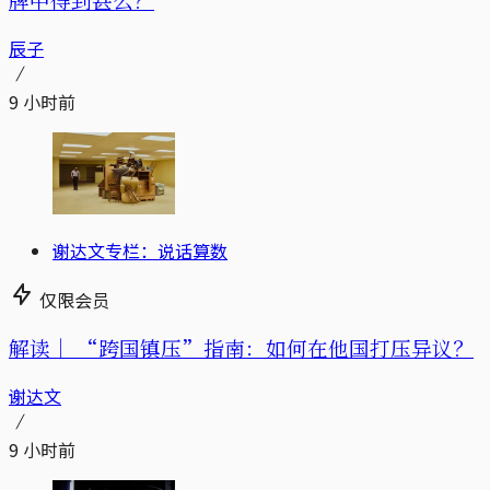
辰子
9 小时前
谢达文专栏：说话算数
仅限会员
解读｜
“跨国镇压”指南：如何在他国打压异议？
谢达文
9 小时前