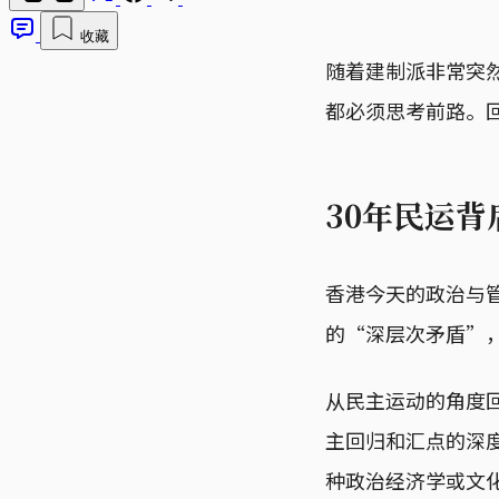
收藏
随着建制派非常突然
都必须思考前路。
30年民运
香港今天的政治与管
的“深层次矛盾”，
从民主运动的角度回
主回归和汇点的深
种政治经济学或文