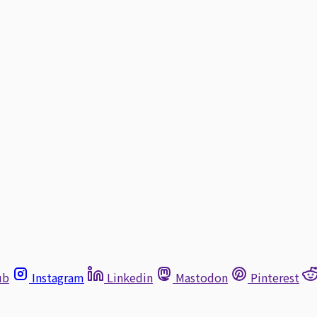
ub
Instagram
Linkedin
Mastodon
Pinterest