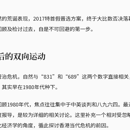
的荒诞表现，2017特首假普选方案，终于大比数否决
回顾及检讨过去，自是不可回避的第一步。
背后的双向运动
治危机，自然与“831”和“689”这两个数字直接相
其实早在1980年代种下。
顾1980年代，焦点往往集中于中英谈判和八九六四。
度报导，是较为详细的相关讨论。这里补充一个相对受忽
化经济学的角度，循此探讨香港当代危机的前因。