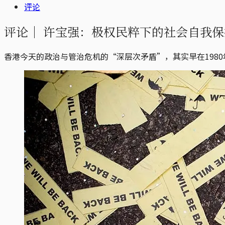
评论
评论｜
许宝强：极权民粹下的社会自我保
香港今天的政治与管治危机的“深层次矛盾”，其实早在198