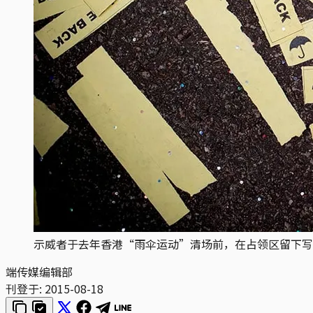
示威者于去年香港“雨伞运动”清场前，在占领区留下写有“WE
端传媒编辑部
刊登于:
2015-08-18