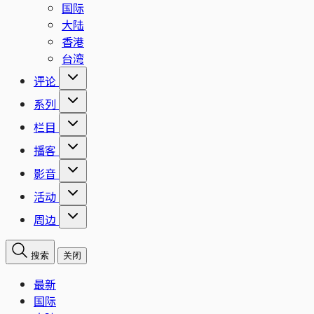
国际
大陆
香港
台湾
评论
系列
栏目
播客
影音
活动
周边
搜索
关闭
最新
国际