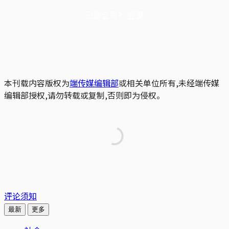
已是会员？
登录
本刊载内容版权为
端传媒编辑部
或相关单位所有,未经端传媒
编辑部授权,请勿转载或复制,否则即为侵权。
评论须知
最新
更多