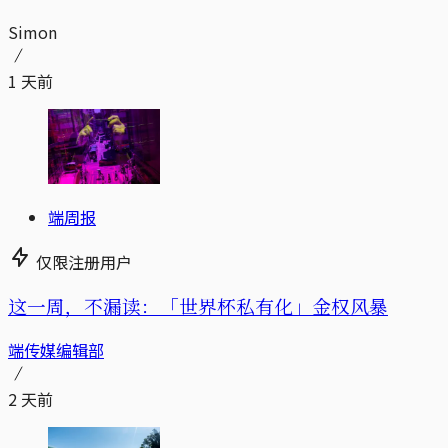
Simon
1 天前
端周报
仅限注册用户
这一周，不漏读：「世界杯私有化」金权风暴
端传媒编辑部
2 天前