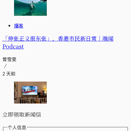
播客
「伸张正义报东张」，香港市民新日常｜端闻
Podcast
曾雪雯
2 天前
立即领取新闻信
个人信息