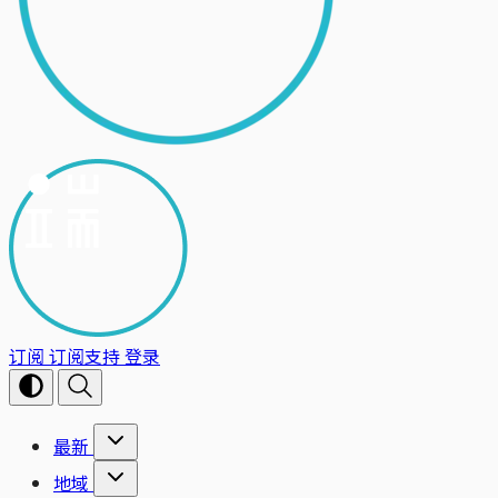
订阅
订阅支持
登录
最新
地域