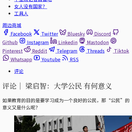
女人没有国家？
工具人
周边商城
Facebook
Twitter
Bluesky
Discord
Github
Instagram
Linkedin
Mastodon
Pinterest
Reddit
Telegram
Threads
Tiktok
Whatsapp
Youtube
RSS
评论
评论｜
梁启智：大学公民 有何意义
如果教育的目的是要学习成为一个良好的公民，那“公民”的
意义又是什么呢？