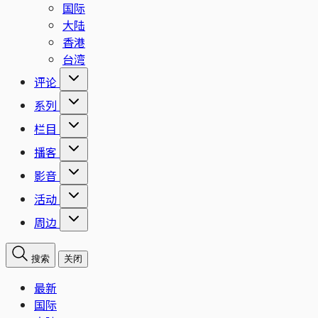
国际
大陆
香港
台湾
评论
系列
栏目
播客
影音
活动
周边
搜索
关闭
最新
国际