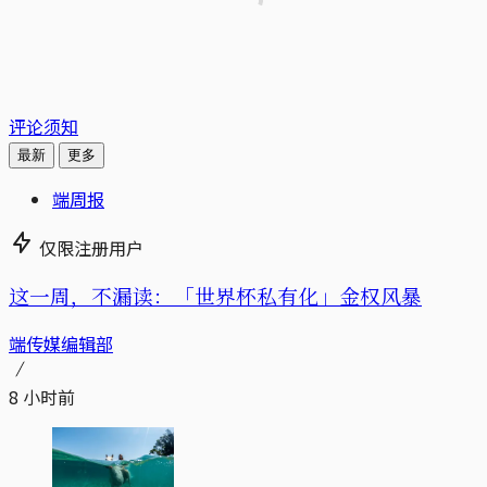
评论须知
最新
更多
端周报
仅限注册用户
这一周，不漏读：「世界杯私有化」金权风暴
端传媒编辑部
8 小时前