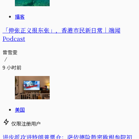
播客
「伸张正义报东张」，香港市民新日常｜端闻
Podcast
曾雪雯
9 小时前
美国
仅限注册用户
进步派攻进特朗普票仓：萨依德险胜密歇根参院初