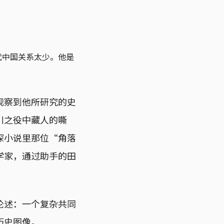
代中国关系太少。他是
观察到他所研究的史
川之役中藏人的嘶
探小说里那位“角落
学家，通过助手的田
论述：一个复杂共同
历史图像。