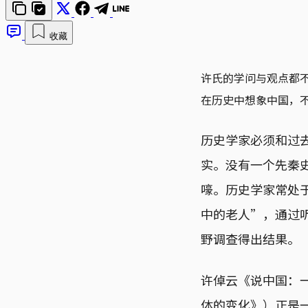
收藏
许氏的学问与观点都
在历史中想象中国，
历史学家必须和过
实。没有一个先秦
嚎。历史学家常处
中的老人”，通过
野调查得出结果。
许倬云《说中国：
体的变化》）正是