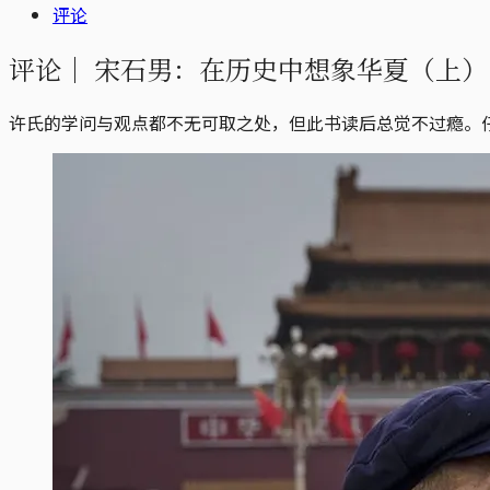
评论
评论｜
宋石男：在历史中想象华夏（上）
许氏的学问与观点都不无可取之处，但此书读后总觉不过瘾。