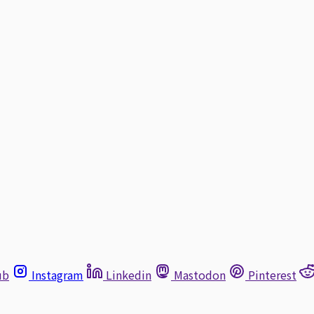
ub
Instagram
Linkedin
Mastodon
Pinterest