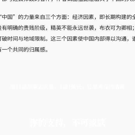
“中国”的力量来自三个方面：经济因素，即长期构建的
没有明确的贵贱阶级，精英不能永远世袭，布衣可为卿相
打破时间与地域限制。这三个因素使中国内部得以沟通，
有一个共同的归属感。
端11周年限定优惠，1周1美元，让思考保持清爽
你的支持，不可或缺