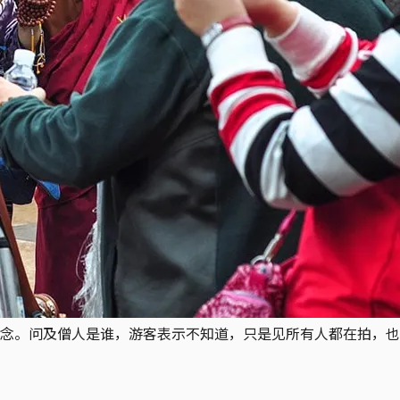
念。问及僧人是谁，游客表示不知道，只是见所有人都在拍，也