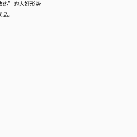
教热”的大好形势
代品。