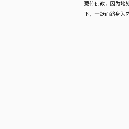
藏传佛教，因为地
下，一跃而跻身为