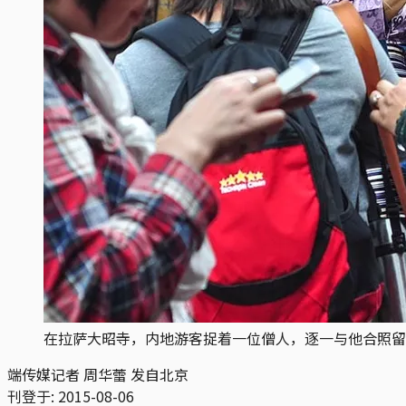
在拉萨大昭寺，内地游客捉着一位僧人，逐一与他合照留
端传媒记者 周华蕾 发自北京
刊登于:
2015-08-06