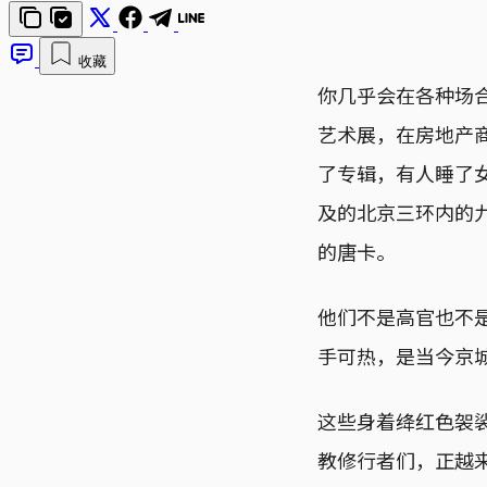
收藏
你几乎会在各种场
艺术展，在房地产
了专辑，有人睡了
及的北京三环内的
的唐卡。
他们不是高官也不
手可热，是当今京
这些身着绛红色袈
教修行者们，正越