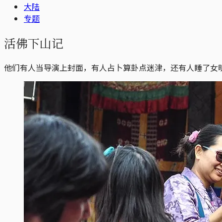
大陆
专题
活佛下山记
他们有人当导演上封面，有人占卜算卦点迷津，还有人睡了女