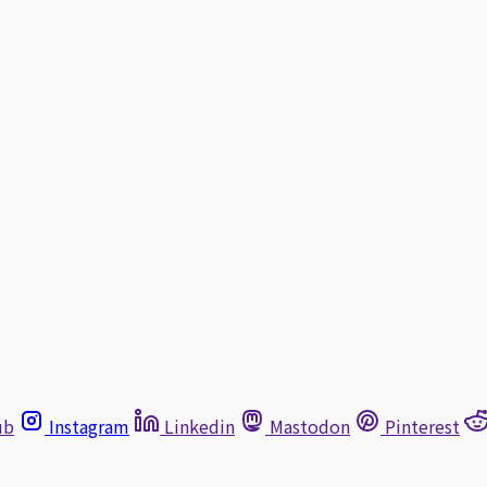
ub
Instagram
Linkedin
Mastodon
Pinterest