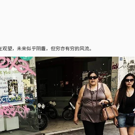
在观望，未来似乎阴霾，但穷亦有穷的风流。