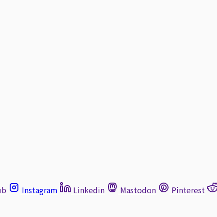
ub
Instagram
Linkedin
Mastodon
Pinterest