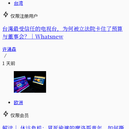
台湾
仅限注册用户
台湾最受信任的电视台，为何被立法院卡住了预算
与董事会？｜Whatsnew
许涌森
1 天前
欧洲
仅限会员
解读｜
休达危机：冒死偷渡的摩洛哥青年，如何撕