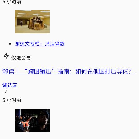
5 小时前
谢达文专栏：说话算数
仅限会员
解读｜
“跨国镇压”指南：如何在他国打压异议？
谢达文
5 小时前