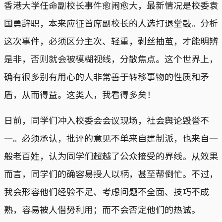
香港大学任命副校长事件愈闹愈大，最新情况是校委袁
国勇辞职，本来应征首席副校长的人选打退堂鼓。分析
这次事件，必须区分主次、轻重，剥丝抽茧，才能明辨
是非，否则就会被模糊视线，分散焦点。这个世界上，
确有很多别有用心的人非常善于转移事物的性质和矛
盾，从而得益。这类人，我看得多矣！
日前，同学们冲入校委会会议现场，社会舆论毁誉不
一。必须承认，批评的意见不单来自建制派，也来自一
般老百姓，认为同学们超越了公众接受的界线。从效果
而言，同学们的确容易授人以柄，甚至帮倒忙。不过，
我会形容他们经验不足、考虑问题不全面、技巧不成
熟，容易被人借势利用；而不会否定他们的热诚。