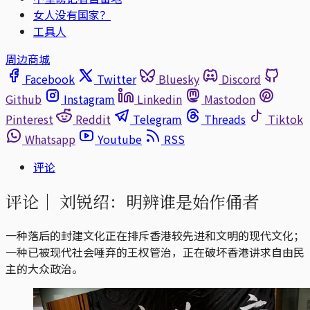
女人没有国家？
工具人
周边商城
Facebook
Twitter
Bluesky
Discord
Github
Instagram
Linkedin
Mastodon
Pinterest
Reddit
Telegram
Threads
Tiktok
Whatsapp
Youtube
RSS
评论
评论｜
刘锐绍：明辨谁是始作俑者
一种落后的封建文化正在排斥香港较先进和文明的现代文化；
一种已被现代社会唾弃的王权管治，正在破坏香港讲求自由民
主的大众政治。