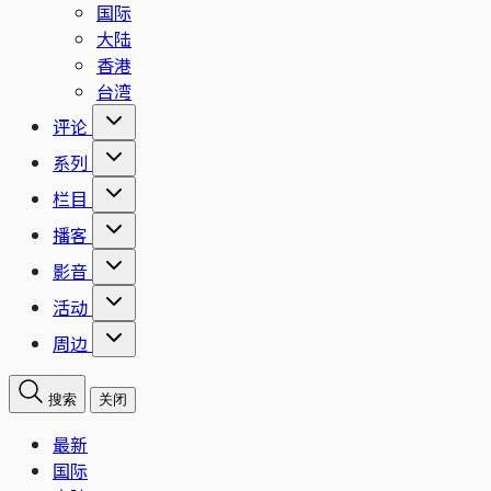
国际
大陆
香港
台湾
评论
系列
栏目
播客
影音
活动
周边
搜索
关闭
最新
国际