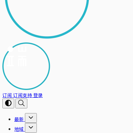
订阅
订阅支持
登录
最新
地域