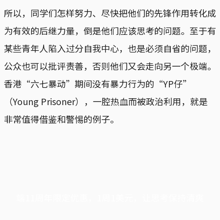
所以，同学们怎样努力、尽快把他们的先锋作用转化成
为有效的后继力量，倒是他们应该思考的问题。至于有
某些青年人陷入过分自我中心，也是必须自省的问题，
公众也可以批评责善，否则他们又会走向另一个极端。
香港“六七暴动”期间没有暴力行为的“YP仔”
（Young Prisoner），一腔热血而被政治利用，就是
非常值得借鉴和警惕的例子。
端11周年限定优惠，1周1美元，让思考保持清爽