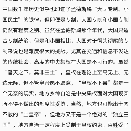
中国数千年历史似乎也印证了孟德斯鸠“大国专制、小
国民主”的铁律，但即便是专制，大国专制和小国专制
仍然有程度之别。虽然在孟德斯鸠那个年代，大国只适
合专制统治，但是和小国相比，大国对于彻头彻尾的专
制来说也是难度很大的挑战。尤其在交通和信息不发达
的传统社会，高度的中央集权在大国是不可行的。虽然
“普天之下，莫非王土”，皇权在理论上至高无上、无
边无际，但不管皇帝愿不愿意，“皇权不下县”都是一
个无奈的现实，地方乡绅自治是中央集权面对大国现实
所不得不做出的制度性妥协。当然，地方也可能出十恶
不赦的“土皇帝”，但地方又不是一个绝对的“独立王
国”，地方自治一定程度上受制于皇权约束。百姓受了