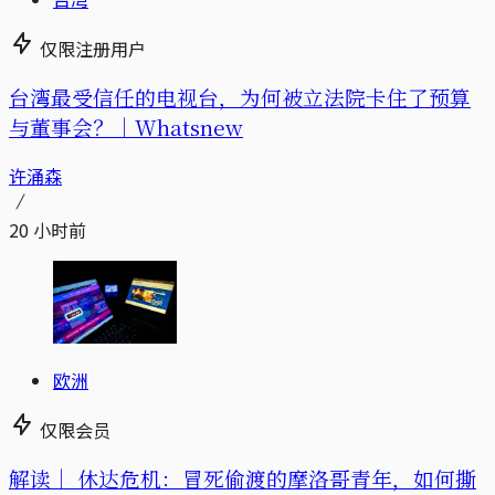
仅限注册用户
台湾最受信任的电视台，为何被立法院卡住了预算
与董事会？｜Whatsnew
许涌森
20 小时前
欧洲
仅限会员
解读｜
休达危机：冒死偷渡的摩洛哥青年，如何撕