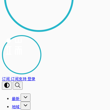
订阅
订阅支持
登录
最新
地域