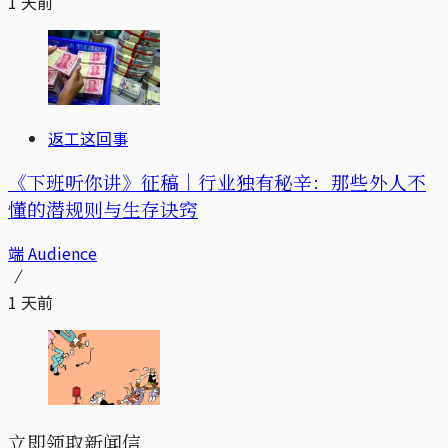
1 天前
返工这回事
《下班听你讲》征稿｜行业独有秘辛：那些外人不
懂的潜规则与生存诀窍
端 Audience
1 天前
立即领取新闻信