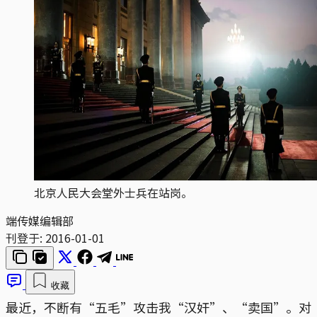
北京人民大会堂外士兵在站岗。
端传媒编辑部
刊登于:
2016-01-01
收藏
最近，不断有“五毛”攻击我“汉奸”、“卖国”。对