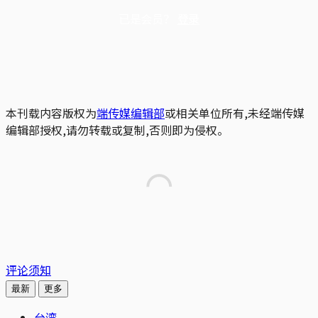
已是会员？
登录
本刊载内容版权为
端传媒编辑部
或相关单位所有,未经端传媒
编辑部授权,请勿转载或复制,否则即为侵权。
评论须知
最新
更多
台湾