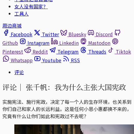
女人没有国家？
工具人
周边商城
Facebook
Twitter
Bluesky
Discord
Github
Instagram
Linkedin
Mastodon
Pinterest
Reddit
Telegram
Threads
Tiktok
Whatsapp
Youtube
RSS
评论
评论｜
张千帆：我为什么主张大国宪政
实施宪法、施行宪政，决定了每一个人的生存环境，也关系到
你们自己和家人的长远利益。这是任何小恩小惠都换不来的，
究竟有什么让你们如此和宪政过不去呢？