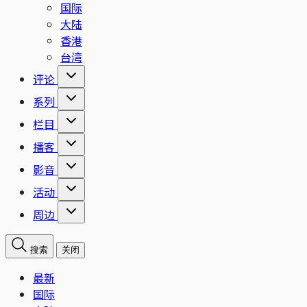
国际
大陆
香港
台湾
评论
系列
栏目
播客
影音
活动
周边
搜索
关闭
最新
国际