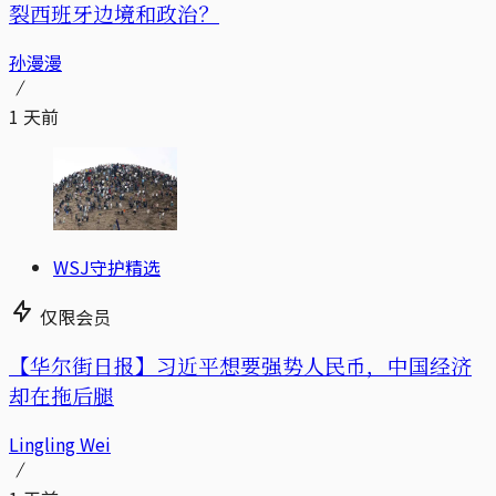
裂西班牙边境和政治？
孙漫漫
1 天前
WSJ守护精选
仅限会员
【华尔街日报】习近平想要强势人民币，中国经济
却在拖后腿
Lingling Wei