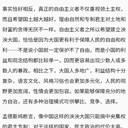
事实恰好相反，真正的自由主义者不仅重视领土主权，
而且希望国土越大越好。理由自然和专制君主对土地和
财富的贪得无厌不一样。自由主义者之所以希望建立泱
泱大国，恰恰是因为大国更有利于保障人民的自由和权
利──不是说小国就一定保护不了自由，而是小国的利
益和观念结构都比较单一，因而更容易出现少数人或多
数人的暴政。相比之下，大国人多地广，利益结构十分
复杂，语言文化、风格习俗也会更加多元化，人民的视
野更加宽阔，性情会更加包容。如果能够保障充分的地
方自治，还有多种治理模式可供攀比、竞争、选择。
孟德斯鸠断言，像中国这样的泱泱大国只能搞中央集权
的君主专制；对于这样的国家，民主政治的代价太高。