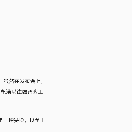
会。虽然在发布会上，
和罗永浩以往强调的工
这是一种妥协，以至于