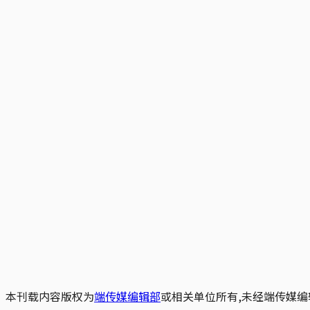
本刊载内容版权为
端传媒编辑部
或相关单位所有,未经端传媒编