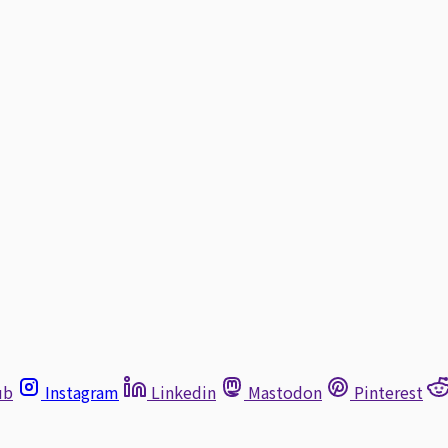
ub
Instagram
Linkedin
Mastodon
Pinterest