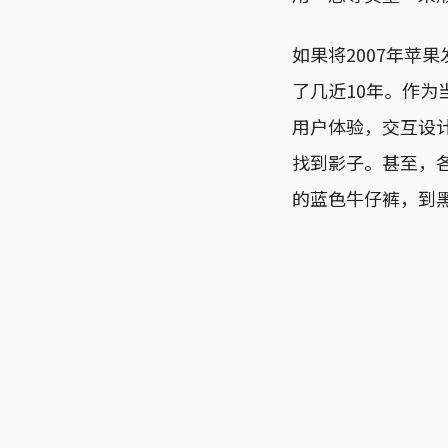
如果将2007年苹
了几近10年。作为
用户体验，交互设
找到影子。甚至，
的蓝色牛仔裤，到黑