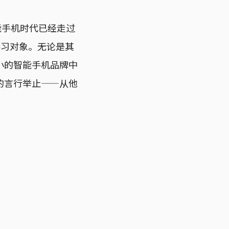
智能手机时代已经走过
学习对象。无论是其
小的智能手机品牌中
的言行举止——从他