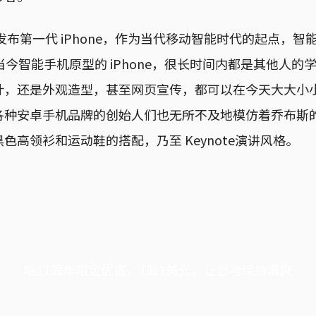
果发布第一代 iPhone，作为当代移动智能时代的起点，
当今智能手机原型的 iPhone，很长时间内都是其他人的
计，还是外观造型，甚至网页宣传，都可以在今天大大小
各种安卓手机品牌的创始人们也无所不及地模仿着乔布斯
色高领衫和运动鞋的搭配，乃至 Keynote演讲风格。
端11周年限定优惠，1周1美元，让思考保持清爽