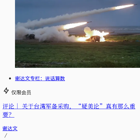
谢达文专栏：说话算数
仅限会员
评论｜
关于台湾军备采购，“疑美论”真有那么重
要？
谢达文