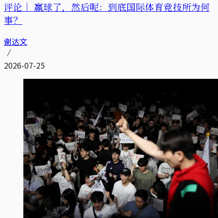
评论｜
赢球了，然后呢：到底国际体育竞技所为何
事？
谢达文
2026-07-25