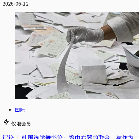
2026-06-12
国际
仅限会员
评论｜
韩国选举舞弊论：繁中右翼的联合，与作为