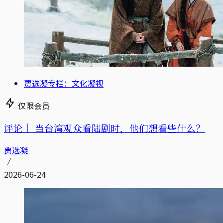
贾选凝专栏：文化凝视
仅限会员
评论｜
当台湾观众看陆剧时，他们想看些什么？
贾选凝
2026-06-24