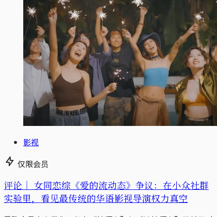
影视
仅限会员
评论｜
女同恋综《爱的流动态》争议：在小众社群
实验里，看见最传统的华语影视导演权力真空