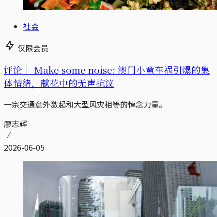
社会
仅限会员
评论｜
Make some noise: 澳门小童车祸引爆的集
体情绪，献花中的无声抗议
一宗交通意外激起和大型风灾相等的悼念力量。
廖志辉
2026-06-05