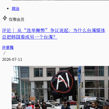
政治
仅限会员
评论｜
从“选举舞弊”争议说起：为什么台湾媒体
总把韩国看成另一个台湾？
许景雅
2026-07-11