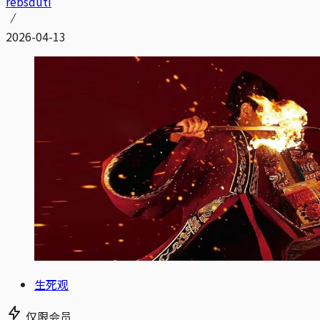
rebsduti
2026-04-13
生死观
仅限会员