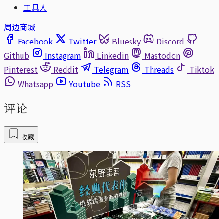
工具人
周边商城
Facebook
Twitter
Bluesky
Discord
Github
Instagram
Linkedin
Mastodon
Pinterest
Reddit
Telegram
Threads
Tiktok
Whatsapp
Youtube
RSS
评论
收藏