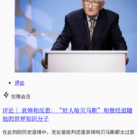
评论
仅限会员
评论｜
哀悼和反思：“好人哈贝马斯”和曾经追随
他的世界知识分子
在此刻的历史语境中，无论是批判还是哀悼哈贝马斯都太过容