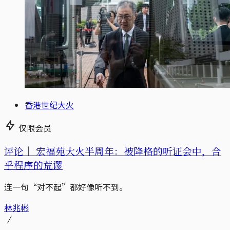
香港世纪大火
仅限会员
评论｜
宏福苑大火半周年：被降格的听证会中，合
乎程序的荒谬
连一句“对不起”都好像听不到。
林兆彬