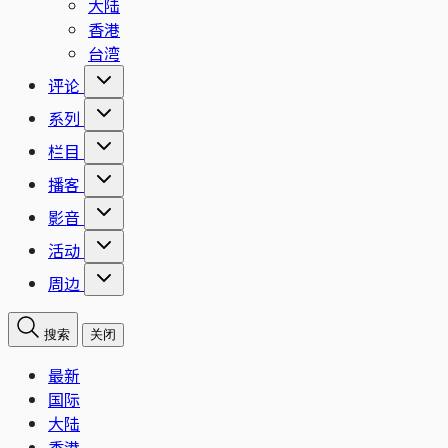
大陆
香港
台湾
评论
系列
栏目
播客
影音
活动
周边
搜索
关闭
最新
国际
大陆
香港