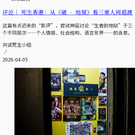
评论｜
死生香港：从《破 • 地狱》看三重人间超渡
这篇有点迟来的“影评”，尝试伸延讨论“生者的地狱”于三
个不同层次——个人情感、社会结构、语言世界——的含意。
共读死生小组
2026-04-05