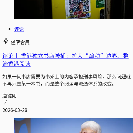
评论
僅限會員
评论｜
香港独立书店被捕：扩大“煽动”边界，整
治香港阅读
如果一间书店需要为书架上的内容承担刑事风险，那么问题就
不再只是某一本书，而是整个阅读与流通体系的改变。
唐健朗
2026-03-28