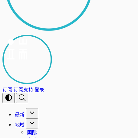
订阅
订阅支持
登录
最新
地域
国际