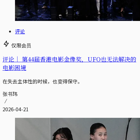
评论
仅限会员
评论｜
第44届香港电影金像奖，UFO也无法解决的
电影困境
在失去主体性的时候，也变得保守。
张书玮
2026-04-21