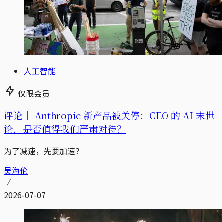
人工智能
仅限会员
评论｜
Anthropic 新产品被关停：CEO 的 AI 末世
论，是否值得我们严肃对待？
为了减速，先要加速？
吴海伦
2026-07-07