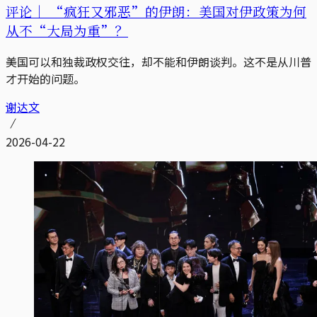
评论｜
“疯狂又邪恶”的伊朗：美国对伊政策为何
从不“大局为重”？
美国可以和独裁政权交往，却不能和伊朗谈判。这不是从川普
才开始的问题。
谢达文
2026-04-22