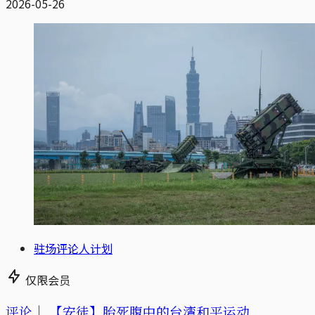
2026-05-26
驻场评论人计划
仅限会员
评论｜
【安徒】胎死腹中的台湾和平运动