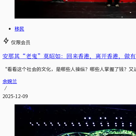
移民
仅限会员
安那其“老鬼”莫昭如：回来香港，离开香港，做有
“看看这个社会的文化，是哪些人操纵？哪些人掌握了钱？又
余婉兰
2025-12-09