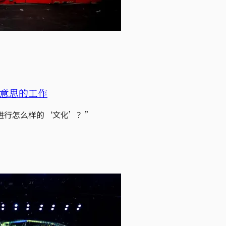
意思的工作
进行怎么样的‘文化’？”