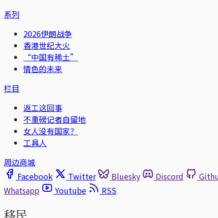
系列
2026伊朗战争
香港世纪大火
“中国有稀土”
情色的未来
栏目
返工这回事
不重磅记者自留地
女人没有国家？
工具人
周边商城
Facebook
Twitter
Bluesky
Discord
Gith
Whatsapp
Youtube
RSS
移民