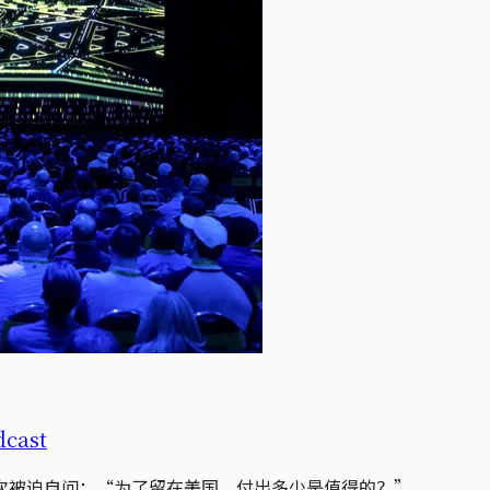
ast
次被迫自问：“为了留在美国，付出多少是值得的？”