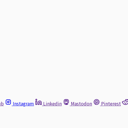
ub
Instagram
Linkedin
Mastodon
Pinterest