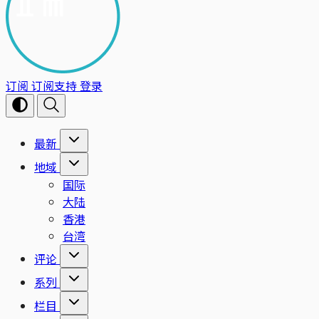
订阅
订阅支持
登录
最新
地域
国际
大陆
香港
台湾
评论
系列
栏目