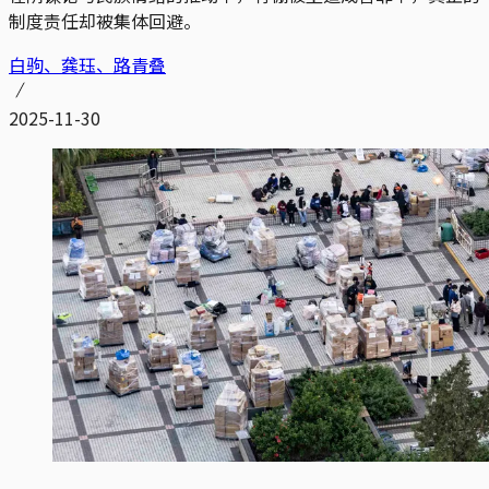
制度责任却被集体回避。
白驹、龚珏、路青叠
2025-11-30