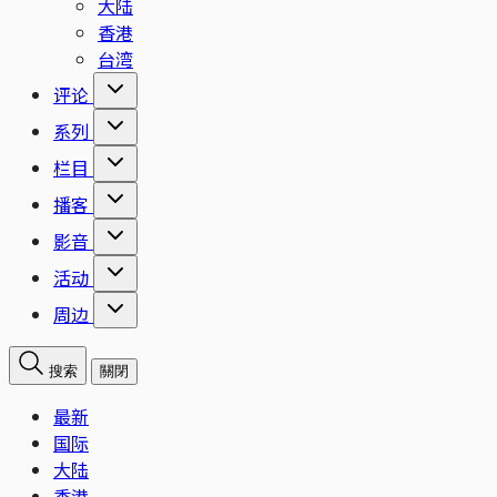
大陆
香港
台湾
评论
系列
栏目
播客
影音
活动
周边
搜索
關閉
最新
国际
大陆
香港