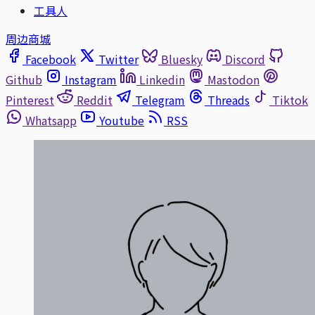
工具人
周边商城
Facebook
Twitter
Bluesky
Discord
Github
Instagram
Linkedin
Mastodon
Pinterest
Reddit
Telegram
Threads
Tiktok
Whatsapp
Youtube
RSS