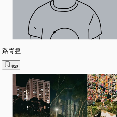
路青叠
收藏