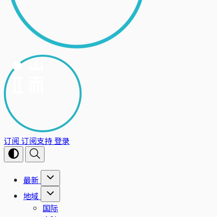
订阅
订阅支持
登录
最新
地域
国际