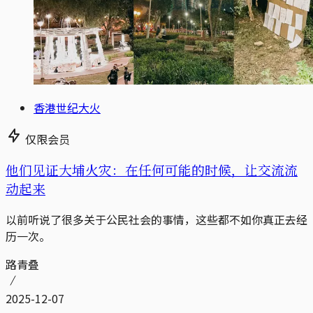
香港世纪大火
仅限会员
他们见证大埔火灾：在任何可能的时候，让交流流
动起来
以前听说了很多关于公民社会的事情，这些都不如你真正去经
历一次。
路青叠
2025-12-07