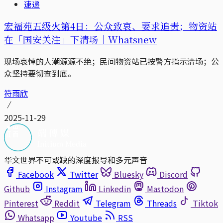
速递
宏福苑五级火第4日：公众致哀、要求追责；物资站
在「国安关注」下清场｜Whatsnew
现场哀悼的人潮源源不绝；民间物资站已按警方指示清场；公
众坚持要彻查到底。
符雨欣
2025-11-29
华文世界不可或缺的深度报导和多元声音
Facebook
Twitter
Bluesky
Discord
Github
Instagram
Linkedin
Mastodon
Pinterest
Reddit
Telegram
Threads
Tiktok
Whatsapp
Youtube
RSS