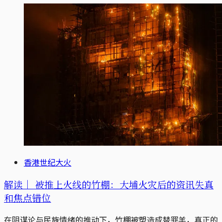
香港世纪大火
解读｜
被推上火线的竹棚：大埔火灾后的资讯失真
和焦点错位
在阴谋论与民族情绪的推动下，竹棚被塑造成替罪羊，真正的