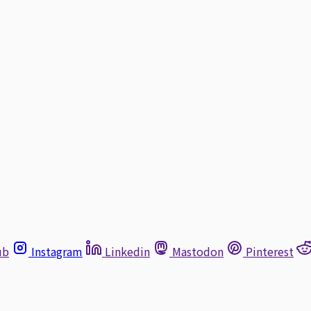
ub
Instagram
Linkedin
Mastodon
Pinterest