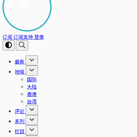
订阅
订阅支持
登录
最新
地域
国际
大陆
香港
台湾
评论
系列
栏目