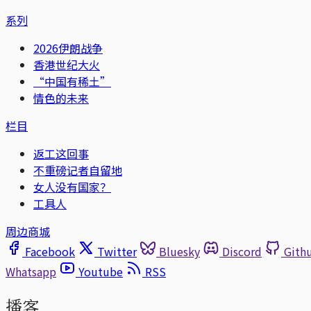
系列
2026伊朗战争
香港世纪大火
“中国有稀土”
情色的未来
栏目
返工这回事
不重磅记者自留地
女人没有国家？
工具人
周边商城
Facebook
Twitter
Bluesky
Discord
Gith
Whatsapp
Youtube
RSS
播客