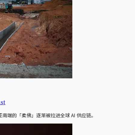
st
端的「柔佛」逐渐被拉进全球 AI 供应链。