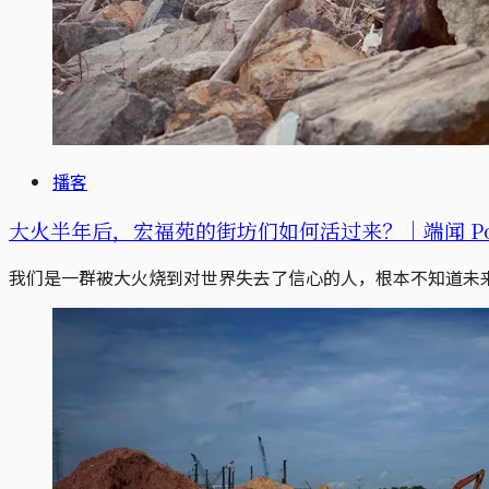
播客
大火半年后，宏福苑的街坊们如何活过来？｜端闻 Pod
我们是一群被大火烧到对世界失去了信心的人，根本不知道未