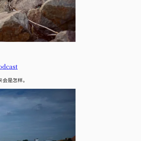
cast
来会是怎样。