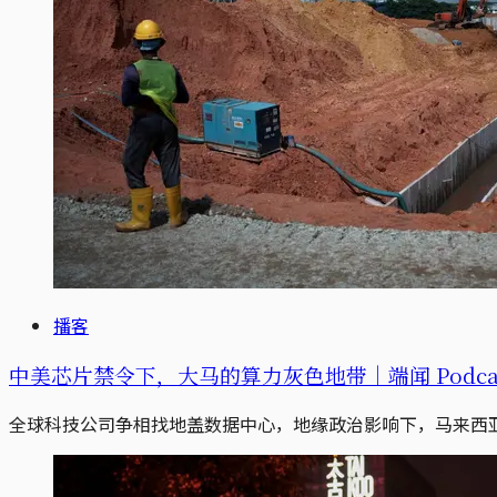
播客
中美芯片禁令下，大马的算力灰色地带｜端闻 Podca
全球科技公司争相找地盖数据中心，地缘政治影响下，马来西亚南