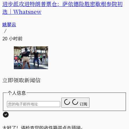
进步派攻进特朗普票仓：萨依德险胜密歇根参院初
选｜Whatsnew
姚拏云
20 小时前
立即领取新闻信
个人信息
订阅
太好了！请检查您的收件箱并点击链接。