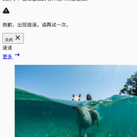
抱歉，出现错误。请再试一次。
关闭
速递
更多