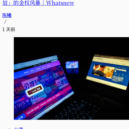
划」的金权风暴｜Whatsnew
陈曦
1 天前