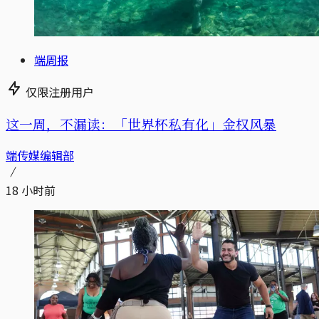
端周报
仅限注册用户
这一周，不漏读：「世界杯私有化」金权风暴
端传媒编辑部
18 小时前