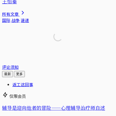
王怡蓁
所有文章
国际
战争
速递
评论须知
最新
更多
返工这回事
仅限会员
辅导是迎向他者的冒险——心理辅导治疗师自述