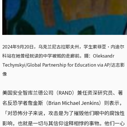
2024年9月20日，乌克兰尼古拉耶夫州，学生索菲亚·内迪尔
科站在她曾经就读的中学被毁的走廊前。摄：Oleksandr 
Techynskyi/Global Partnership for Education via AP/达志影
像
美国安全智库兰德公司（RAND）兼任资深研究员、著
名反恐学者詹金斯（Brian Michael Jenkins）则表示，
「对恐怖分子来说，攻击是为了摧毁他们眼中的腐蚀性
影响，也就是一切与其信仰诠释相悖的事物。他们一心