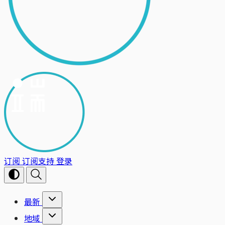
订阅
订阅支持
登录
最新
地域