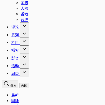
国际
大陆
香港
台湾
评论
系列
栏目
播客
影音
活动
周边
搜索
关闭
最新
国际