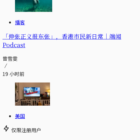
播客
「伸张正义报东张」，香港市民新日常｜端闻
Podcast
曾雪雯
19 小时前
美国
仅限注册用户