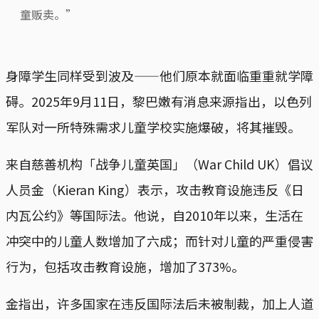
童贩卖。”
身障学生同样受到波及——他们原本就面临重重就学障
碍。2025年9月11日，黎巴嫩有消息来源指出，以色列
军队对一所特殊需求儿童学校实施爆破，将其摧毁。
来自慈善机构「战争儿童英国」（War Child UK）倡议
人员金（Kieran King）表示，攻击教育设施违反《日
内瓦公约》等国际法。他说，自2010年以来，生活在
冲突中的儿童人数增加了六成；而针对儿童的严重侵害
行为，包括攻击教育设施，增加了373%。
金指出，许多国家在违反国际法后未被制裁，加上人道