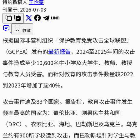
特约撰稿人
王怡蓁
刊登于:
2026-07-03
收藏
根据国际非营利组织「保护教育免受攻击全球联盟」
（GCPEA）发布的
最新报告
，2024至2025年间的攻击
事件造成至少10,600名中小学及大学生、教师、教授
与教育人员受害。而针对教育的攻击事件数量较2022
到2023年增加了逾40%。
攻击事件遍及83个国家。报告指，教育攻击事件发生
频率最高的国家为：哥伦比亚、刚果民主共和国
（DRC）、衣索比亚、海地、巴勒斯坦及乌克兰。乌克
兰约有900所学校遭到攻击，而巴勒斯坦针对学生与教