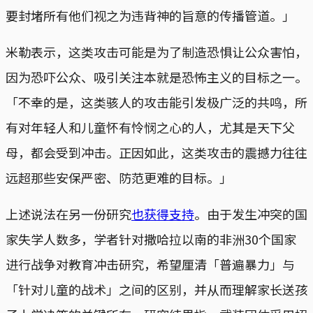
要封堵所有他们视之为违背神的旨意的传播管道。」
米勒表示，这类攻击可能是为了制造恐惧让公众害怕，
因为恐吓公众、吸引关注本就是恐怖主义的目标之一。
「不幸的是，这类骇人的攻击能引发极广泛的共鸣，所
有对年轻人和儿童怀有怜悯之心的人，尤其是天下父
母，都会受到冲击。正因如此，这类攻击的震撼力往往
远超那些安保严密、防范更难的目标。」
上述说法在另一份研究
也获得支持
。由于发生冲突的国
家失学人数多，学者针对撒哈拉以南的非洲30个国家
进行战争对教育冲击研究，希望厘清「普遍暴力」与
「针对儿童的战术」之间的区别，并从而理解家长送孩