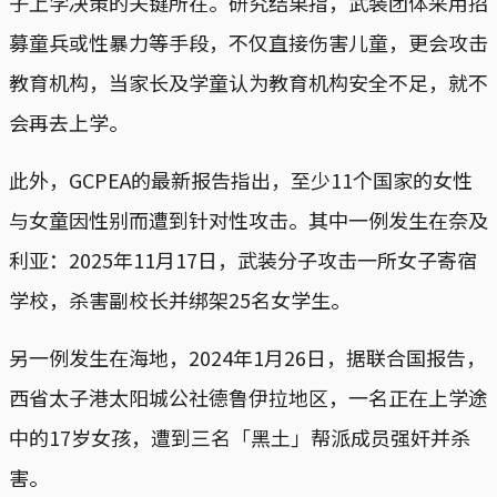
子上学决策的关键所在。研究结果指，武装团体采用招
募童兵或性暴力等手段，不仅直接伤害儿童，更会攻击
教育机构，当家长及学童认为教育机构安全不足，就不
会再去上学。
此外，GCPEA的最新报告指出，至少11个国家的女性
与女童因性别而遭到针对性攻击。其中一例发生在奈及
利亚：2025年11月17日，武装分子攻击一所女子寄宿
学校，杀害副校长并绑架25名女学生。
另一例发生在海地，2024年1月26日，据联合国报告，
西省太子港太阳城公社德鲁伊拉地区，一名正在上学途
中的17岁女孩，遭到三名「黑土」帮派成员强奸并杀
害。