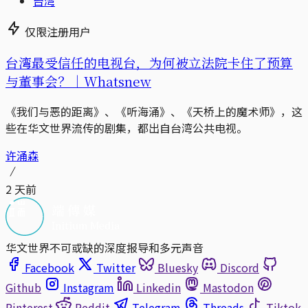
台湾
仅限注册用户
台湾最受信任的电视台，为何被立法院卡住了预算
与董事会？｜Whatsnew
《我们与恶的距离》、《听海涌》、《天桥上的魔术师》，这
些在华文世界流传的剧集，都出自台湾公共电视。
许涌森
2 天前
华文世界不可或缺的深度报导和多元声音
Facebook
Twitter
Bluesky
Discord
Github
Instagram
Linkedin
Mastodon
Pinterest
Reddit
Telegram
Threads
Tiktok