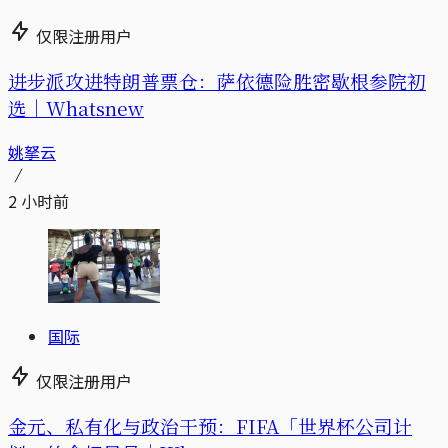
仅限注册用户
进步派攻进特朗普票仓：萨依德险胜密歇根参院初
选｜Whatsnew
姚拏云
2 小时前
国际
仅限注册用户
金元、私有化与政治干预：FIFA「世界杯公司计