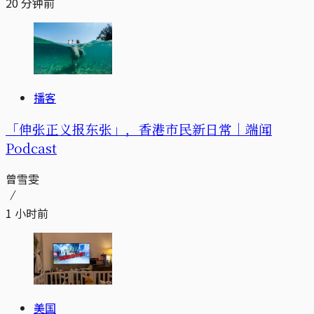
20 分钟前
播客
「伸张正义报东张」，香港市民新日常｜端闻
Podcast
曾雪雯
1 小时前
美国