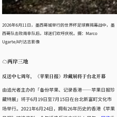
2026年6月11日，墨西哥城举行的世界杯足球赛揭幕战中，墨
西哥队击败南非队后，球迷们欢呼庆祝。摄：Marco 
Ugarte/AP/达志影像
☁两岸三地
反送中七周年，《苹果日报》珍藏展将于台北开幕
由追光者主办的「备份苹果、记录香港——苹果日报珍
藏特展」将于6月19日至7月15日在台北新富町文化市
场举行。2021年6月24日，拥有26年历史的香港《苹果