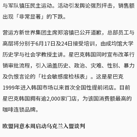
与军队镇压民主运动。活动引发舆论强烈抨击，销售额
出现「非常显著」的下跌。
营运方新世界集团主席郑溶镇已公开道歉，总部员工与
高层将分别于6月17日及24日接受培训，由成均馆大学
历史学与社会学教授主讲。星巴克韩国同时宣布改革行
销审批流程，引入涵盖历史、政治、灾难、性别、暴力
及仇恨言论的「社会敏感度检核表」。这是星巴克
1999年进入韩国市场以来首次全国性提前闭店。目前
星巴克韩国拥有逾2,000家门店，为该国消费额最高的
咖啡连锁品牌。
欧盟同意
本周
启动乌克兰入盟谈判