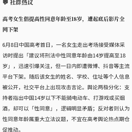
💬
社群热议
高考女生倡提高性同意年龄至18岁，遭起底后影片全
网下架
6月8日中国高考首日，一名女生走出考场接受媒体采
访时提出「建议将刑法中性同意年龄由14岁提高至18
岁」，迅速引爆关注，但一日内即遭微博、抖音等主流
平台下架。随后该女生的姓名、学校、住址等个人信息
被公开，社交平台上出现攻击言论。舆论两极分化：支
持者指出中国14岁以下不能骑电动车、打游戏或买烟
酒，却可以「性同意」，逻辑明显矛盾；反对者则认为
性同意年龄属重大立法议题，不宜在高考舆论热点期仓
促推动。