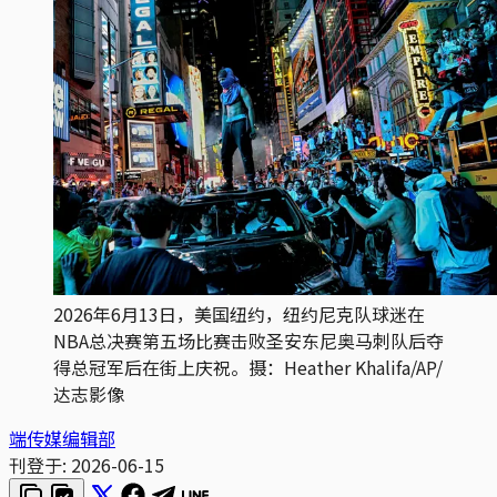
2026年6月13日，美国纽约，纽约尼克队球迷在
NBA总决赛第五场比赛击败圣安东尼奥马刺队后夺
得总冠军后在街上庆祝。摄：Heather Khalifa/AP/
达志影像
端传媒编辑部
刊登于:
2026-06-15