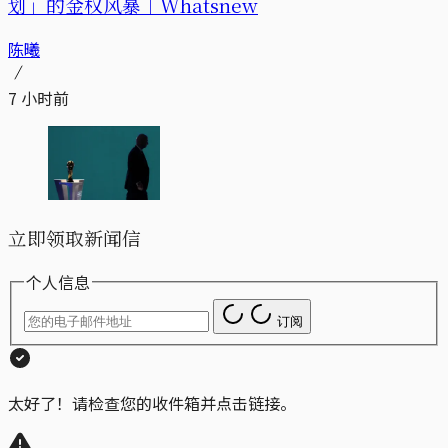
划」的金权风暴｜Whatsnew
陈曦
7 小时前
立即领取新闻信
个人信息
订阅
太好了！请检查您的收件箱并点击链接。