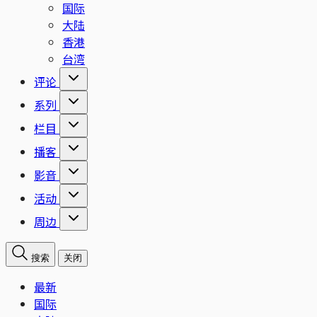
国际
大陆
香港
台湾
评论
系列
栏目
播客
影音
活动
周边
搜索
关闭
最新
国际