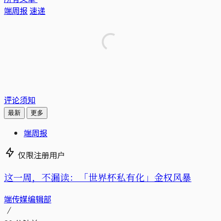
端周报
速递
评论须知
最新
更多
端周报
仅限注册用户
这一周，不漏读：「世界杯私有化」金权风暴
端传媒编辑部