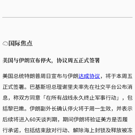
☁国际焦点
美国与伊朗宣布停火，协议周五正式签署
美国总统特朗普周日宣布与伊朗
达成协议
，将于本周五
正式签署。巴基斯坦总理谢里夫率先在社交平台公布消
息，称双方同意「在所有战线永久终止军事行动」，包
括黎巴嫩。伊朗副外长确认停火将于周一生效，并表示
后续将进入60天谈判期，期间伊朗将验证美方是否履
行承诺，包括结束敌对行动、解除海上封锁及释放被冻