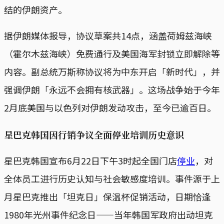
结的伊朗资产。
据伊朗媒体报导，协议草案共14点，涵盖荷姆兹海峡
（霍尔木兹海峡）免费通行及美国海军封锁立即解除等
内容。副总统万斯称协议将为中东开启「新时代」，并
强调伊朗「永远不会拥有核武器」。这场战争始于今年
2月底美国与以色列对伊朗发动攻击，至今已逾百日。
星巴克韩国因行销争议全面停业培训历史意识
星巴克韩国宣布6月22日下午3时起全国门店
停业
，对
全体员工进行历史认知与社会敏感度培训。事件源于上
月星巴克推出「坦克日」保温杯促销活动，日期恰逢
1980年光州事件纪念日——当年韩国军政府出动坦克