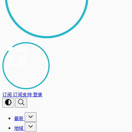
订阅
订阅支持
登录
最新
地域