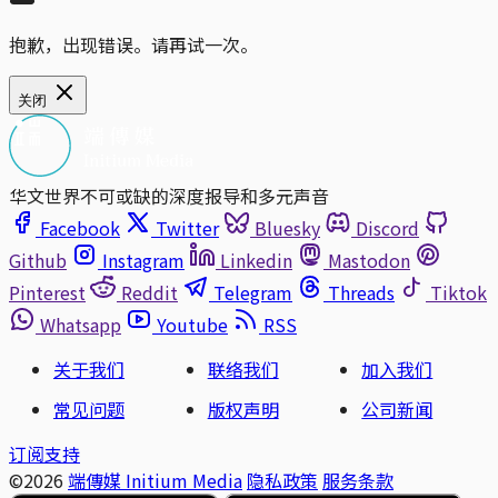
抱歉，出现错误。请再试一次。
关闭
华文世界不可或缺的深度报导和多元声音
Facebook
Twitter
Bluesky
Discord
Github
Instagram
Linkedin
Mastodon
Pinterest
Reddit
Telegram
Threads
Tiktok
Whatsapp
Youtube
RSS
关于我们
联络我们
加入我们
常见问题
版权声明
公司新闻
订阅支持
©2026
端傳媒 Initium Media
隐私政策
服务条款