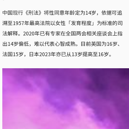
中国现行《刑法》将性同意年龄定为14岁，依据可追
溯至1957年最高法院以女性「发育程度」为标准的司
法解释。2020年已有专家在全国两会相关座谈会上指
出14岁偏低，难以代表心智成熟。目前英国为16岁、
法国15岁，日本2023年亦已从13岁提高至16岁。