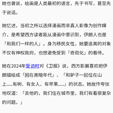
她也曾说，绘画是人类最初的语言，先于书写，甚至先
于说话。
她忆述，当初之所以选择漫画而非真人影像为创作媒
介，是希望西方读者能从漫画中意识到，伊朗人也是
「和我们一样的人」。身为移民女性，她要逃离的对象
不仅有神权政府，也想避免受到「奇观化」的看待。
她在2024年
受访时
对《卫报》说，西方影展喜欢把伊
朗描绘成「困在黑暗年代」、「和驴子一起住在山
上......有树、有女人、有苹果......」的状态。她故作夸张
地叹道：「去他的，我们住在城市里，我们有着很复杂
的问题。」