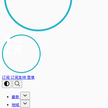
订阅
订阅支持
登录
最新
地域