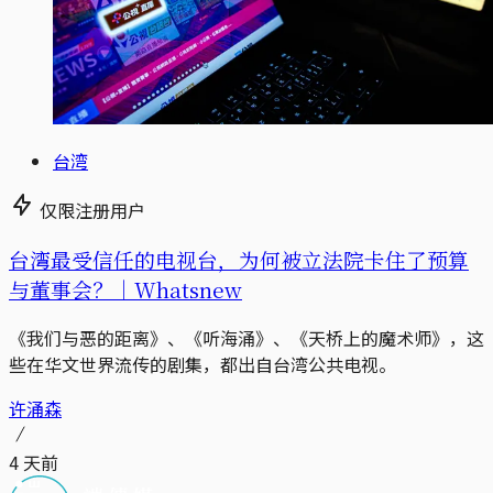
台湾
仅限注册用户
台湾最受信任的电视台，为何被立法院卡住了预算
与董事会？｜Whatsnew
《我们与恶的距离》、《听海涌》、《天桥上的魔术师》，这
些在华文世界流传的剧集，都出自台湾公共电视。
许涌森
4 天前