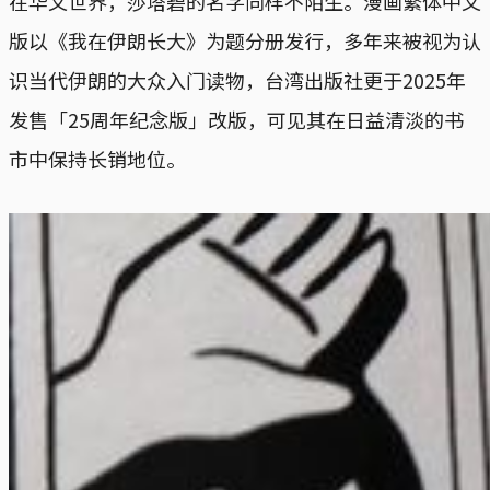
在华文世界，莎塔碧的名字同样不陌生。漫画繁体中文
版以《我在伊朗长大》为题分册发行，多年来被视为认
识当代伊朗的大众入门读物，台湾出版社更于2025年
发售「25周年纪念版」改版，可见其在日益清淡的书
市中保持长销地位。