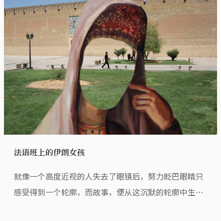
法语班上的伊朗女孩
就像一个高度近视的人失去了眼镜后，努力眨巴眼睛只
感受得到一个轮廓，而故事，便从这沉默的轮廓中生长
出来。