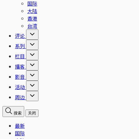
国际
大陆
香港
台湾
评论
系列
栏目
播客
影音
活动
周边
搜索
关闭
最新
国际