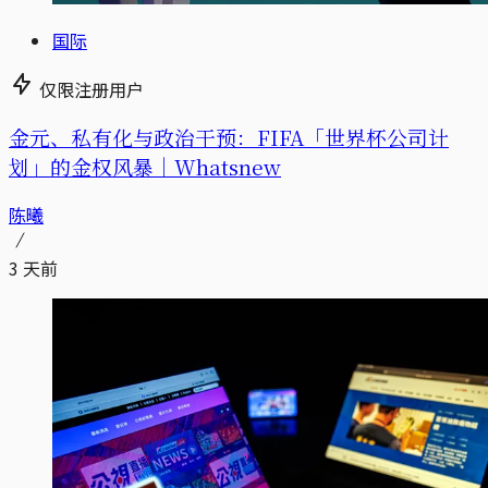
国际
仅限注册用户
金元、私有化与政治干预：FIFA「世界杯公司计
划」的金权风暴｜Whatsnew
陈曦
3 天前