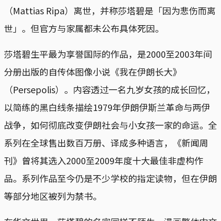
（Mattias Ripa）离世，并称莎塔碧是「因为悲伤而离
世」。但官方与家属都未公布具体死因。
莎塔碧生平最为享誉国际的作品，是2000至2003年间
分册出版的自传体图像小说《我在伊朗长大》
（Persepolis）。内容透过一名九岁女孩的成长回忆，
以简练的黑白线条描绘1979年伊朗伊斯兰革命与两伊
战争，如何彻底改变伊朗社会与小女孩一家的命运。全
系列在全球售出数百万册、译成多种语言，《新闻周
刊》曾将其选入2000至2009年度十大最佳非虚构作
品。系列作品至今仍是不少学校的指定读物，但在伊朗
等部分地区被列为禁书。