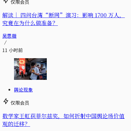
仅限会员
解读｜
四问台湾“断网”演习：影响 1700 万人，
究竟在为什么做准备？
吴思薇
11 小时前
舆论现象
仅限会员
数学家王虹获菲尔兹奖，如何折射中国舆论场价值
观的迁移？