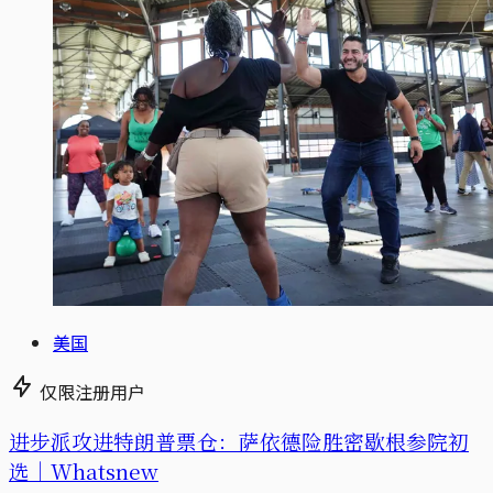
美国
仅限注册用户
进步派攻进特朗普票仓：萨依德险胜密歇根参院初
选｜Whatsnew