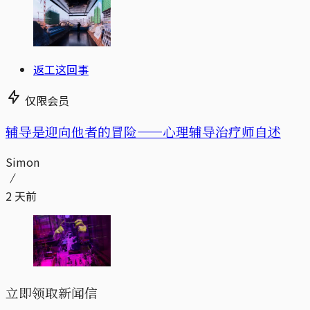
返工这回事
仅限会员
辅导是迎向他者的冒险——心理辅导治疗师自述
Simon
2 天前
立即领取新闻信