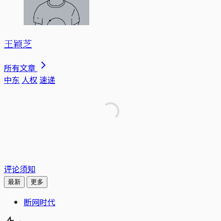
王颖芝
所有文章
中东
人权
速递
评论须知
最新
更多
断网时代