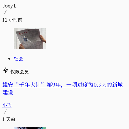
Joey L
11 小时前
社会
仅限会员
雄安“千年大计”第9年，一项进度为0.9%的新城
建设
小飞
1 天前