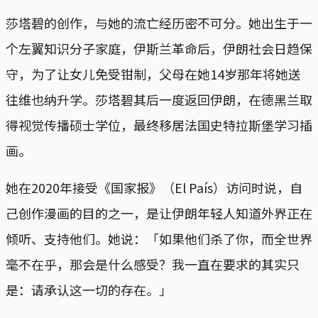
莎塔碧的创作，与她的流亡经历密不可分。她出生于一
个左翼知识分子家庭，伊斯兰革命后，伊朗社会日趋保
守，为了让女儿免受钳制，父母在她14岁那年将她送
往维也纳升学。莎塔碧其后一度返回伊朗，在德黑兰取
得视觉传播硕士学位，最终移居法国史特拉斯堡学习插
画。
她在2020年接受《国家报》（El País）访问时说，自
己创作漫画的目的之一，是让伊朗年轻人知道外界正在
倾听、支持他们。她说：「如果他们杀了你，而全世界
毫不在乎，那会是什么感受？我一直在要求的其实只
是：请承认这一切的存在。」