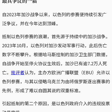
最具争议的一届
自2023年加沙战争以来，以色列的参赛便持续引发广
泛争议，并在今年达到顶峰。
抵制以色列参赛的浪潮，首先源于持续中的加沙战争。
2023年10月，以色列对加沙发动军事行动，此后伤亡
数字不断攀升。根据哈马斯控制的加沙卫生部门数据，
自战争开始至停火协议生效后，加沙已有逾7.2万人死
亡。
批评者
认为，主办方欧洲广播联盟（EBU）允许以
色列参赛，与其以侵略乌克兰为由将俄罗斯逐出赛事的
先例，形成了难以自圆其说的双重标准。
引起抵制的第二个原因，是以色列政府介入的违规投票