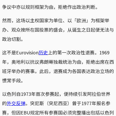
争议中亦以规则框架为由，拒绝作出政治判断。
然而，这场以主权国家为单位、以「欧洲」为框架举
办、观众按所在国投票的盛会，从诞生之日起便无法与
政治切割。
这不是Eurovision
历史
上的第一次政治性退赛。1969
年，奥地利以抗议弗朗哥独裁统治为由，拒绝出席在西
班牙举办的赛事。此后，退赛成为各国表达政治立场的
惯常手段。
以色列自1973年首次参赛起，便持续引发阿拉伯世界
的
外交反弹
。突尼斯（突尼西亚）曾于1977年报名参
赛，但因EBU规定所有参赛国必须完整播出包括以色列