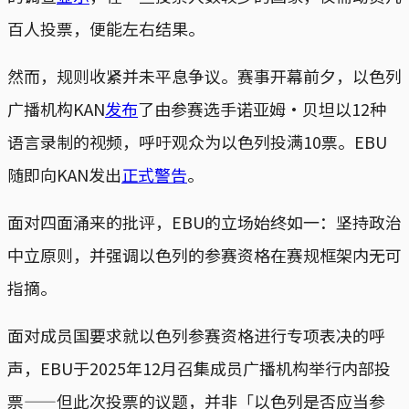
百人投票，便能左右结果。
然而，规则收紧并未平息争议。赛事开幕前夕，以色列
广播机构KAN
发布
了由参赛选手诺亚姆‧贝坦以12种
语言录制的视频，呼吁观众为以色列投满10票。EBU
随即向KAN发出
正式警告
。
面对四面涌来的批评，EBU的立场始终如一：坚持政治
中立原则，并强调以色列的参赛资格在赛规框架内无可
指摘。
面对成员国要求就以色列参赛资格进行专项表决的呼
声，EBU于2025年12月召集成员广播机构举行内部投
票——但此次投票的议题，并非「以色列是否应当参