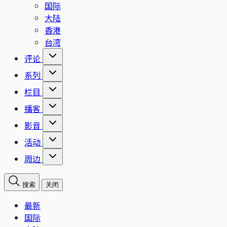
国际
大陆
香港
台湾
评论
系列
栏目
播客
影音
活动
周边
搜索
关闭
最新
国际