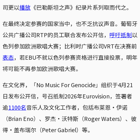
司更以
播放
《巴勒斯坦之声》纪录片系列取而代之。
在最终决定参赛的国家当中，也不乏抗议声音。葡萄牙
公共广播公司RTP的员工联合发布公开信，
呼吁抵制
以
色列参加欧洲歌唱大赛；比利时广播公司VRT在决赛前
表态
，若EBU不就以色列参赛资格进行直接投票，明年
将可能不再参加欧洲歌唱大赛。
在文化界，「No Music For Genocide」组织于4月21
日发布公开信，号召抵制2026年Eurovision，签署者
逾
1100名
音乐人及文化工作者，包括布莱恩‧伊诺
（Brian Eno）、罗杰‧沃特斯（Roger Waters）、彼
得‧盖布瑞尔（Peter Gabriel）等。