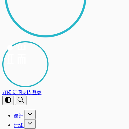
订阅
订阅支持
登录
最新
地域