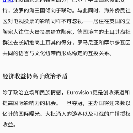
持，波罗的海三国倾向于联动。与此同时，海外侨民社
区对电视投票的影响同样不可忽视——居住在英国的立
陶宛人往往大量投票给立陶宛，德国境内的土耳其裔社
群过去长期推高土耳其的得分，罗马尼亚和摩尔多瓦因
共同的语言与文化纽带而形成稳定的互投关系。
经济收益仍高于政治矛盾
除了政治立场和民族情感，Eurovision更是创收渠道和
提高国际影响力的机会。一旦夺冠，主办国将迎来数以
亿计的国际曝光、大批涌入的游客以及可观的广播授权
收益。