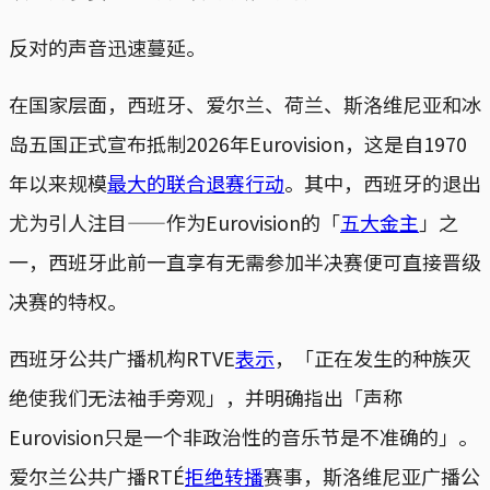
反对的声音迅速蔓延。
在国家层面，西班牙、爱尔兰、荷兰、斯洛维尼亚和冰
岛五国正式宣布抵制2026年Eurovision，这是自1970
年以来规模
最大的联合退赛行动
。其中，西班牙的退出
尤为引人注目——作为Eurovision的「
五大金主
」之
一，西班牙此前一直享有无需参加半决赛便可直接晋级
决赛的特权。
西班牙公共广播机构RTVE
表示
，「正在发生的种族灭
绝使我们无法袖手旁观」，并明确指出「声称
Eurovision只是一个非政治性的音乐节是不准确的」。
爱尔兰公共广播RTÉ
拒绝转播
赛事，斯洛维尼亚广播公