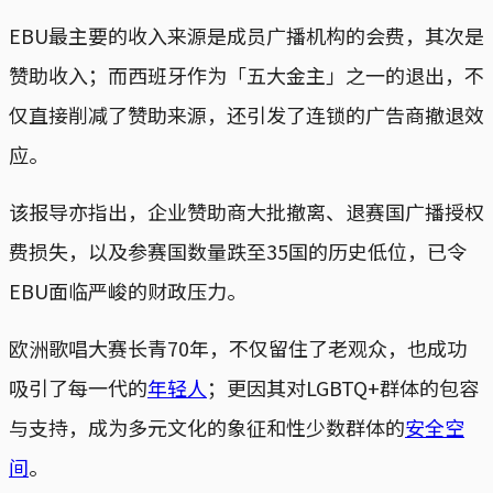
EBU最主要的收入来源是成员广播机构的会费，其次是
赞助收入；而西班牙作为「五大金主」之一的退出，不
仅直接削减了赞助来源，还引发了连锁的广告商撤退效
应。
该报导亦指出，企业赞助商大批撤离、退赛国广播授权
费损失，以及参赛国数量跌至35国的历史低位，已令
EBU面临严峻的财政压力。
欧洲歌唱大赛长青70年，不仅留住了老观众，也成功
吸引了每一代的
年轻人
；更因其对LGBTQ+群体的包容
与支持，成为多元文化的象征和性少数群体的
安全空
间
。