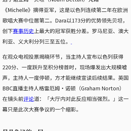
《Michelle》摘得亚军，这是以色列连续第二年在欧洲
歌唱大赛中位居第二。Dara以173分的优势领先贝坦，
创下
赛事历史
上最大的冠军获胜分差。罗马尼亚、澳大
利亚、义大利分列三至五位。
在观众电视投票揭晓环节，当主持人宣布以色列获得
220分、一度跃升至积分榜首时，现场爆发出大规模嘘
声，主持人一度停顿，方才能继续宣读后续结果。英国
BBC直播主持人格雷厄姆‧诺顿（Graham Norton）
在镜头前
评论
道：「大厅内对此反应相当强烈。」这一
幕只是此次大赛争议的一个缩影。