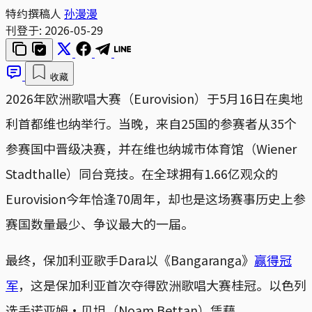
特约撰稿人
孙漫漫
刊登于:
2026-05-29
收藏
2026年欧洲歌唱大赛（Eurovision）于5月16日在奥地
利首都维也纳举行。当晚，来自25国的参赛者从35个
参赛国中晋级决赛，并在维也纳城市体育馆（Wiener
Stadthalle）同台竞技。在全球拥有1.66亿观众的
Eurovision今年恰逢70周年，却也是这场赛事历史上参
赛国数量最少、争议最大的一届。
最终，保加利亚歌手Dara以《Bangaranga》
赢得冠
军
，这是保加利亚首次夺得欧洲歌唱大赛桂冠。以色列
选手诺亚姆‧贝坦（Noam Bettan）凭藉