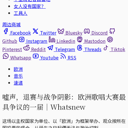
女人没有国家？
工具人
周边商城
Facebook
Twitter
Bluesky
Discord
Github
Instagram
Linkedin
Mastodon
Pinterest
Reddit
Telegram
Threads
Tiktok
Whatsapp
Youtube
RSS
欧洲
音乐
速递
嘘声，退赛与战争阴影：欧洲歌唱大赛最
具争议的一届｜Whatsnew
这场以主权国家为单位、以「欧洲」为框架举办、观众按所在
国投票的盛会，从诞生之日起便无法与政治切割。