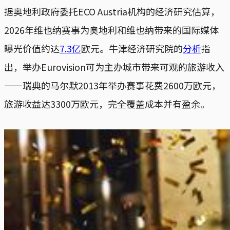
据奥地利政府委托ECO Austria机构的经济研究估算，
2026年维也纳赛事为奥地利和维也纳带来的国际媒体
曝光价值约达
7.3亿
欧元。牛津经济研究院的
分析
指
出，举办Eurovision可为主办城市带来可观的旅游收入
——瑞典的马尔默2013年举办赛事花费2600万欧元，
旅游收益达3300万欧元，完全覆盖成本并有盈余。