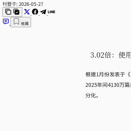
刊登于:
2026-05-27
收藏
3.02倍：使
根据1月份发表于《N
2025年间4130
分化。