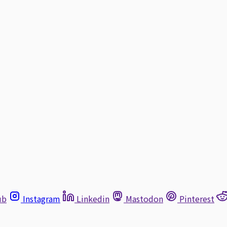
ub
Instagram
Linkedin
Mastodon
Pinterest