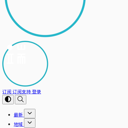
订阅
订阅支持
登录
最新
地域