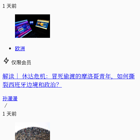
1 天前
欧洲
仅限会员
解读｜
休达危机：冒死偷渡的摩洛哥青年，如何撕
裂西班牙边境和政治？
孙漫漫
1 天前