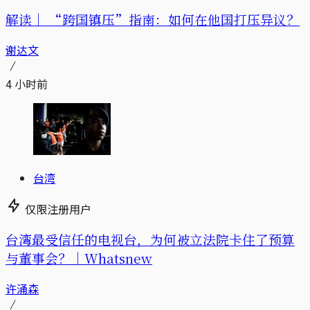
解读｜
“跨国镇压”指南：如何在他国打压异议？
谢达文
4 小时前
台湾
仅限注册用户
台湾最受信任的电视台，为何被立法院卡住了预算
与董事会？｜Whatsnew
许涌森