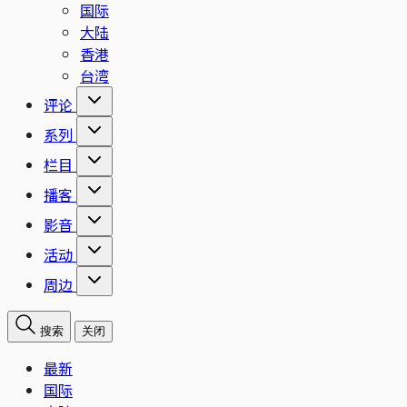
国际
大陆
香港
台湾
评论
系列
栏目
播客
影音
活动
周边
搜索
关闭
最新
国际