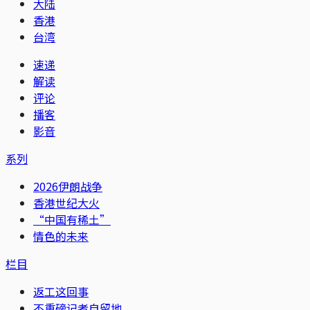
大陆
香港
台湾
速递
解读
评论
播客
影音
系列
2026伊朗战争
香港世纪大火
“中国有稀土”
情色的未来
栏目
返工这回事
不重磅记者自留地