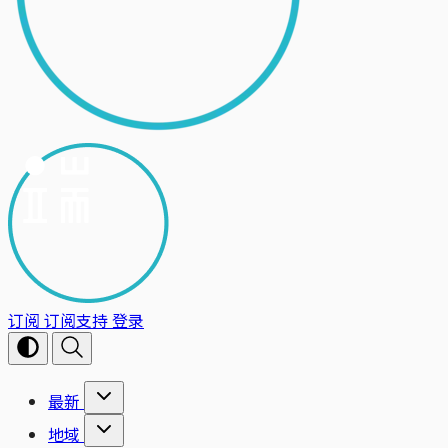
订阅
订阅支持
登录
最新
地域