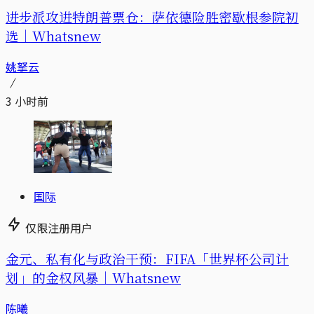
进步派攻进特朗普票仓：萨依德险胜密歇根参院初
选｜Whatsnew
姚拏云
3 小时前
国际
仅限注册用户
金元、私有化与政治干预：FIFA「世界杯公司计
划」的金权风暴｜Whatsnew
陈曦