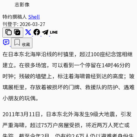
志影像
特约撰稿人
Shell
刊登于:
2026-03-27
收藏
在日本东北海岸沿线的村镇里，超过100座纪念馆相继
建立。在很多场馆，可以看到一个停留在14时46分的
时钟；残破的墙壁上，标注着海啸曾经到达的高度；玻
璃展柜里，存放着被损坏的门牌、救援队的防护、遇难
小朋友的玩偶。
2011年3月11日，日本东北外海发生9级大地震，引发
严重海啸，超过75万户房屋受损，将近两万人死亡或
失踪。截至今年2月，仍有约2.6万人仍以避难者身份生