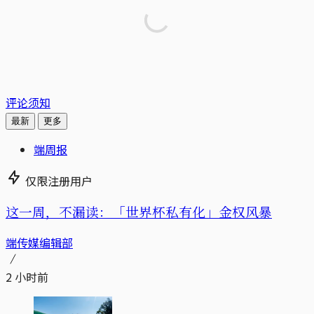
评论须知
最新
更多
端周报
仅限注册用户
这一周，不漏读：「世界杯私有化」金权风暴
端传媒编辑部
2 小时前