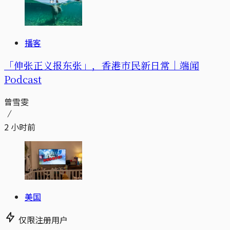
播客
「伸张正义报东张」，香港市民新日常｜端闻
Podcast
曾雪雯
2 小时前
美国
仅限注册用户