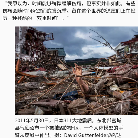
“我原以为，时间能够稍微缓解伤痛，但事实并非如此，有些
伤痛会随时间沉淀而愈发沉重。留在这个世界的遗属们正在经
历一种残酷的‘双重时间’。”
2011年5月30日，日本311大地震后，东北部宫城
县气仙沼市一个被摧毁的街区，一个人体模型的手
臂从废墟中伸出。摄：David Guttenfelder/AP/达