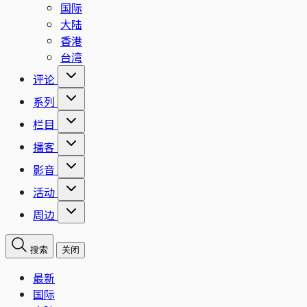
国际
大陆
香港
台湾
评论
系列
栏目
播客
影音
活动
周边
搜索
关闭
最新
国际