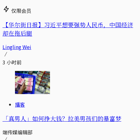
仅限会员
【华尔街日报】习近平想要强势人民币，中国经济
却在拖后腿
Lingling Wei
3 小时前
播客
「真男人」如何挣大钱？拉美男孩们的暴富梦
端传媒编辑部