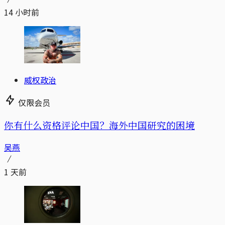
14 小时前
威权政治
仅限会员
你有什么资格评论中国？海外中国研究的困境
吴燕
1 天前