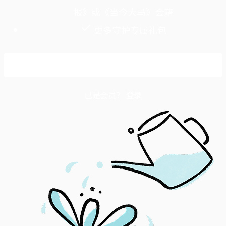
报》或《当今大马》会籍
更多守护专属礼包
成为守护会员
已是会员？
登录