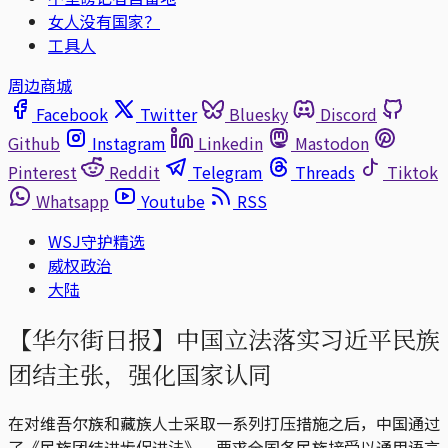
女人没有国家？
工具人
周边商城
Facebook
Twitter
Bluesky
Discord
Github
Instagram
Linkedin
Mastodon
Pinterest
Reddit
Telegram
Threads
Tiktok
Whatsapp
Youtube
RSS
WSJ守护精选
威权政治
大陆
【华尔街日报】中国立法落实习近平民族
团结主张，强化国家认同
在对维吾尔族和藏族人士采取一系列打压措施之后，中国通过
了《民族团结进步促进法》，要求全国各民族接受以通用语言