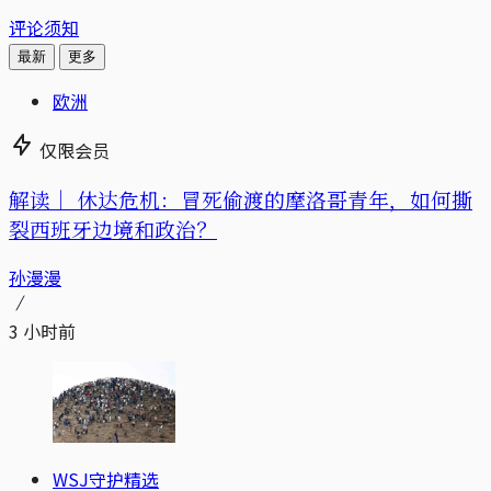
评论须知
最新
更多
欧洲
仅限会员
解读｜
休达危机：冒死偷渡的摩洛哥青年，如何撕
裂西班牙边境和政治？
孙漫漫
3 小时前
WSJ守护精选