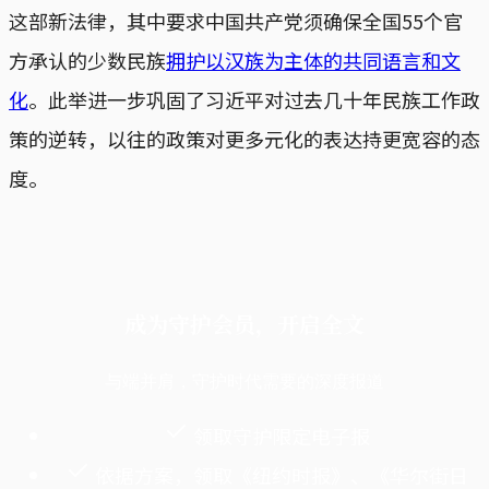
这部新法律，其中要求中国共产党须确保全国55个官
方承认的少数民族
拥护以汉族为主体的共同语言和文
化
。此举进一步巩固了习近平对过去几十年民族工作政
策的逆转，以往的政策对更多元化的表达持更宽容的态
度。
成为守护会员，开启全文
与端并肩，守护时代需要的深度报道
领取守护限定电子报
依据方案，领取《纽约时报》、《华尔街日