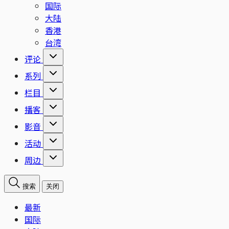
国际
大陆
香港
台湾
评论
系列
栏目
播客
影音
活动
周边
搜索
关闭
最新
国际