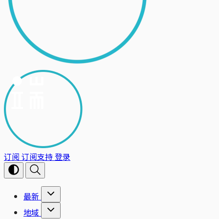
订阅
订阅支持
登录
最新
地域