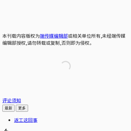
本刊载内容版权为
端传媒编辑部
或相关单位所有,未经端传媒
编辑部授权,请勿转载或复制,否则即为侵权。
评论须知
最新
更多
返工这回事