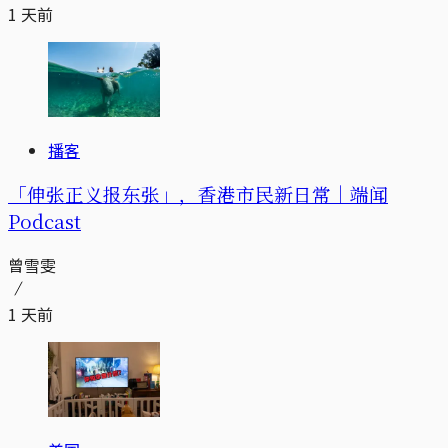
1 天前
播客
「伸张正义报东张」，香港市民新日常｜端闻
Podcast
曾雪雯
1 天前