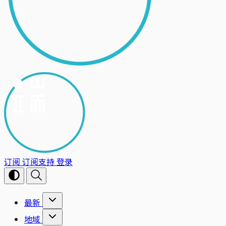
订阅
订阅支持
登录
最新
地域