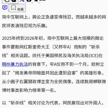
收藏
简中互联网上，舆论正急遽变得残忍，而越来越多的网
民将表演残忍视为乐趣。
2025年终到2026年初，简中互联网上最大规模的舆论
事件要数网红斯奎奇大王（又称牢A）炮制的“斩杀
线”相关话题。烘托于美国移民及海关执法局(ICE)在
明州暴力执法
的背景下，牢A仅用不到一个月，就树立
起了“揭发美帝阴暗面并因此遭到迫害”的英雄形象，
从小圈子右翼键政博主变为全民偶像，连续数周蝉联微
博时事类影响力榜单第一名。
以“斩杀线”相关讨论为代表，网民展现出对外国人、