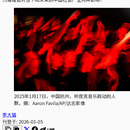
2025年1月17日，中国杭州，听庞克音乐跳动的人
群。摄：Aaron Favila/AP/达志影像
李大猫
刊登于:
2026-03-05