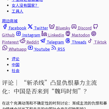
女人没有国家？
工具人
周边商城
Facebook
Twitter
Bluesky
Discord
Github
Instagram
Linkedin
Mastodon
Pinterest
Reddit
Telegram
Threads
Tiktok
Whatsapp
Youtube
RSS
评论
中国
社会
评论｜
“斩杀线”凸显仇恨暴力主流
化：中国是否来到“魏玛时刻”？
在这个充满动荡和不确定性的时刻讨论：渐成主流的仇恨和暴
力情绪会对当下和未来的中国社会产生何种影响？