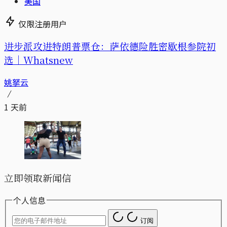
美国
仅限注册用户
进步派攻进特朗普票仓：萨依德险胜密歇根参院初
选｜Whatsnew
姚拏云
1 天前
立即领取新闻信
个人信息
订阅