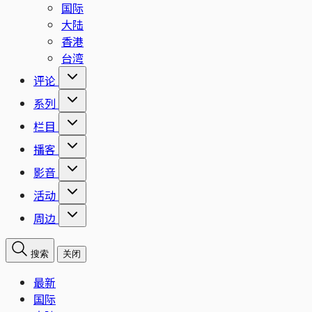
国际
大陆
香港
台湾
评论
系列
栏目
播客
影音
活动
周边
搜索
关闭
最新
国际