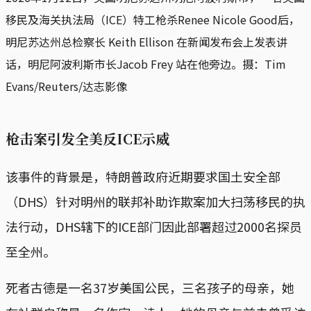
移民及海关执法局（ICE）特工枪杀Renee Nicole Good后，
明尼苏达州总检察长 Keith Ellison 在新闻发布会上发表讲
话，明尼阿波利斯市长Jacob Frey 站在他旁边。摄：Tim 
Evans/Reuters/达志影像
枪击案引发全美反ICE示威
该事件的背景是，特朗普政府近期要求国土安全部
（DHS）针对明州的联邦补助诈欺案加大扫荡移民的执
法行动，DHS辖下的ICE部门因此部署超过2000名探员
至全州。
死者古德是一名37岁美国公民，三名孩子的母亲，她