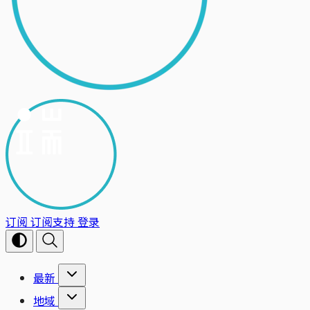
订阅
订阅支持
登录
最新
地域