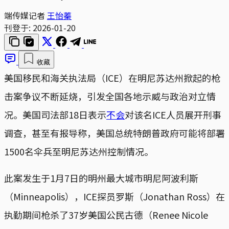
端传媒记者
王怡蓁
刊登于:
2026-01-20
收藏
美国移民和海关执法局（ICE）在明尼苏达州掀起的枪
击案争议不断延烧，引发全国各地示威与政治对立情
况。美国司法部18日表示
不会
对该名ICE人员展开刑事
调查，甚至有报导称，美国总统特朗普政府可能将部署
1500名伞兵至明尼苏达州控制情况。
此案发生于1月7日的明州最大城市明尼阿波利斯
（Minneapolis），ICE探员罗斯（Jonathan Ross）在
执勤期间枪杀了37岁美国公民古德（Renee Nicole