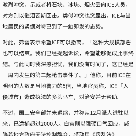
激烈冲突，示威者将石块、冰块、烟火丢向ICE人员，
对方则以催泪瓦斯回击。类似冲突也突显出，ICE与当
地居民的紧绷对峙已到了一触即发的态势。
对此，弗雷表示希望ICE可以撤离，「这种大规模部署
也可以结束。我们已经提起诉讼，希望能够促成此事终
结。与此同时我深感担忧，我们没有时间了，这已经是
一周内发生的第二起枪击事件了。」他称，目前ICE在
明州的人数是当地警力的5倍，当地官员称，ICE「入
侵城市」造成执法的多头马车，对治安并无帮助。
不过，国土安全部并未退缩，并称从12月派人进驻以
来，已逮捕超过2000人。白宫则以强硬口气回应，威
胁若地方政府无法控制群众，将动用《叛乱法》