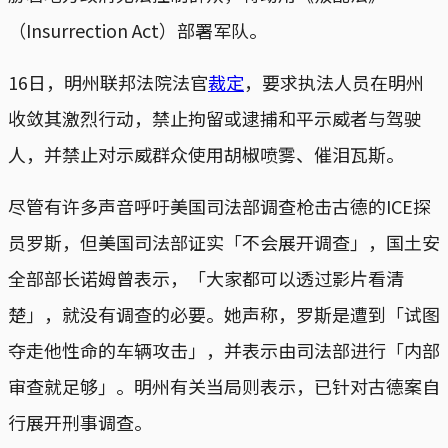
（Insurrection Act）部署军队。
16日，明州联邦法院法官
裁定
，要求执法人员在明州
收敛其激烈行动，禁止拘留或逮捕和平示威者与驾驶
人，并禁止对示威群众使用胡椒喷雾、催泪瓦斯。
尽管有许多声音呼吁美国司法部调查枪击古德的ICE探
员罗斯，但美国司法部证实「不会展开调查」，国土安
全部部长诺姆曾表示，「大家都可以透过影片看清
楚」，就没有调查的必要。她声称，罗斯是遭到「试图
夺走他性命的车辆攻击」，并表示由司法部进行「内部
审查就足够」。明州有关当局则表示，已针对古德案自
行展开刑事调查。