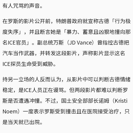
有人咒骂的声音。
在罗斯的影片公开前，特朗普政府就宣称古德「行为极
度失序」，并且断言她是「暴力、蓄意且凶狠地撞向那
名ICE官员」。副总统万斯（JD Vance）曾指控古德把
汽车当作武器，并转发这段影片，声称影片显示这名
ICE探员生命受到威胁。
持另一立场的人反而认为，从影片中可以判断古德情绪
稳定，是ICE人员正在谩骂。但两段影片都难以判断罗
斯是否遭遇冲撞。不过，国土安全部部长诺姆（Kristi
Noem）一度表示罗斯受到撞击且在医院接受治疗，只
是当天就已出院。