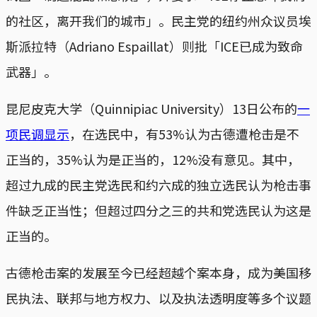
的社区，离开我们的城市」。民主党的纽约州众议员埃
斯派拉特（Adriano Espaillat）则批「ICE已成为致命
武器」。
昆尼皮克大学（Quinnipiac University）13日公布的
一
项民调显示
，在选民中，有53%认为古德遭枪击是不
正当的，35%认为是正当的，12%没有意见。其中，
超过九成的民主党选民和约六成的独立选民认为枪击事
件缺乏正当性；但超过四分之三的共和党选民认为这是
正当的。
古德枪击案的发展至今已经超越个案本身，成为美国移
民执法、联邦与地方权力、以及执法透明度等多个议题