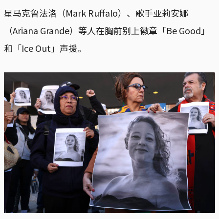
星马克鲁法洛（Mark Ruffalo）、歌手亚莉安娜
（Ariana Grande）等人在胸前别上徽章「Be Good」
和「Ice Out」声援。