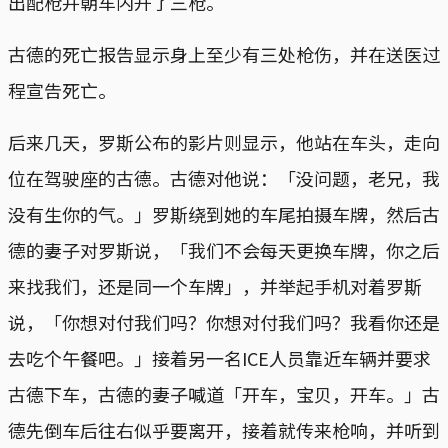
出配枪并朝车内开了三枪。
古德的死亡报告显示身上至少有三处枪伤，并在送医过
程宣告死亡。
后来几天，罗斯公布的影片则显示，他站在车头，走向
位在驾驶座的古德。古德对他说：「没问题，老兄，我
没有生你的气。」罗斯绕到她的车尾拍摄车牌，然后古
德的妻子对罗斯说，「我们不会每天更换车牌，你之后
来找我们，还是同一个车牌」，并举起手机对着罗斯
说，「你想对付我们吗？你想对付我们吗？我看你还是
去吃个午餐吧。」接着另一名ICE人员靠近车辆并要求
古德下车，古德的妻子喊道「开车，宝贝，开车。」古
德先倒车后往右似乎要离开，接着就传来枪响，并听到