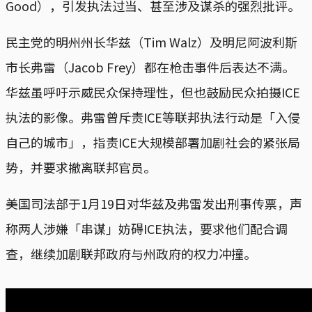
Good），引发执法过当、甚至涉及谋杀的强烈批评。
民主党的明州州长华兹（Tim Walz）及明尼阿波利斯
市长弗雷（Jacob Frey）都在枪击事件后表达不满。
华兹虽呼吁示威民众保持理性，但也鼓励民众拍摄ICE
执法的影像。弗雷曾斥责ICE等联邦执法行动是「入侵
自己的城市」，指责ICE大规模部署加剧社会的紧张局
势，并要求撤离联邦官员。
美国司法部于1月19日对华兹及弗雷发出刑事传票，声
称两人涉嫌「串谋」妨碍ICE执法，要求他们配合调
查，继续加剧联邦政府与州政府的权力冲撞。