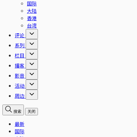
国际
大陆
香港
台湾
评论
系列
栏目
播客
影音
活动
周边
搜索
关闭
最新
国际