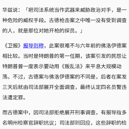
华兹说：「把司法系统当作武器来威胁政治对手，是一
种危险的威权手段。古德枪击案之中唯一没有受到调查
的人，就是那位对她开枪的探员。」
《卫报》
报导则称
，此案很难不与六年前的佛洛伊德案
相比较。当时是特朗普的第一任期，该案引发的民怨让
特朗普曾一度表示要动用《叛乱法》来平息大规模动
荡。不过，古德案与佛洛伊德案的不同是，后者在案发
三天后就由司法部展开全面调查，最终认定四名员警违
法遭定罪。
而古德案中，因司法部拒绝展开刑事调查，有报导指多
名明州检察官辞职抗议；司法部则回应，这些辞职的检