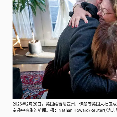
2026年2月28日，美国维吉尼亚州，伊朗裔美国人社
空袭中丧生的新闻。摄：Nathan Howard/Reuters/达