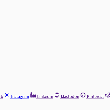
ub
Instagram
Linkedin
Mastodon
Pinterest