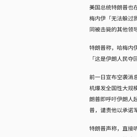
美国总统特朗普也
梅内伊「无法躲过
同被击毙的其他领
特朗普称，哈梅内
「这是伊朗人民夺
前一日宣布空袭消息
机爆发全国性大规模
朗普即呼吁伊朗人
普，谴责他以承诺
特朗普声称，直接听