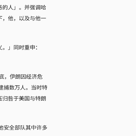
恶的人」。并强调哈
下，他，以及与他一
义。」同时重申：
月底，伊朗因经济危
、逮捕数万人。当时特
压归咎于美国与特朗
其他安全部队其中许多