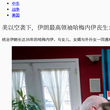
中东
战争
美国
美以空袭下，伊朗最高领袖哈梅内伊丧生：
统治伊朗长达36年的哈梅内伊，与女儿、女婿与外孙女一同遇