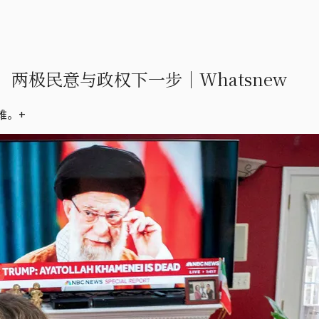
两极民意与政权下一步｜Whatsnew
难。+