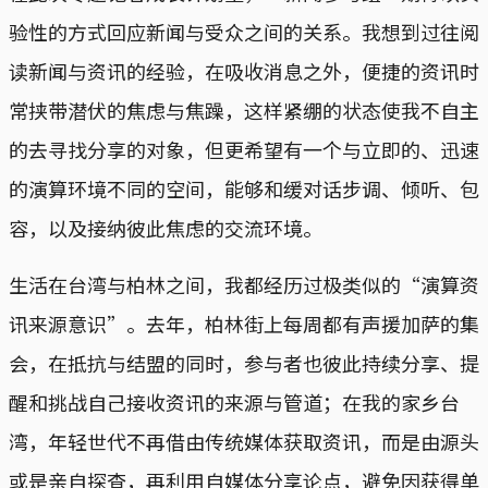
验性的方式回应新闻与受众之间的关系。我想到过往阅
读新闻与资讯的经验，在吸收消息之外，便捷的资讯时
常挟带潜伏的焦虑与焦躁，这样紧绷的状态使我不自主
的去寻找分享的对象，但更希望有一个与立即的、迅速
的演算环境不同的空间，能够和缓对话步调、倾听、包
容，以及接纳彼此焦虑的交流环境。
生活在台湾与柏林之间，我都经历过极类似的“演算资
讯来源意识”。去年，柏林街上每周都有声援加萨的集
会，在抵抗与结盟的同时，参与者也彼此持续分享、提
醒和挑战自己接收资讯的来源与管道；在我的家乡台
湾，年轻世代不再借由传统媒体获取资讯，而是由源头
或是亲自探查，再利用自媒体分享论点，避免因获得单