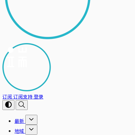
订阅
订阅支持
登录
最新
地域