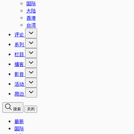
国际
大陆
香港
台湾
评论
系列
栏目
播客
影音
活动
周边
搜索
关闭
最新
国际