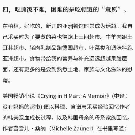
四，吃顿饭不难，困难的是吃顿饭的“意愿”。
在柏林，好吃的、新开的亚洲餐馆时常成为话题。我自
己采买时为了要煮的菜也得跑上三间超市。牛羊肉跑土
耳其超市、猪肉乳制品跑德国超市，叶菜类和调味料跑
亚洲超市。食物带给我的营养与补充远远超越果腹层
面，还有更多的是尝到熟悉土地、家族与文化滋味的慰
藉。
美国畅销小说《Crying in H Mart: A Memoir》(中译：
没有妈妈的超市) 便以料理、食谱与采买经验回忆作者
的韩美混血成长过程，以及韩国母亲的母系家族回忆。
作者蜜雪儿·桑纳（Michelle Zauner）在书里写道：