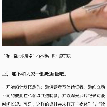
“端一盘六根清净”柏林场。摄：廖苡辰
三，那不如大家一起吃顿饭吧。
一开始的计划概念为：邀请读者写信给记者，邀约立场
不同的彼此在私领域共进晚餐，并以曝光底片纪录对谈
时间长短。可是，这样的设计并未打开“媒体”与“读