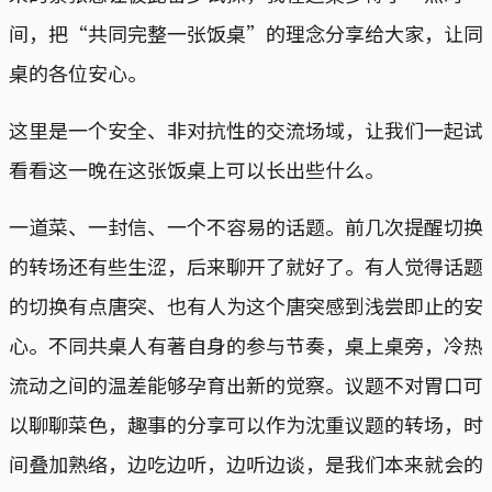
间，把“共同完整一张饭桌”的理念分享给大家，让同
桌的各位安心。
这里是一个安全、非对抗性的交流场域，让我们一起试
看看这一晚在这张饭桌上可以长出些什么。
一道菜、一封信、一个不容易的话题。前几次提醒切换
的转场还有些生涩，后来聊开了就好了。有人觉得话题
的切换有点唐突、也有人为这个唐突感到浅尝即止的安
心。不同共桌人有著自身的参与节奏，桌上桌旁，冷热
流动之间的温差能够孕育出新的觉察。议题不对胃口可
以聊聊菜色，趣事的分享可以作为沈重议题的转场，时
间叠加熟络，边吃边听，边听边谈，是我们本来就会的