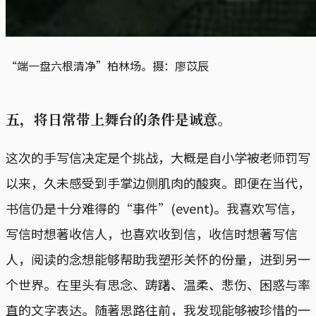
“端一盘六根清净”柏林场。摄：廖苡辰
五，将日常带上舞台的条件是诚意。
这次的手写信决定是个挑战，大概是自小学被老师罚写
以来，久未感受到手掌边侧肌肉的酸爽。即便在当代，
书信仍是十分难得的“事件”(event)。我喜欢写信，
写信时想著收信人，也喜欢收到信，收信时想著写信
人，阅读的念想能够帮助我塑形关怀的份量，进到另一
个世界。在里头有思念、踌躇、温柔、悲伤、困惑与率
直的文字表达。随著思路往前，我发现能够被珍惜的一