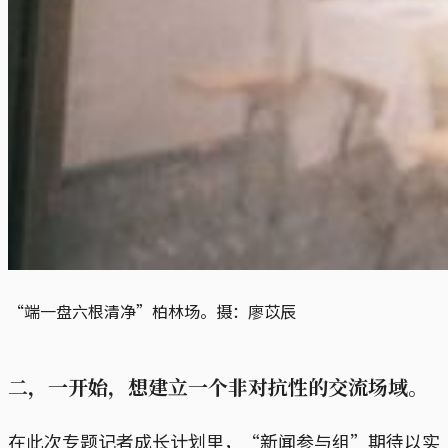
“端一盘六根清净”柏林场。摄：廖苡辰
二，一开始，想建立一个非对抗性的交流场域。
在此次专题记者成长计划里，“新闻参与组”期待以实