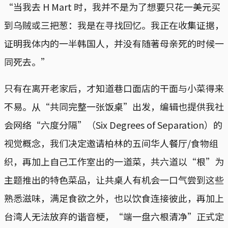
“当我去 H Mart 时，我并不是为了想要只花一美元买
到乌贼或三把葱：我是在寻找回忆。我正在收集证据，
证明我体内的一半韩国人，并没有随著母亲死的时候一
同死去。”
只有在离开老家后，才知道巷口面店的干面与小菜得来
不易。从“共同完整一张饭桌”出发，编辑也提供我社
会网络“六度分隔”（Six Degrees of Separation）的
视觉概念，我们决定邀请柏林的五间华人餐厅/食物组
织，再加上自己工作室出的一道菜，共六道以“根”为
主题推出的特色菜品，让共桌人有机会一口气尝到这些
熟悉滋味，满足食欲之外，也以饮食连接彼此，再加上
台湾人无法放弃的谐音梗，“端一盘六根清净”正式定