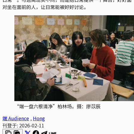
对坐在面前的人，让日常能被好好讨论。
“端一盘六根清净”柏林场。摄：廖苡辰
端 Audience
,
Hong
刊登于:
2026-02-11