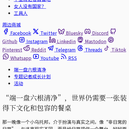
女人没有国家？
工具人
周边商城
Facebook
Twitter
Bluesky
Discord
Github
Instagram
Linkedin
Mastodon
Pinterest
Reddit
Telegram
Threads
Tiktok
Whatsapp
Youtube
RSS
端一盘六根清净
专题记者成长计划
活动
“端一盘六根清净”，世界仍需要一张装
得下文化和包容的餐桌
那一晚像一个小乌托邦，介于扮演与真实之间，像“非日常的
日常”。与逃离现实不同，而是给日常提供一个舞台，好好面