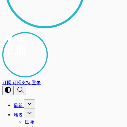
订阅
订阅支持
登录
最新
地域
国际