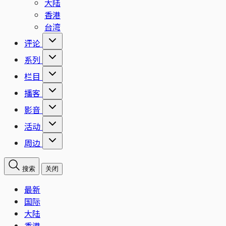
大陆
香港
台湾
评论
系列
栏目
播客
影音
活动
周边
搜索
关闭
最新
国际
大陆
香港