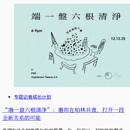
专题记者成长计划
“端一盘六根清净”：邀你在柏林共食，打开一段
全新关系的可能