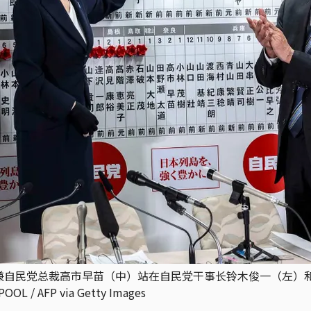
首相兼自民党总裁高市早苗（中）站在自民党干事长铃木俊一（左
 AFP via Getty Images