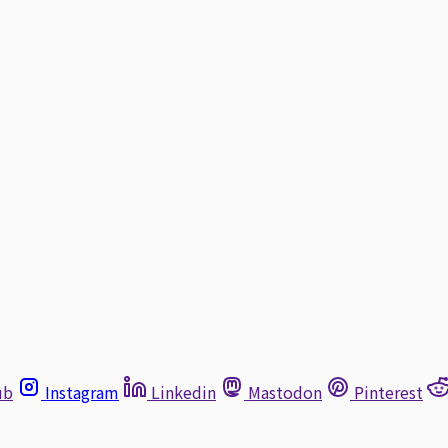
ub
Instagram
Linkedin
Mastodon
Pinterest