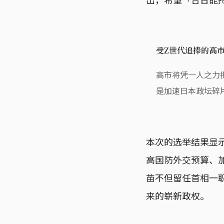
受Z世代追捧的高
高市将凭一人之力
是加速日本政坛碎
本次的选举结果显
高国防外交预算、
苗不但留任首相一
来的崭新政权。