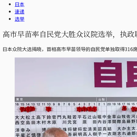
日本
速递
选举
高市早苗率自民党大胜众议院选举，执政联
日本众院大选揭晓，首相高市早苗领导的自民党单独取得316