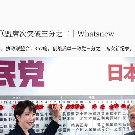
盟席次突破三分之二｜Whatsnew
席，执政联盟合计352席，创战后单一政党三分之二席次新纪录。