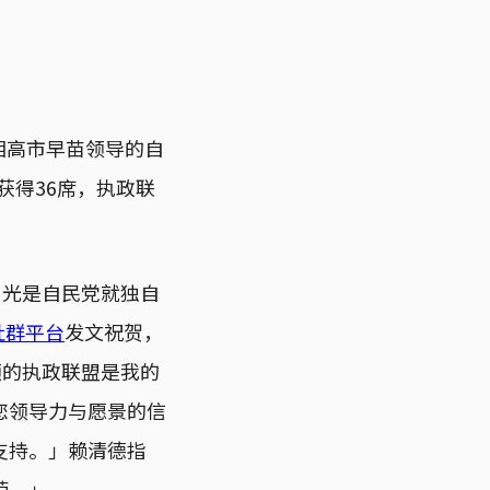
相高市早苗领导的自
获得36席，执政联
，光是自民党就独自
社群平台
发文祝贺，
领的执政联盟是我的
您领导力与愿景的信
支持。」赖清德指
荣。」