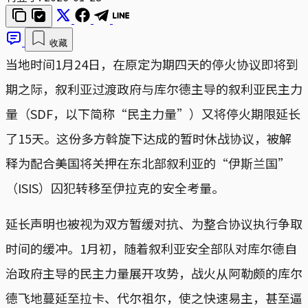
收藏
当地时间1月24日，在原定为期四天的停火协议即将到
期之际，叙利亚过渡政府与库尔德主导的叙利亚民主力
量（SDF，以下简称“民主力量”）又将停火期限延长
了15天。这份多方斡旋下达成的暂时休战协议，被解
释为配合美国将关押在东北部叙利亚的“伊斯兰国”
（ISIS）囚犯转移至伊拉克的安全考量。
延长声明也被视为双方暂缓对抗、为整合协议执行争取
时间的缓冲。1月初，随着叙利亚安全部队对库尔德自
治政府主导的民主力量展开攻势，战火从阿勒颇的库尔
德飞地蔓延至拉卡、代尔祖尔，使之快速易主，甚至逼