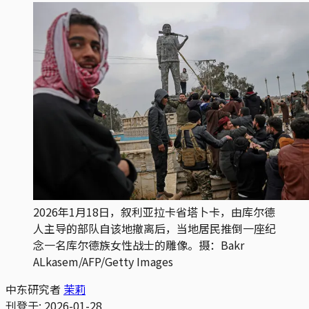
2026年1月18日，叙利亚拉卡省塔卜卡，由库尔德
人主导的部队自该地撤离后，当地居民推倒一座纪
念一名库尔德族女性战士的雕像。摄：Bakr 
ALkasem/AFP/Getty Images
中东研究者
茉莉
刊登于:
2026-01-28