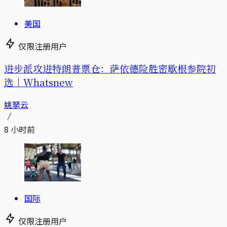
美国
仅限注册用户
进步派攻进特朗普票仓：萨依德险胜密歇根参院初
选｜Whatsnew
姚拏云
8 小时前
国际
仅限注册用户