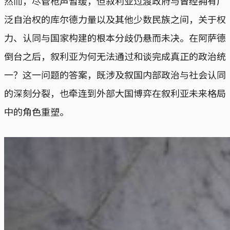
然而，尽管枪声暂缓，但叙利亚过渡政府与曾经拥有广
泛自治权的库尔德力量以及其他少数民族之间，关于权
力、认同与国家构建的根本分歧仍悬而未决。在阿萨德
倒台之后，叙利亚为何无法通过和谈完成真正的政治统
一？这一问题的答案，既涉及叙国内部政治与社会认同
的深刻分裂，也牵连到外部大国博弈在叙利亚未来格局
中的角色重塑。