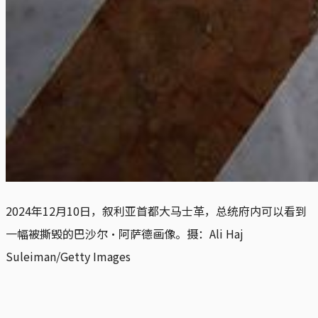
2024年12月10日，叙利亚首都大马士革，总统府内可以看到
一幅被撕毁的巴沙尔·阿萨德画像。摄：Ali Haj 
Suleiman/Getty Images