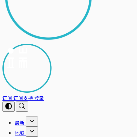
订阅
订阅支持
登录
最新
地域