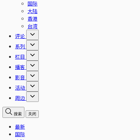
国际
大陆
香港
台湾
评论
系列
栏目
播客
影音
活动
周边
搜索
关闭
最新
国际