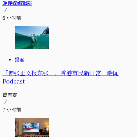
端传媒编辑部
6 小时前
播客
「伸张正义报东张」，香港市民新日常｜端闻
Podcast
曾雪雯
7 小时前