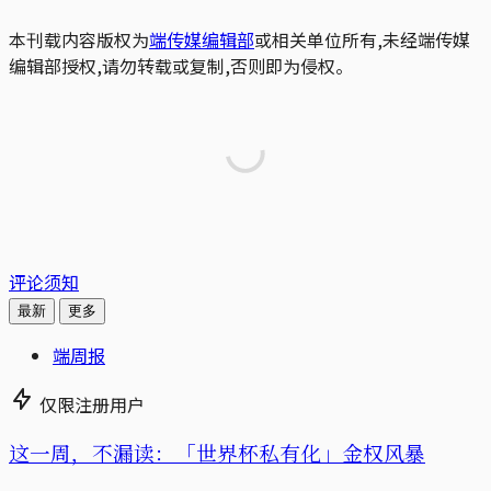
本刊载内容版权为
端传媒编辑部
或相关单位所有,未经端传媒
编辑部授权,请勿转载或复制,否则即为侵权。
评论须知
最新
更多
端周报
仅限注册用户
这一周，不漏读：「世界杯私有化」金权风暴