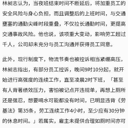
林昶志认为，当夜班结束时间不断延后，将加重员工的
安全风险与身心负担，而且调整后的上班时间，与交通
壅塞的通勤尖峰时段重叠，不仅拉长通勤时间，更提高
交通事故风险。他也说，该项重大变动，影响劳工超过
千人，公司却未充分与员工沟通并获得员工同意。
此外，现行制度下，物流节奏也被控诉相当紧绷高压，
林昶志指出，有部分员工控诉，晚间9时10分起，就开
始进行高强度的连续工作，直至凌晨2时下班，「甚至
有人背著绩效压力，害怕被记点开违规单，再想上厕所
还是强忍，想要喝水可能都没有时间，已明显违背《劳
基法》第35条，劳工连续工作4小时，至少应有30分钟
的休息时间。」若属实，雇主未提供合理如厕时间亦可