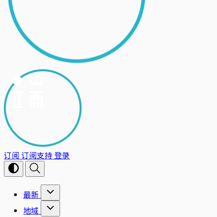
订阅
订阅支持
登录
最新
地域