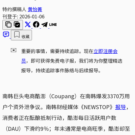
特约撰稿人
黄怡菁
刊登于:
2026-01-06
收藏
✉️
重要的事情，需要持续追踪。现在
立即注册会
员
，即可获得免费电子报，我们将为你整理精选
报导，持续追踪事件脉络与后续报导。
南韩巨头电商酷澎（Coupang）在南韩爆发3370万用
户个资外泄争议。南韩财经媒体《NEWSTOP》
报导
，
消费者正在酝酿抵制行动，酷澎每日活跃用户数
（DAU）下滑约9％；年末通常是电商旺季，酷澎却至