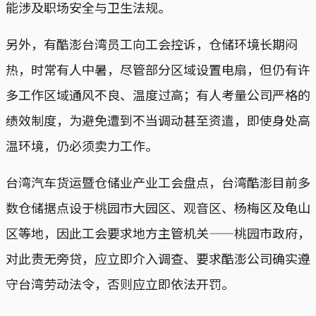
能涉及职场安全与卫生法规。
另外，有酷澎台湾员工向工会控诉，仓储环境长期闷
热，时常有人中暑，尽管部分区域设置电扇，但仍有许
多工作区域通风不良、温度过高；有人考量公司严格的
绩效制度，为避免遭到不当调动甚至资遣，即使身处高
温环境，仍必须卖力工作。
台湾汽车货运暨仓储业产业工会盘点，台湾酷澎目前多
数仓储据点设于桃园市大园区、观音区、杨梅区及龟山
区等地，因此工会要求地方主管机关——桃园市政府，
对此责无旁贷，应立即介入调查、要求酷澎公司确实遵
守台湾劳动法令，否则应立即依法开罚。