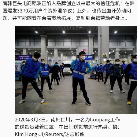
南韩巨头电商酷澎正陷入品牌创立以来最大的信任危机：在韩
国爆发3370万用户个资外泄争议；此外，也传出血汗劳动问
题，并可能随着在台湾市场拓展，复制到台籍劳动者身上。
2020年3月3日，南韩仁川，一名为Coupang工作
的送货员戴着口罩，在出门送货前进行热身。摄：
Kim Hong-Ji/Reuters/达志影像