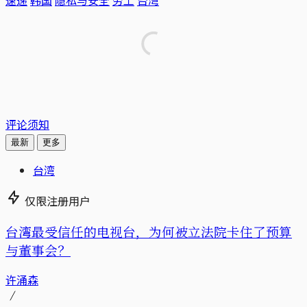
评论须知
最新
更多
台湾
仅限注册用户
台湾最受信任的电视台，为何被立法院卡住了预算
与董事会？
许涌森