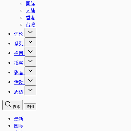
国际
大陆
香港
台湾
评论
系列
栏目
播客
影音
活动
周边
搜索
关闭
最新
国际