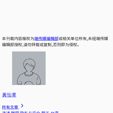
本刊载内容版权为
端传媒编辑部
或相关单位所有,未经端传媒
编辑部授权,请勿转载或复制,否则即为侵权。
黃怡菁
所有文章
速递
韩国
隐私与安全
劳工
台湾