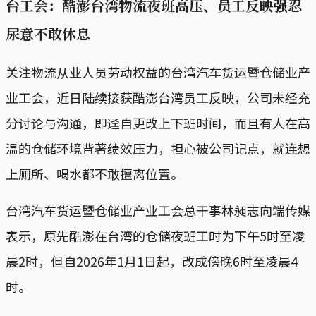
台工会：酷澎台湾物流夜班高压、员工反映强忍
尿意不敢休息
关注物流从业人员劳动权益的台湾汽车货运暨仓储业产
业工会，近日陆续接获酷澎台湾员工反映，公司未经充
分讨论与沟通，即迳自更改上下班时间，而且有人在高
温的仓储环境背著绩效压力，担心被公司记点，就连想
上厕所、喝水都不敢擅离位置。
台湾汽车货运暨仓储业产业工会总干事林昶志向端传媒
表示，原先酷澎在台湾的仓储夜班工时为下午5时至凌
晨2时，但自2026年1月1日起，改成傍晚6时至凌晨4
时。