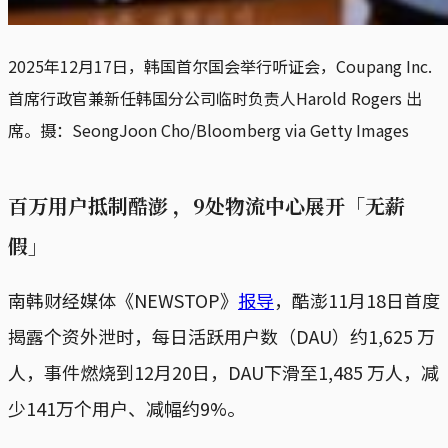
2025年12月17日，韩国首尔国会举行听证会，Coupang Inc.
首席行政官兼新任韩国分公司临时负责人Harold Rogers 出
席。摄：SeongJoon Cho/Bloomberg via Getty Images
百万用户抵制酷澎 ，9处物流中心展开「无薪
假」
南韩财经媒体《NEWSTOP》
报导
，酷澎11月18日首度
揭露个资外泄时，每日活跃用户数（DAU）约1,625 万
人，事件燃烧到12月20日，DAU下滑至1,485 万人，减
少141万个用户、减幅约9%。