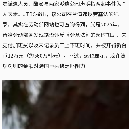
是派遣人员，酷澎与两家派遣公司声明指两起事件为个
人因素。JTBC指出，该公司在台湾违反劳基法的纪
录，其实在劳动部网站也可查询得到，光是2025年，
台湾劳动部就发现酷澎违反《劳基法》的超时加班、未
支付加班费以及未记录员工上下班时间，共被开罚新台
币12万元（约560万韩元）。不过，这也显示，或许法
规罚则的金额对跨国巨头缺乏吓阻力。