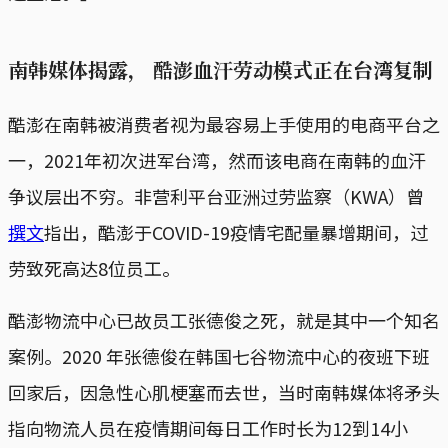
南韩媒体揭露， 酷澎血汗劳动模式正在台湾复制
酷澎在南韩被消费者视为最容易上手使用的电商平台之
一，2021年初次进军台湾，然而该电商在南韩的血汗
争议层出不穷。非营利平台亚洲过劳监察（KWA）曾
撰文
指出，酷澎于COVID-19疫情宅配量暴增期间，过
劳致死高达8位员工。
酷澎物流中心已故员工张德俊之死，就是其中一个知名
案例。2020 年张德俊在韩国七谷物流中心的夜班下班
回家后，因急性心肌梗塞而去世，当时南韩媒体将矛头
指向物流人员在疫情期间每日工作时长为12到14小