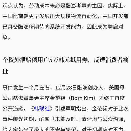
观点认为，劳动成本未必是酷澎考量的主因，实际上，
中国比南韩更早发展出大规模物流自动化，中国开发者
已具备酷澎所期待的系统开发能力，因此成为聘雇对
象。
个资外泄赔偿用户5万韩元抵用券，反遭消费者痛
批
事件发生一个月左右，12月28日酷澎创办人、美国母
公司酷澎董事会主席金范锡（Bom Kim）才终于首度
公开道歉。《
韩联社
》引述声明指出，金范锡对于此次
事件曝光初期，酷澎「未能及时、清晰地与公众沟通，
给大家带来了极大的不安与失望。对于初期应对不力、