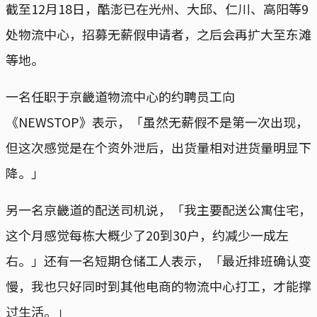
截至12月18日，酷澎已在光州、大邱、仁川、高阳等9
处物流中心，招募无薪假申请者，之后会再扩大至东滩
等地。
一名任职于京畿道物流中心的约聘员工向
《NEWSTOP》表示，「虽然无薪假不是第一次出现，
但这次感觉是在个资外泄后，出货量相对进货量明显下
降。」
另一名京畿道的配送司机说，「我主要配送公寓住宅，
这个月感觉每栋大概少了20到30户，约减少一成左
右。」还有一名短期仓储工人表示，「最近排班确认变
慢，我也只好同时到其他电商的物流中心打工，才能撑
过生活。」