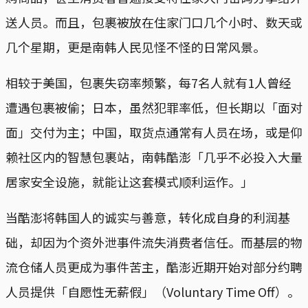
送人员。而且，包裹被放在住家门口几个小时、数天或
几个星期，更是南韩人民见怪不怪的日常风景。
相较于美国，包裹失窃率频繁，每7名人就有1人曾经
遭遇包裹被偷；日本，虽然犯罪率低，但长期以「面对
面」交付为主；中国，取货点通常有人员在场，或是仰
赖社区内的智慧包裹站，南韩酷澎「几乎不必投入大量
居家安全设施，就能让这套模式顺利运作。」
当酷澎将韩国人的诚实与善意，转化成自身的利润基
础，却因为个资外泄事件流失消费者信任。而基层的物
流仓储人员更成为事件苦主，酷澎近期开始对部分约聘
人员提供「自愿性无薪假」（Voluntary Time Off）。