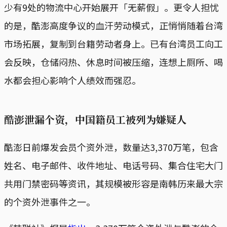
少有9处的物流中心开始展开「无薪假」。更令人担忧
的是，酷澎高度争议的血汗劳动模式，正悄悄随着台湾
市场拓展，复制到台籍劳动者身上。已有台湾员工向工
会反映，仓储闷热、休息时间被压缩，连想上厕所、喝
水都会担心影响个人绩效而强忍。
酷澎泄漏个资，中国籍员工被列为嫌疑人
酷澎日前爆发会员个资外泄，数量达3,370万笔，包含
姓名、电子邮件、收件地址、电话号码、集合住宅大门
共用门禁密码等资讯，其规模被形容是南韩历来最大宗
的个资外泄事件之一。