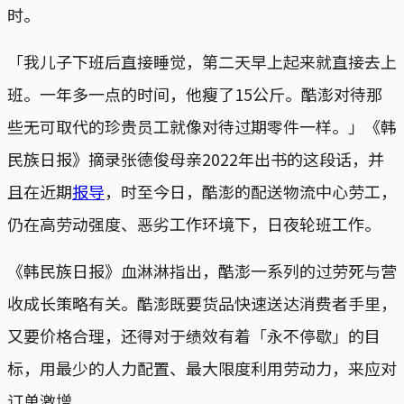
时。
「我儿子下班后直接睡觉，第二天早上起来就直接去上
班。一年多一点的时间，他瘦了15公斤。酷澎对待那
些无可取代的珍贵员工就像对待过期零件一样。」《韩
民族日报》摘录张德俊母亲2022年出书的这段话，并
且在近期
报导
，时至今日，酷澎的配送物流中心劳工，
仍在高劳动强度、恶劣工作环境下，日夜轮班工作。
《韩民族日报》血淋淋指出，酷澎一系列的过劳死与营
收成长策略有关。酷澎既要货品快速送达消费者手里，
又要价格合理，还得对于绩效有着「永不停歇」的目
标，用最少的人力配置、最大限度利用劳动力，来应对
订单激增。