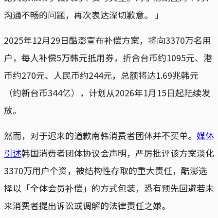
沟通不畅的问题，再次表达深切歉意。 」
2025年12月29日酷澎宣布补偿方案，将向3370万名用
户，每人补偿5万韩元抵用券，折合台币约1095元、港
币约270元、人民币约244元，总额将达1.69兆韩元
（约新台币344亿），计划从2026年1月15日起陆续发
放。
然而，对于迟来的道歉南韩消费者团体并不买单。
媒体
引述
韩国消费者团体协议会声明，严厉批评该方案淡化
3370万用户个资，被结构性存取的重大责任，酷澎选
择以「全体会员补偿」的方式包装，恐有预先回避若未
来消费者提出诉讼或调解的法律责任之嫌。