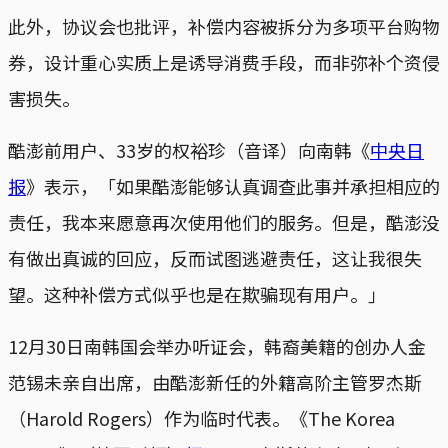
此外，协议会也批评，补偿内容被拆分为多项平台购物
券，设计重心实质上是诱导消费手段，而非弥补个资侵
害损失。
酷澎前用户、33岁的权裕珍（音译）向南韩《
中央日
报
》表示，「如果酷澎能够认真调查此事并承担相应的
责任，我本来愿意再次使用他们的服务。但是，酷澎没
有做出真诚的回应，反而试图逃避责任，这让我很失
望。这种补偿方式似乎也是在欺骗现有用户。」
12月30日南韩国会举办听证会，韩裔美籍的创办人金
范锡未亲自出席，由酷澎新任的外籍高阶主管罗杰斯
（Harold Rogers）作为临时代表。《The Korea