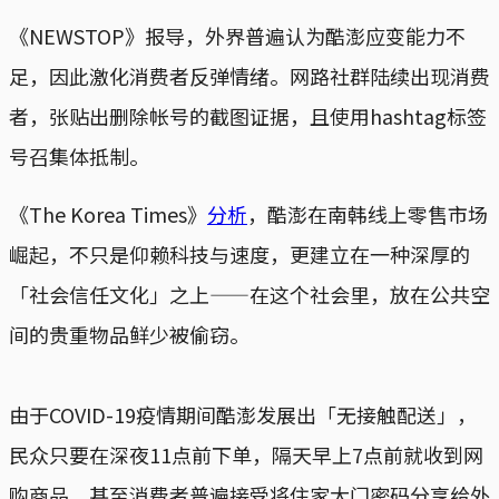
《NEWSTOP》报导，外界普遍认为酷澎应变能力不
足，因此激化消费者反弹情绪。网路社群陆续出现消费
者，张贴出删除帐号的截图证据，且使用hashtag标签
号召集体抵制。
《The Korea Times》
分析
，酷澎在南韩线上零售市场
崛起，不只是仰赖科技与速度，更建立在一种深厚的
「社会信任文化」之上——在这个社会里，放在公共空
间的贵重物品鲜少被偷窃。
由于COVID-19疫情期间酷澎发展出「无接触配送」，
民众只要在深夜11点前下单，隔天早上7点前就收到网
购商品，甚至消费者普遍接受将住家大门密码分享给外