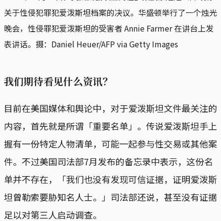
关于性侵犯罪犯爱泼斯坦档案的决议。华盛顿举行了一个烛光
晚会，性侵罪犯爱泼斯坦的受害者 Annie Farmer 在讲台上发
表讲话。摄：Daniel Heuer/AFP via Getty Images
我们期待看见什么资讯？
目前在美国媒体和舆论中，对于爱泼斯坦文件最关注的
内容，首先就是所谓「重要名单」。传说爱泼斯坦手上
握有一份特定人物清单，可能一起参与性交易或其他案
件。不过美国司法部7月发布的备忘录中表示，这份名
单并不存在，「我们也没有发现可信证据，证明爱泼斯
坦曾勒索要胁知名人士。」司法部还说，甚至没有证据
足以对第三人启动调查。