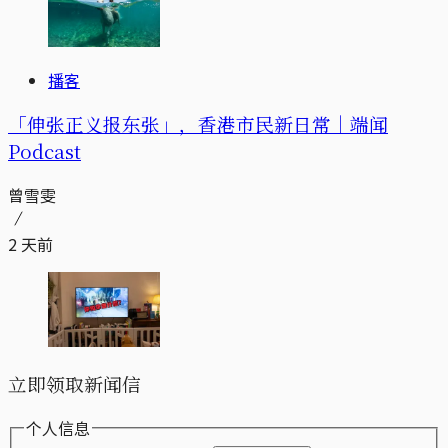
播客
「伸张正义报东张」，香港市民新日常｜端闻
Podcast
曾雪雯
2 天前
立即领取新闻信
个人信息