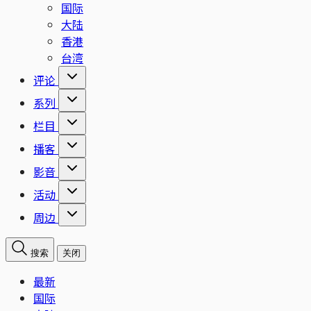
国际
大陆
香港
台湾
评论
系列
栏目
播客
影音
活动
周边
搜索
关闭
最新
国际