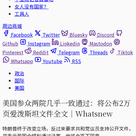
女人没有国家？
工具人
周边商城
Facebook
Twitter
Bluesky
Discord
Github
Instagram
Linkedin
Mastodon
Pinterest
Reddit
Telegram
Threads
Tiktok
Whatsapp
Youtube
RSS
政治
国际
美国
美国参众两院几乎一致通过：将公布2万
页爱泼斯坦文件全文｜Whatsnew
特朗普终于改变立场，反过来要求共和党议员支持公开文件，
并表示若国会顺利通过法案，他将会签下同意。