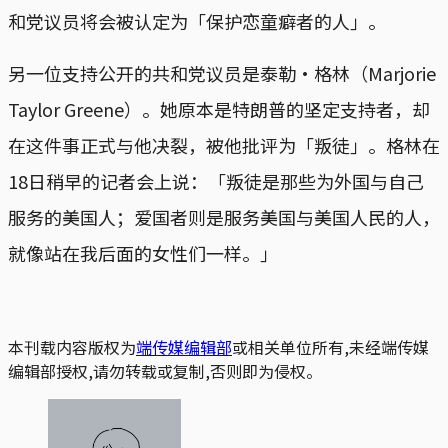
和党议员将会被认定为「保护恋童癖者的人」。
另一位支持公开的共和党议员是泰勒‧格林（Marjorie
Taylor Greene）。她原本是特朗普的坚定支持者，却
在这件事正式与他决裂，被他批评为「叛徒」。格林在
18日稍早的记者会上说：「叛徒是那些为外国与自己
服务的美国人；爱国者则是服务美国与美国人民的人，
就像站在我后面的女性们一样。」
本刊载内容版权为
端传媒编辑部
或相关单位所有,未经端传媒
编辑部授权,请勿转载或复制,否则即为侵权。