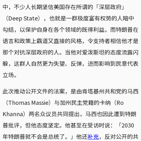
中，不少人长期坚信美国存在所谓的「深层政府」
（Deep State），也就是一群极度富有权势的人暗中
勾结，以保护自身在各个领域的既得利益。而特朗普在
语言和政策上霸道又直接的风格，令支持者相信他才是
那个对抗深层政府的人。当他对爱泼斯坦的态度流露闪
躲，这群人自然更为失望、反弹，进而影响到民意代表
立场。
此次推动公开文件的法案，是由肯塔基州共和党的马西
（Thomas Massie）与加州民主党籍的卡纳（Ro
Khanna）两名众议员共同提出，马西也因此遭到特朗
普批评，但他态度坚定。他甚至在受访时说：「2030
年特朗普就不会是总统了。」他还
补充
，反对公开的共