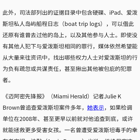
此外，司法部列出的证据目录中包含硬碟、iPad、爱泼
斯坦私人岛屿船程日志（boat trip logs），可以借此
还原有谁曾去过他的岛上，以及其他参与人士。即使没
有其他人犯下与爱泼斯坦相同的罪行，媒体依然希望能
从大量来往资讯中，找出哪些权力人士对爱泼斯坦的行
为负有疏忽或共谋责任，甚至揪出其他被包庇的犯罪
者。
《迈阿密先锋报》（Miami Herald）记者Julie K
Brown曾追查爱泼斯坦案件多年，
她表示
，如果检调
单位在2008年、甚至更早以前就对他追查到底，或许
就能拯救更多受害女孩。一名曾遭受爱泼斯坦毒手的幸