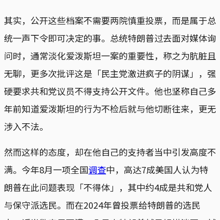
其实，公开这些档案不需要两院慎重投票，而是属于总
统一声下令即可决定的事。总统特朗普过去面对媒体询
问时，通常淡化爱泼斯坦一案的重要性，称之为肮脏且
无聊，更多次批评这是「民主党激进疯子的阴谋」，强
硬要求共和党议员不得支持公开文件。他也坚称自己多
年前知道爱泼斯坦的行为不检后就与他切断往来，更无
涉入不法。
然而这样的态度，却在他自己的支持者当中引发高度不
满。今年8月一项全国
调查
中，高达7成美国人认为特
朗普在此问题表现「不得体」，其中约4成是共和党人
与保守派选民。而在2024年曾投票给特朗普的选民