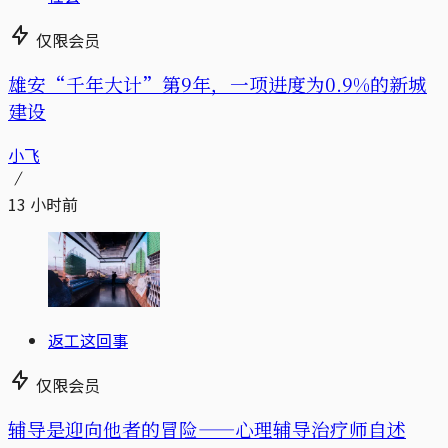
仅限会员
雄安“千年大计”第9年，一项进度为0.9%的新城
建设
小飞
13 小时前
返工这回事
仅限会员
辅导是迎向他者的冒险——心理辅导治疗师自述