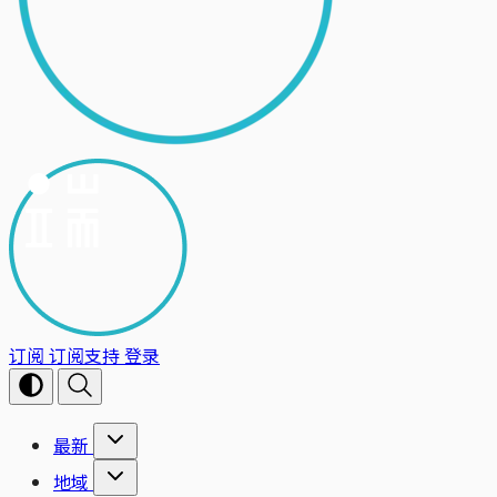
订阅
订阅支持
登录
最新
地域