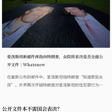
爱泼斯坦新邮件再指向特朗普，众院将表决是否全面公
开文件｜Whatsnew
在最新公布的邮件中，爱泼斯坦指特朗普“知道那些女
孩”。外界再次怀疑特朗普对爱泼斯坦的性犯罪行为知
情程度，是否远超过他公开承认的范围。
公开文件本不需国会表决？