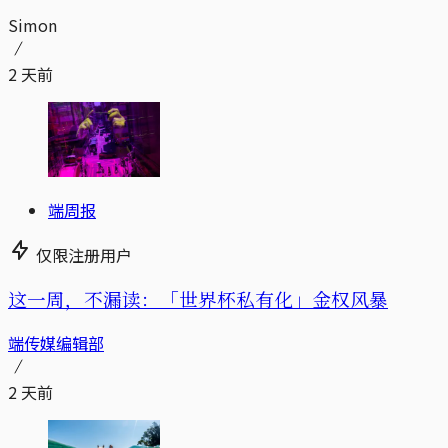
Simon
2 天前
端周报
仅限注册用户
这一周，不漏读：「世界杯私有化」金权风暴
端传媒编辑部
2 天前