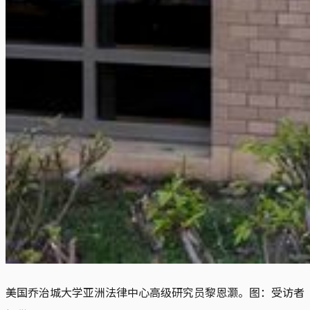
美国乔治城大学亚洲法律中心高级研究员黎恩灏。图：受访者