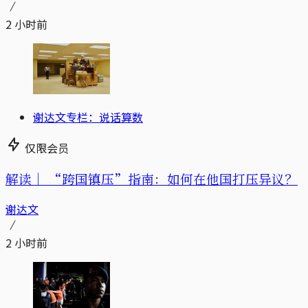
2 小时前
谢达文专栏：说话算数
仅限会员
解读｜
“跨国镇压”指南：如何在他国打压异议？
谢达文
2 小时前