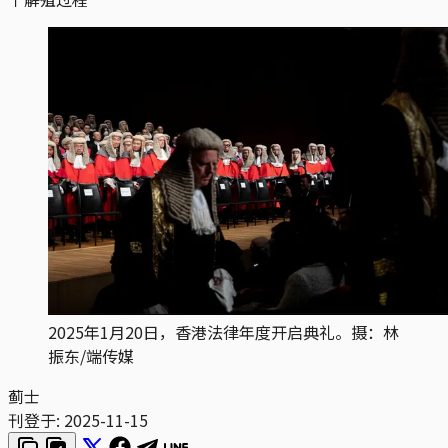
2025年1月20日，香港法律年度开启典礼。摄：林
振东/端传媒
蓟士
刊登于:
2025-11-15