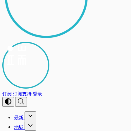
订阅
订阅支持
登录
最新
地域