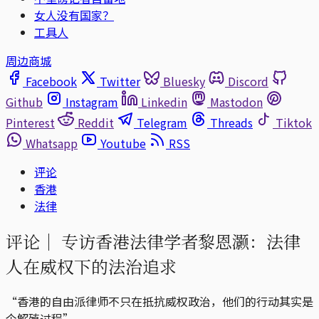
女人没有国家？
工具人
周边商城
Facebook
Twitter
Bluesky
Discord
Github
Instagram
Linkedin
Mastodon
Pinterest
Reddit
Telegram
Threads
Tiktok
Whatsapp
Youtube
RSS
评论
香港
法律
评论｜
专访香港法律学者黎恩灏：法律
人在威权下的法治追求
“香港的自由派律师不只在抵抗威权政治，他们的行动其实是
个解殖过程”