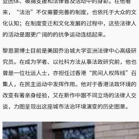
业团体、被捕支援和法律普及活动中的身影。在他看
来，“法治”不仅需要完善的制度，也依托于大众的文
化认知；在制度变迁和文化发展的过程中，这些法律人
的活动是跟更广阔的的抗争运动连结起来。
黎恩灏博士目前是美国乔治城大学亚洲法律中心高级研
究员。在成为学者、以社科方法从事法政研究前，他也
曾是一位社运人士，亦担任过香港“民间人权阵线”召
集人，在民主运动中发挥作用。他对于香港法政环境的
改变有著亲身经验，又在新作中跟不同立场的法律人交
谈，力图呈现出这座城市法治环境演变的历史图景。