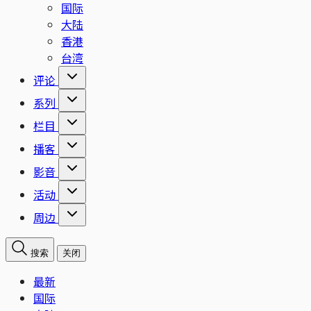
国际
大陆
香港
台湾
评论
系列
栏目
播客
影音
活动
周边
搜索
关闭
最新
国际