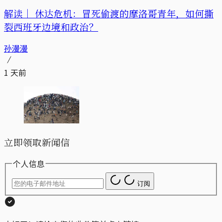
解读｜
休达危机：冒死偷渡的摩洛哥青年，如何撕
裂西班牙边境和政治？
孙漫漫
1 天前
立即领取新闻信
个人信息
订阅