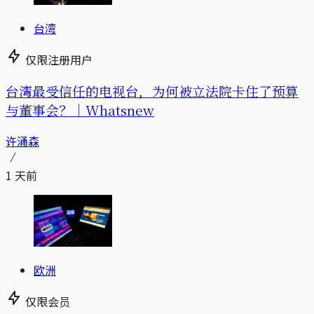
台湾
仅限注册用户
台湾最受信任的电视台，为何被立法院卡住了预算
与董事会？｜Whatsnew
许涌森
1 天前
欧洲
仅限会员