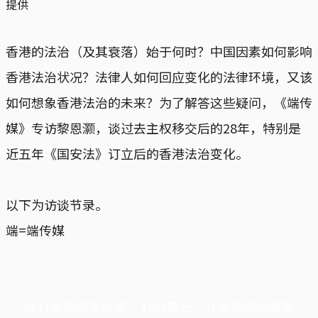
提供
香港的法治（及其衰落）始于何时？中国因素如何影响
香港法治状况？法律人如何回应变化的法律环境，又该
如何想象香港法治的未来？为了解答这些疑问，《端传
媒》专访黎恩灏，谈过去主权移交后的28年，特别是
近五年《国安法》订立后的香港法治变化。
以下为访谈节录。
端=端传媒
端11周年限定优惠，1周1美元，让思考保持清爽