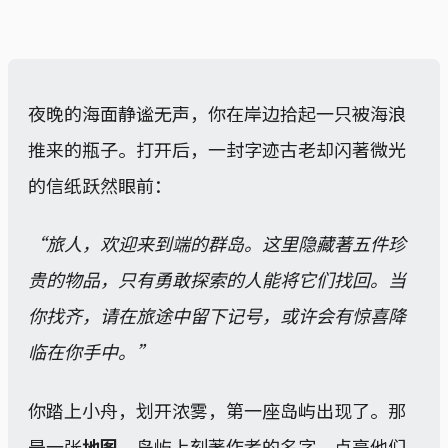
夜晚的海面静谧无声，你在岸边拾起一只被海浪
推来的瓶子。打开后，一封字迹古老却闪著微光
的信纸跃然眼前：
“旅人，欢迎来到端的群岛。这里隐藏著五件珍
贵的物品，只有勇敢探索的人能将它们找回。当
你找齐，请在旅途中留下记号，或许会有惊喜降
临在你手中。”
你踏上小舟，划开浓雾，第一座岛屿出现了。那
是一张
地图
，岛屿上刻著作者的名字，点亮他们