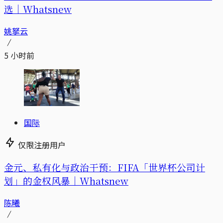
选｜Whatsnew
姚拏云
5 小时前
国际
仅限注册用户
金元、私有化与政治干预：FIFA「世界杯公司计
划」的金权风暴｜Whatsnew
陈曦