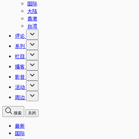
国际
大陆
香港
台湾
评论
系列
栏目
播客
影音
活动
周边
搜索
关闭
最新
国际