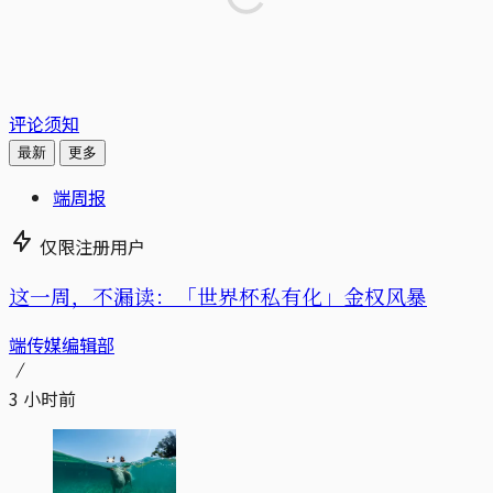
评论须知
最新
更多
端周报
仅限注册用户
这一周，不漏读：「世界杯私有化」金权风暴
端传媒编辑部
3 小时前