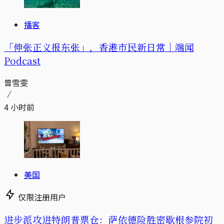
播客
「伸张正义报东张」，香港市民新日常｜端闻
Podcast
曾雪雯
4 小时前
美国
仅限注册用户
进步派攻进特朗普票仓：萨依德险胜密歇根参院初