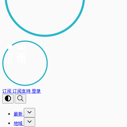
订阅
订阅支持
登录
最新
地域