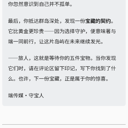
你忽然意识到自己并不孤单。
最后，你抵达群岛深处，发现一份
宝藏的契约
。
它比黄金更珍贵——因为选择守护，便意味著与
端一同前行，让这片岛屿在未来继续发光。
——旅人，这就是等待你的五件宝物。当你发现
它们时，请在评论区留下印记，写下你找到了什
么。也许，下一份宝藏，正是属于你的惊喜。
端传媒・守宝人