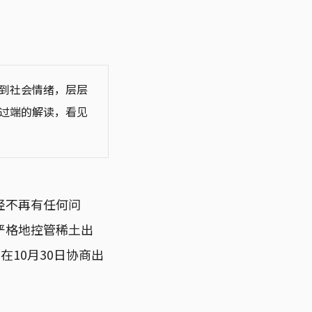
到社会情绪，层层
过端的解读，看见
经不再有任何问
严格地控管稀土出
10月30日协商出