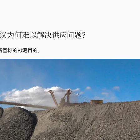
议为何难以解决供应问题？
所宣称的战略目的。