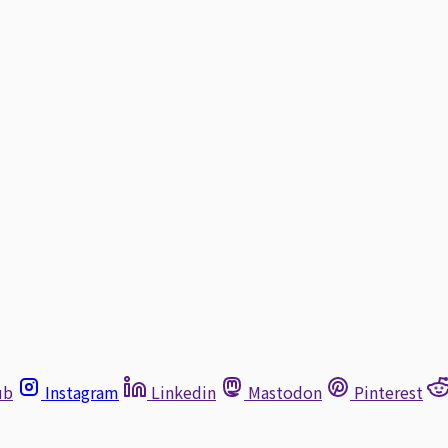
ub
Instagram
Linkedin
Mastodon
Pinterest