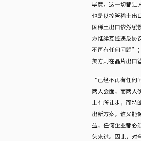
毕竟，这一切都让
也是以控管稀土出
国稀土出口依然缓
方继续互控违反协
不再有任何问题”
美方则在晶片出口
“已经不再有任何问
两人会面，而两人
上有所让步，而特
出新方案，谁又能
益，任何企业都必
头来过。因此，对