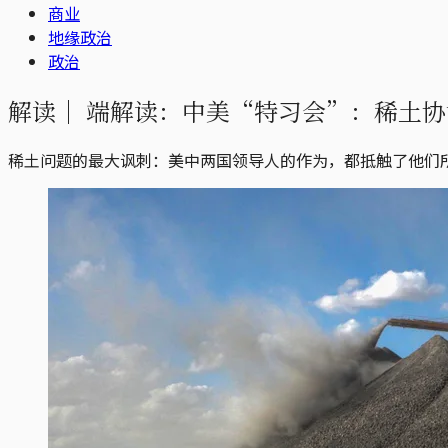
商业
地缘政治
政治
解读｜
端解读：中美“特习会”：稀土协
稀土问题的最大讽刺：美中两国领导人的作为，都抵触了他们