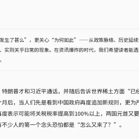
发生了甚么”，更关心“为何如此”——从政策脉络、历史延续
、实则关乎日常的现象。在资讯爆炸的时代，我们希望读者能透
。
，特朗普才和习近平通话，并随后告诉世界稀土方面“已
个月后，当人们先是看到中国政府再度追加新规则，更为
度表示可能将关税税率提高到100%以上，两国元首又要在
有不少人的第一个念头恐怕都是“怎么又来了？”。