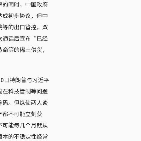
率的同时，中国政府
达成初步协议，但中
烷等的出口管控，双
次通话后宣布“已经
造商等的稀土供货，
30日特朗普与习近平
国在科技管制等问题
筹码。但纵使两人谈
产都不可能立刻获
不可能每几个月就从
根本的不稳定性经常