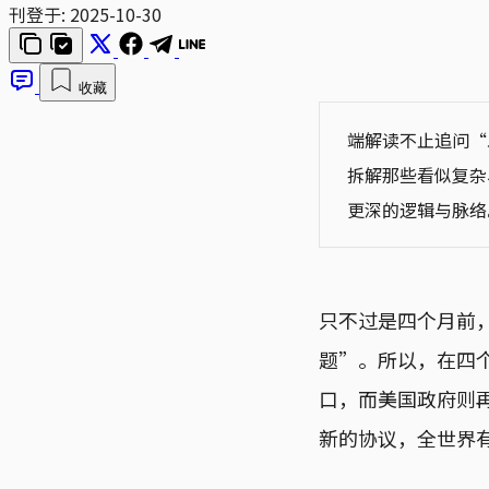
刊登于:
2025-10-30
收藏
端解读不止追问“
拆解那些看似复杂
更深的逻辑与脉络
只不过是四个月前
题”。所以，在四
口，而美国政府则再
新的协议，全世界