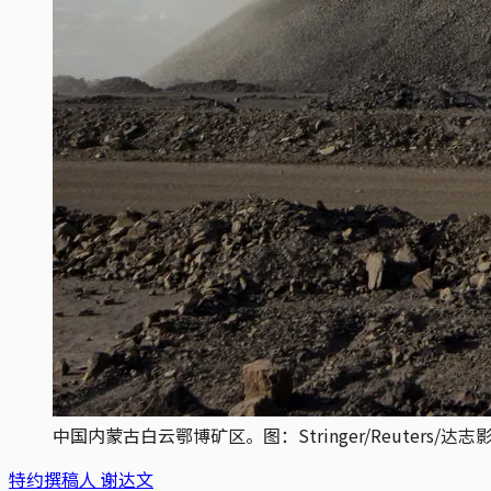
中国内蒙古白云鄂博矿区。图：Stringer/Reuters/达志
特约撰稿人 谢达文