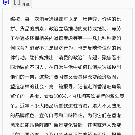
收藏
编按：每一次消费选择都可以是一场博弈：价格的比
拼、货品的质素，政治立场推动的支持或抵制、与劳
工待遇或环保相关的道德考虑等等——凡此种种要如
何取舍？消费不只是经济行为，也是反映价值观的具
体行动。端传媒推出“消费的政治”专题，聚焦看不
同地域的不同人，在日常生活中如何以消费选择投出
他们的一票，这些消费习惯又会怎样改变经济版图，
塑造怎样的社会？第二篇报导，记者走到香港旺角最
繁忙的一条街，看看100米之内几间茶饮品牌的激烈竞
争。近年不少大陆品牌餐饮进驻香港，港人不太熟悉
的品牌颜色、宣传口号和口味降临，为何它们在香港
愈来愈能站稳阵脚？街景变化背后，还潜藏港人改变
了的消费心态，以及租金节节下跌的经济现实。报导