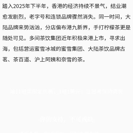
踏入2025年下半年，香港的经济持续不景气，结业潮
愈发剧烈，老字号和连锁品牌骤然消失。同一时间，大
陆品牌来势汹汹，分店偏布港九新界，手打柠檬茶更是
随处可见。多间茶饮集团近年积极来港上市，寻求出
海，包括营运蜜雪冰城的蜜雪集团、大陆茶饮品牌古
茗、茶百道、沪上阿姨和奈雪的茶。
端11周年限定优惠，1周1美元，让思考保持清爽
你的支持，不可或缺