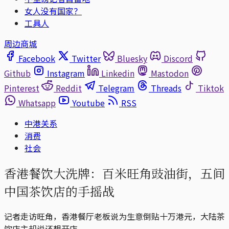
女人没有国家？
工具人
周边商城
Facebook
Twitter
Bluesky
Discord
Github
Instagram
Linkedin
Mastodon
Pinterest
Reddit
Telegram
Threads
Tiktok
Whatsapp
Youtube
RSS
中港关系
消费
社会
香港餐饮大洗牌：百米旺角豉油街，五间
中国茶饮店的手摇战
记者走访旺角，香港餐厅老板说为生意倒贴十万港元，大陆茶
饮店主却说还想开店。