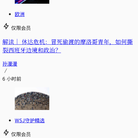
欧洲
仅限会员
解读｜
休达危机：冒死偷渡的摩洛哥青年，如何撕
裂西班牙边境和政治？
孙漫漫
6 小时前
WSJ守护精选
仅限会员