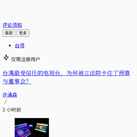
评论须知
最新
更多
台湾
仅限注册用户
台湾最受信任的电视台，为何被立法院卡住了预算
与董事会？
许涌森
3 小时前