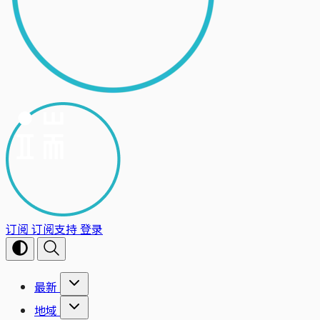
订阅
订阅支持
登录
最新
地域