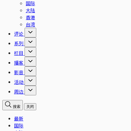
国际
大陆
香港
台湾
评论
系列
栏目
播客
影音
活动
周边
搜索
关闭
最新
国际