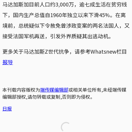
马达加斯加目前人口约3,000万，逾七成生活在贫穷线
下，国内生产总值自1960年独立以来下滑45%。在离
境前，总统疑似下令赦免曾涉政变案的两名法国人，又
接受法国军机再送，引发外界质疑其出逃动机。
更多关于马达加斯Z世代抗争，请参考Whatsnew栏目
报导
本刊载内容版权为
端传媒编辑部
或相关单位所有,未经端传媒
编辑部授权,请勿转载或复制,否则即为侵权。
日报