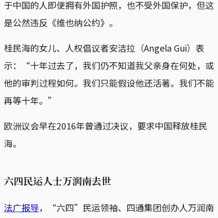
于中国的人即便拥有外国护照，也不受外国保护，但这
是公然违反《维也纳公约》。
桂民海的女儿、人权倡议者安洁拉（Angela Gui）表
示：“十年过去了，我们仍不知道我父亲身在何处，或
他的审判过程如何。我们只能假设他还活著。我们不能
再等十年。”
欧洲议会早在2016年曾通过决议，要求中国释放桂民
海。
六四民运人士万润南去世
法广报导
，“六四”民运领袖、四通集团创办人万润南