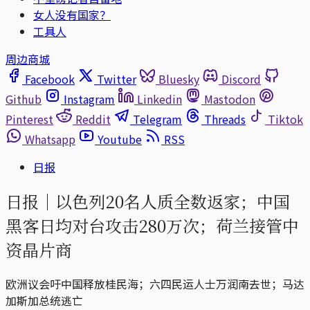
女人没有国家？
工具人
周边商城
Facebook
Twitter
Bluesky
Discord
Github
Instagram
Linkedin
Mastodon
Pinterest
Reddit
Telegram
Threads
Tiktok
Whatsapp
Youtube
RSS
日报
日报｜以色列20名人质全数返家；中国
黑客日均对台攻击280万次；荷兰接管中
资晶片商
欧洲议会吁中国释放桂民海；六四民运人士万润南去世；马达
加斯加总统逃亡