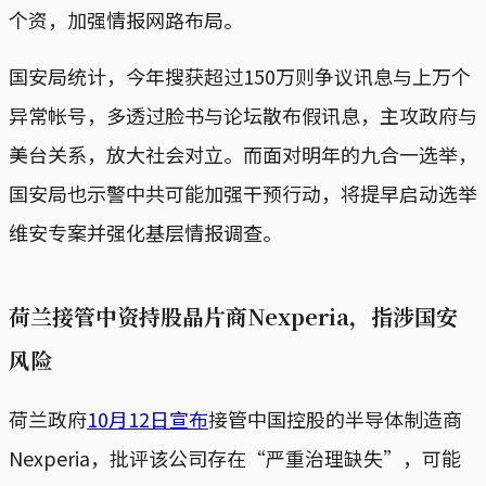
个资，加强情报网路布局。
国安局统计，今年搜获超过150万则争议讯息与上万个
异常帐号，多透过脸书与论坛散布假讯息，主攻政府与
美台关系，放大社会对立。而面对明年的九合一选举，
国安局也示警中共可能加强干预行动，将提早启动选举
维安专案并强化基层情报调查。
荷兰接管中资持股晶片商Nexperia，指涉国安
风险
荷兰政府
10月12日宣布
接管中国控股的半导体制造商
Nexperia，批评该公司存在“严重治理缺失”，可能