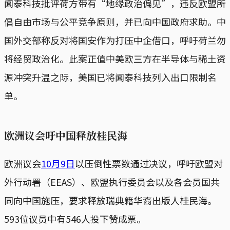
闻泰科技批评荷方带有“地缘政治偏见”，违反欧盟所
倡自由市场与公平竞争原则，并已向中国政府求助。中
国外交部称反对将国安作为打压中企借口，呼吁荷兰勿
将经贸政治化。此案正值中美欧三方在半导体与稀土资
源冲突升温之际，美国已将闻泰科技列入出口限制名
单。
欧洲议会吁中国释放桂民海
欧洲议会
10月9日
以压倒性票数通过决议，呼吁欧盟对
外行动署（EEAS）、欧盟执行委员会以及各会员国共
同向中国施压，要求释放瑞典籍华裔出版人桂民海。
593位议员中有546人投下赞成票。