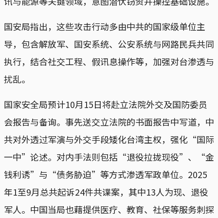
讯与能源等关键领域，意图潜伏窃资并操控基础设施。
国安局指出，这些攻击行动多由中共的国家级单位主
导，包含解放军、国安系统、公安系统与网路民兵共同
执行，结合社交工程、假讯息操作等，加强对台渗透与
扰乱。
国家安全局预计10月15日将赴立法院外交及国防委员
会报告与备询。事先送交立法院的书面报告中写道，中
共对外透过军演与外交手段矮化台湾主权，强化“国际
一中”论述。对内手法则包括“退役拉拢现役”、“金
钱利诱”与“债务胁迫”等方式渗透军政单位。2025
年1至9月总共起诉24件共谍案，其中13人为现、退役
军人。中国当局也藉提供医疗、教育、社保等服务刺探