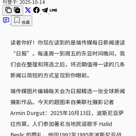
刊登于:
2025-10-14
收藏
读者你好！你现在读到的是端传媒每日新闻速读
“日报”。每逢周一到周五的东亚时间晚间，我
们会在整理和筛选之后，将近期值得一读的几条
新闻以简短的方式呈现到你眼前。
端传媒图片编辑每天会为日报精选一张全球新闻
摄影作品。今天的题图来自美联社摄影记者
Armin Durgut：2025年10月13日，波斯尼亚萨
拉热窝，人们参加著名当地民谣歌手 Halid
Beslic 的葬礼，他因1992至1995年波斯尼亚战