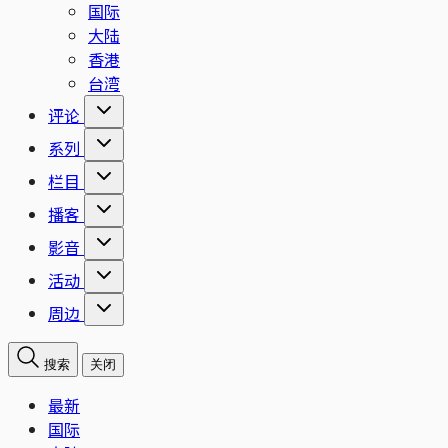
国际
大陆
香港
台湾
评论
系列
栏目
播客
影音
活动
周边
搜索
关闭
最新
国际