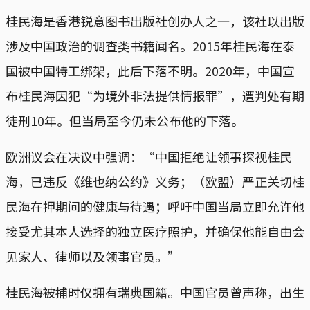
桂民海是香港锐意图书出版社创办人之一，该社以出版
涉及中国政治的调查类书籍闻名。2015年桂民海在泰
国被中国特工绑架，此后下落不明。2020年，中国宣
布桂民海因犯“为境外非法提供情报罪”，遭判处有期
徒刑10年。但当局至今仍未公布他的下落。
欧洲议会在决议中强调：“中国拒绝让领事探视桂民
海，已违反《维也纳公约》义务；（欧盟）严正关切桂
民海在押期间的健康与待遇；呼吁中国当局立即允许他
接受尤其本人选择的独立医疗照护，并确保他能自由会
见家人、律师以及领事官员。”
桂民海被捕时仅拥有瑞典国籍。中国官员曾声称，出生