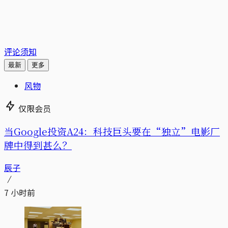
评论须知
最新
更多
风物
仅限会员
当Google投资A24：科技巨头要在“独立”电影厂
牌中得到甚么？
辰子
7 小时前