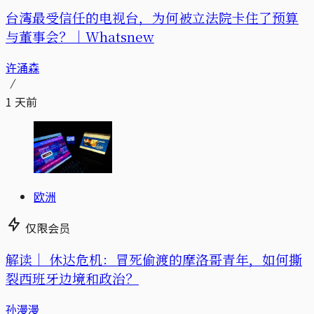
台湾最受信任的电视台，为何被立法院卡住了预算
与董事会？｜Whatsnew
许涌森
1 天前
欧洲
仅限会员
解读｜
休达危机：冒死偷渡的摩洛哥青年，如何撕
裂西班牙边境和政治？
孙漫漫