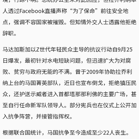
人透过Facebook直播声称“为了保命”前往安全地
点，强调不容国家被摧毁。但知情外交人士透露他拒绝
辞职。
马达加斯加以Z世代年轻民众主导的抗议行动自9月25
日爆发，最初针对水电短缺问题，但迅速扩大为对腐
败、贫穷与政府无能的不满。曾于2009年协助拉乔利
纳上台的马国菁英部队，近日也宣布倒戈，拒绝镇压民
众，还护送示威者进入首都塔那那利佛的主要广场，甚
至自行任命新军队领导人。部分宪兵也在仪式上公开加
入抗争阵营，并接管指挥权。
根据联合国统计，马国抗争至今造成至少22人丧生。