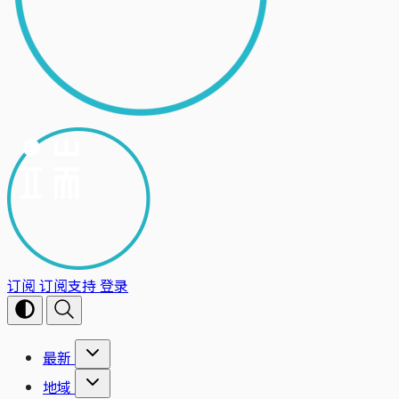
订阅
订阅支持
登录
最新
地域