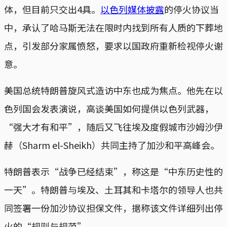
体，但目前只交出4具。
以色列媒体披露
的停火协议当
中，承认了哈马斯无法在限时内找到所有人质的下葬地
点，引发部分家属愤怒，要求以国政府重新检视停火谢
意。
美国总统特朗普旋风式造访中东也成为焦点。他先在以
色列国会发表演说，高谈美国如何提供以色列武器，
“强大才有和平”，随后又飞往埃及度假城市沙姆沙伊
赫（Sharm el-Sheikh）共同主持了加沙和平高峰会。
特朗普表示“战争已经结束”，称这是“中东历史性的
一天”。特朗普与埃及、土耳其和卡塔尔的领导人也共
同签署一份加沙协议担保文件，据称该文件详细列出停
火的“规则与规范”。