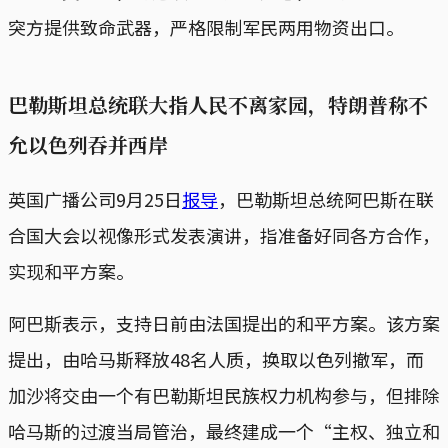
突方提供致命武器，严格限制军民两用物资出口。
巴勒斯坦总统联大指人民不离家园，特朗普称不
允以色列吞并西岸
英国广播公司9月25日
报导
，巴勒斯坦总统阿巴斯在联
合国大会以视像形式发表演讲，指准备好同各方合作，
实现和平方案。
阿巴斯表示，支持日前由法国提出的和平方案。该方案
提出，由哈马斯释放48名人质，换取以色列撤军，而
加沙将交由一个有巴勒斯坦民族权力机构参与，但排除
哈马斯的过渡当局管治，最终建成一个“主权、独立和