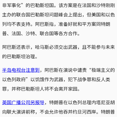
非军事化”的巴勒斯坦国。该方案是在法国和沙特刚刚
主办的联合国巴勒斯坦问题峰会上提出，但美国和以色
列均不表支持。阿巴斯指，准备好就和平方案同特朗
普、法国、沙特、联合国等各方合作。
阿巴斯还表示，哈马斯必须交出武器，且不能参与未来
的巴勒斯坦治理。
半岛电视台注意到
，阿巴斯在演说中谴责“极端主义的
以色列政府”以饥饿作为武器，犯下战争罪和反人类
罪，并称巴勒斯坦人将不会离开家园。
英国广播公司另报导
，特朗普在以色列总理内塔尼亚胡
向联大演讲前称，不会允许他吞并约旦河西岸。特朗普