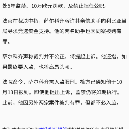
处5年监禁、10万欧元罚款，及禁止担任公职。
法官在裁决中指，萨尔科齐容许其亲信助手向利比亚当
局寻求竞选资金支持。他的两名助手也因同案被判有
罪。
萨尔科齐声称裁判并不公正，将提起上诉。他还指，如
果最终要入监，也将高昂头颅。
法院命令，萨尔科齐需入监服刑。检方已通知他于10
月13日报到。即使他提出上诉，监禁仍将如期执行。
此前，他因另外两宗案件被判有罪，但都不必入监。