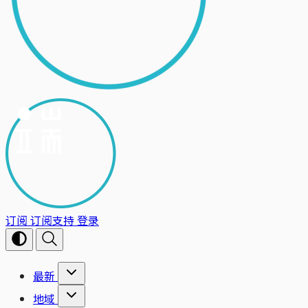
订阅
订阅支持
登录
最新
地域