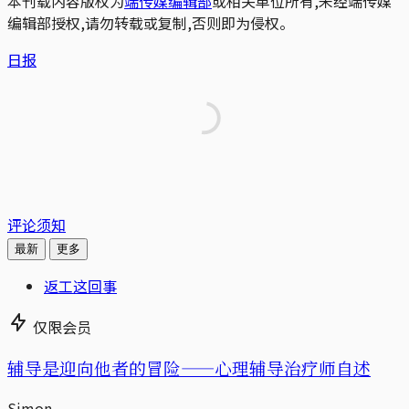
本刊载内容版权为
端传媒编辑部
或相关单位所有,未经端传媒
编辑部授权,请勿转载或复制,否则即为侵权。
日报
评论须知
最新
更多
返工这回事
仅限会员
辅导是迎向他者的冒险——心理辅导治疗师自述
Simon