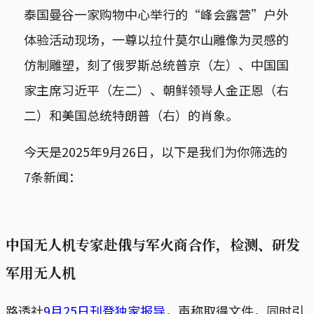
泰国曼谷一家购物中心举行的“峰会露营”户外
体验活动现场，一尊以拉什莫尔山雕像为灵感的
仿制雕塑，刻了俄罗斯总统普京（左）、中国国
家主席习近平（左二）、朝鲜领导人金正恩（右
二）和美国总统特朗普（右）的肖象。
今天是2025年9月26日，以下是我们为你筛选的
7条新闻：
中国无人机专家赴俄与军火商合作，检测、研发
军用无人机
路透社
9月25日刊登独家报导
，声称取得文件，同时引