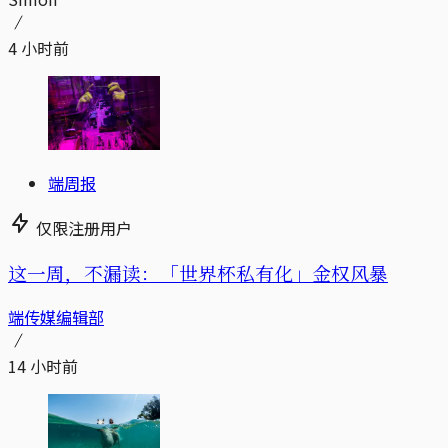
4 小时前
端周报
仅限注册用户
这一周，不漏读：「世界杯私有化」金权风暴
端传媒编辑部
14 小时前