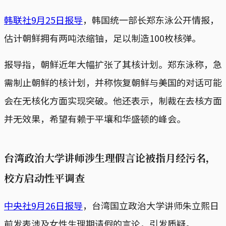
韩联社9月25日报导
，韩国统一部长郑东泳公开情报，
估计朝鲜拥有两吨浓缩铀，足以制造100枚核弹。
报导指，朝鲜近年大幅扩张了其核计划。郑东泳称，急
需制止朝鲜的核计划，并称恢复朝鲜与美国的对话可能
会在无核化方面实现突破。他还表示，制裁在去核方面
并无效果，希望有赖于平壤和华盛顿的峰会。
台湾政治大学讲师涉生理假言论被指月经污名，
校方启动性平调查
中央社9月26日报导
，台湾国立政治大学讲师朱立熙日
前发表涉及女性生理期请假的言论，引发质疑。