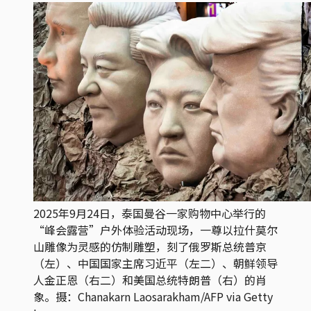
2025年9月24日，泰国曼谷一家购物中心举行的
“峰会露营”户外体验活动现场，一尊以拉什莫尔
山雕像为灵感的仿制雕塑，刻了俄罗斯总统普京
（左）、中国国家主席习近平（左二）、朝鲜领导
人金正恩（右二）和美国总统特朗普（右）的肖
象。摄：Chanakarn Laosarakham/AFP via Getty