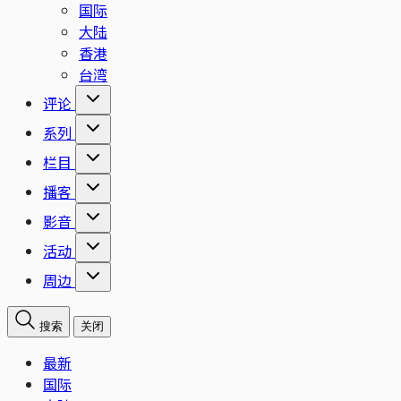
国际
大陆
香港
台湾
评论
系列
栏目
播客
影音
活动
周边
搜索
关闭
最新
国际