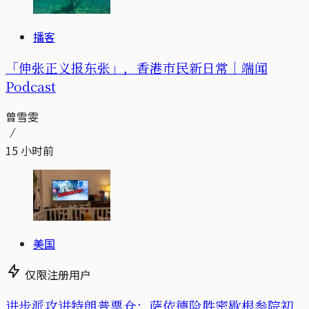
播客
「伸张正义报东张」，香港市民新日常｜端闻
Podcast
曾雪雯
15 小时前
美国
仅限注册用户
进步派攻进特朗普票仓：萨依德险胜密歇根参院初