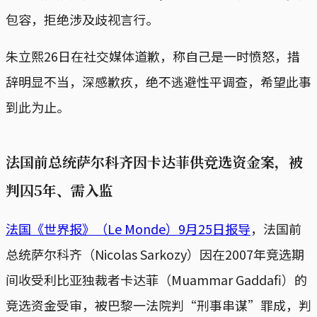
包容，拒绝涉及歧视言行。
朱立熙26日在社交媒体道歉，称自己是一时愤怒，措
辞明显不当，深感歉疚，绝不逃避性平调查，希望此事
到此为止。
法国前总统萨尔科齐因卡达菲供竞选资金案，被
判囚5年、需入监
法国《世界报》（Le Monde）9月25日报导
，法国前
总统萨尔科齐（Nicolas Sarkozy）因在2007年竞选期
间收受利比亚独裁者卡达菲（Muammar Gaddafi）的
竞选资金受审，被巴黎一法院判“刑事串谋”罪成，判