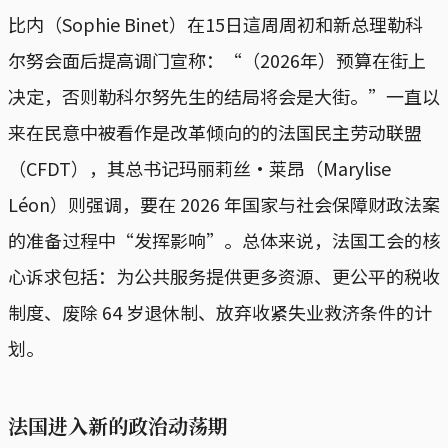
比内（Sophie Binet）在15日這周周初和新总理勒科
尔努会面后提高调门宣称：“（2026年）预算在街上
决定，否则勒科尔努先生的结局将会是大街。”一直以
来在民意中被看作是改革倾向的的法国民主劳动联盟
（CFDT），其总书记玛丽莉丝·莱昂（Marylise
Léon）则强调，要在 2026 年国家与社会保障财政法案
的准备过程中“发挥影响”。总体来说，法国工会的核
心诉求包括：为公共服务提供更多资源、更公平的税收
制度、废除 64 岁退休制、放弃收紧失业救济条件的计
划。
法国进入新的政治动荡期