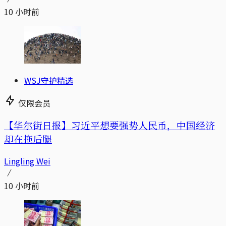
10 小时前
WSJ守护精选
仅限会员
【华尔街日报】习近平想要强势人民币，中国经济
却在拖后腿
Lingling Wei
10 小时前