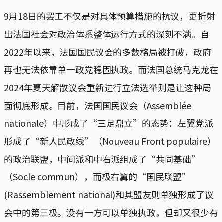
9月18日的罢工不仅是对具体预算措施的抗议，更折射
出法国社会对政治体系整体运行方式的深刻不满。自
2022年以来，法国国民议会的多数格局被打破，政府
再也无法依靠单一政党稳固执政。而法国总统马克龙在
2024年夏天解散议会重新进行立法选举则是让这种局
面彻底形成。目前，法国国民议会（Assemblée
nationale）中形成了“三足鼎立”的态势：左翼党派
形成了“新人民政线”（Nouveau Front populaire）
的政治联盟，中间派和中右派组成了“共同基础”
（Socle commun），而极右翼的“国民联盟”
(Rassemblement national)和其盟友则单独形成了议
会中的第三极。没有一方可以单独执政，但却又很少有