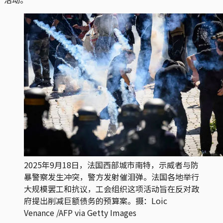
2025年9月18日，法国西部城市南特，示威者与防
暴警察发生冲突，警方发射催泪弹。法国各地举行
大规模罢工和抗议，工会组织这项活动旨在反对政
府提出削减巨额债务的预算案。摄：Loic
Venance /AFP via Getty Images