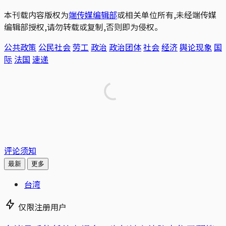
本刊载内容版权为
端传媒编辑部
或相关单位所有,未经端传媒
编辑部授权,请勿转载或复制,否则即为侵权。
公共政策
公民社会
劳工
政治
政治团体
社会
经济
舆论现象
国
际
法国
速递
评论须知
最新
更多
台湾
仅限注册用户