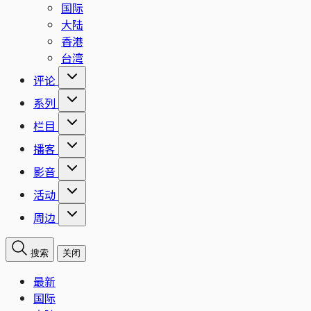
国际
大陆
香港
台湾
评论
系列
栏目
播客
影音
活动
周边
搜索
关闭
最新
国际