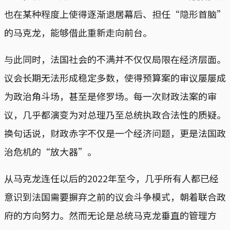
也在某种程度上使得逐渐退居幕后、担任“隐形首脑”
的马克龙，能够借此重新走向前台。
与此同时，法国社会的不满并不仅仅局限在经济层面。
议会长期无法形成稳定多数，使得预算案的审议屡屡成
为政治角斗场，甚至是修罗场。每一次财政法案的审
议，几乎都演变为对总理乃至总统执政合法性的质疑。
换句话说，财政赤字不仅是一个经济问题，更是法国政
治危机的“放大器”。
从马克龙连任以后的2022年至今，几乎所有人都已经
意识到法国需要摒弃之前的议会斗争模式，朝着联合政
府的方向努力。然而无论是总统马克龙垂直的管理方