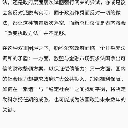
法，还是政府层面屡次试图强行闯关的尝试，亦或是议
会各反对派脱离实际，囿于政治作秀而反对一切的做
法，都让这种前景数次落空。而新总理仅仅是表态将会
“改变执政方法”并不足够。
在这种双重困境之下，勒科尔努政府面临一个几乎无法
调和的矛盾：一方面，欧盟与金融市场要求法国拿出可
信的财政整顿方案，以保证偿债能力；另一方面，国内
的社会压力却要求政府扩大公共投入、加强福利保障。
如何在“紧缩”与“稳定社会”之间找到平衡，将决定
勒科尔努任期的成败，也可能成为法国政治未来数年的
关键。