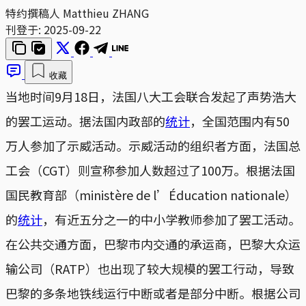
特约撰稿人 Matthieu ZHANG
刊登于:
2025-09-22
收藏
当地时间9月18日，法国八大工会联合发起了声势浩大
的罢工运动。据法国内政部的
统计
，全国范围内有50
万人参加了示威活动。示威活动的组织者方面，法国总
工会（CGT）则宣称参加人数超过了100万。根据法国
国民教育部（ministère de l’Éducation nationale）
的
统计
，有近五分之一的中小学教师参加了罢工活动。
在公共交通方面，巴黎市内交通的承运商，巴黎大众运
输公司（RATP）也出现了较大规模的罢工行动，导致
巴黎的多条地铁线运行中断或者是部分中断。根据公司