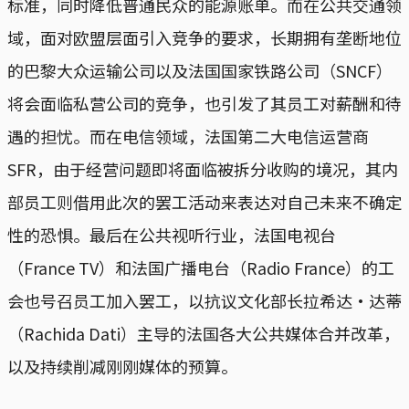
标准，同时降低普通民众的能源账单。而在公共交通领
域，面对欧盟层面引入竞争的要求，长期拥有垄断地位
的巴黎大众运输公司以及法国国家铁路公司（SNCF）
将会面临私营公司的竞争，也引发了其员工对薪酬和待
遇的担忧。而在电信领域，法国第二大电信运营商
SFR，由于经营问题即将面临被拆分收购的境况，其内
部员工则借用此次的罢工活动来表达对自己未来不确定
性的恐惧。最后在公共视听行业，法国电视台
（France TV）和法国广播电台（Radio France）的工
会也号召员工加入罢工，以抗议文化部长拉希达·达蒂
（Rachida Dati）主导的法国各大公共媒体合并改革，
以及持续削减刚刚媒体的预算。