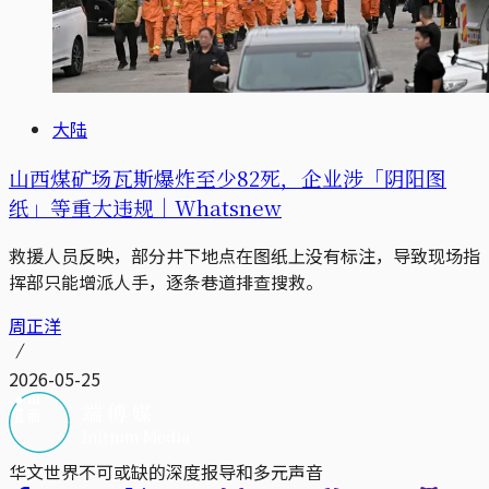
大陆
山西煤矿场瓦斯爆炸至少82死，企业涉「阴阳图
纸」等重大违规｜Whatsnew
救援人员反映，部分井下地点在图纸上没有标注，导致现场指
挥部只能增派人手，逐条巷道排查搜救。
周正洋
2026-05-25
华文世界不可或缺的深度报导和多元声音