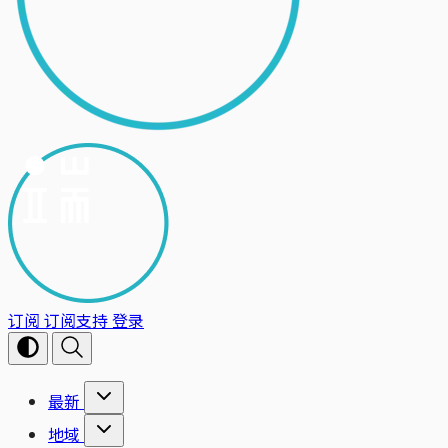
订阅
订阅支持
登录
最新
地域