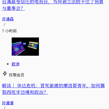
台湾最受信任的电视台，为何被立法院卡住了预算
与董事会？
许涌森
7 小时前
欧洲
仅限会员
解读｜
休达危机：冒死偷渡的摩洛哥青年，如何撕
裂西班牙边境和政治？
孙漫漫