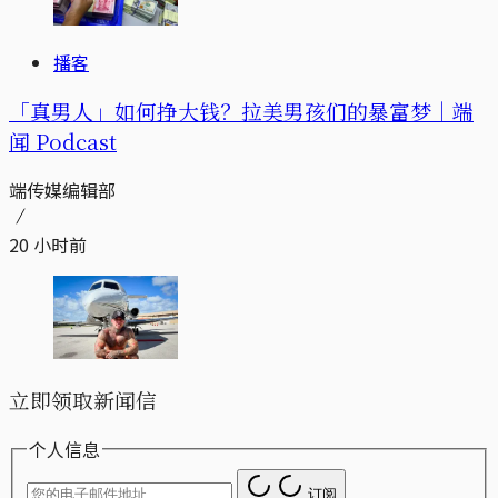
播客
「真男人」如何挣大钱？拉美男孩们的暴富梦｜端
闻 Podcast
端传媒编辑部
20 小时前
立即领取新闻信
个人信息
订阅