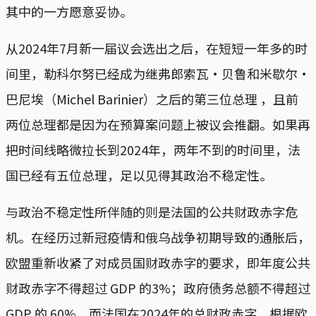
其中的一方愿意妥协。
从2024年7月新一届议会选出之后，在短短一年多的时
间里，勒科尔努已经成为继弗郎索瓦·贝鲁和米歇尔·
巴尼埃（Michel Barinier）之后的第三位总理 ，且前
两位总理都是因为在预算案问题上被议会推翻。如果再
把时间线略微拉长到2024年，两年不到的时间里，法
国已经有五位总理，足以见得其政治不稳定性。
与政治不稳定性所伴随的则是法国的公共财政赤字危
机。在经历过新冠疫情和俄乌战争初期导致的通胀后，
欧盟重新收紧了对成员国财政赤字的要求，即年度公共
财政赤字不得超过 GDP 的3%；政府债务总额不得超过
GDP 的 60%。而法国在2024年的总财政赤字，根据欧