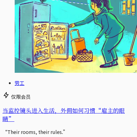
劳工
仅限会员
当监控镜头进入生活，外佣如何习惯“雇主的眼
睛”
“Their rooms, their rules.”