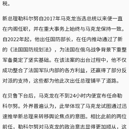
税。
新总理勒科尔努自2017年马克龙当选总统以来便一直
在内阁任职，并在重大事务上始终与马克龙保持一致。
自2022年起，他出任国防部长，在任内推动通过了新
的《法国国防规划法》，为法国在俄乌战争背景下重整
军备奠定了坚实基础。在该法案的出台过程中，他不仅
成功整合了法国军队内部的各方利益，还赢得了部分反
对派的支持，这些都为他此次出任总理铺平了道路。
在贝鲁下台后，马克龙在不到24小时内便宣布任命勒
科尔努。外界普遍认为，此举体现了马克龙试图通过迅
速推举新总理来转移舆论焦点的意图。相比此前的两位
前任，勒科尔努对马克龙的政治意志显得更加顺从，这