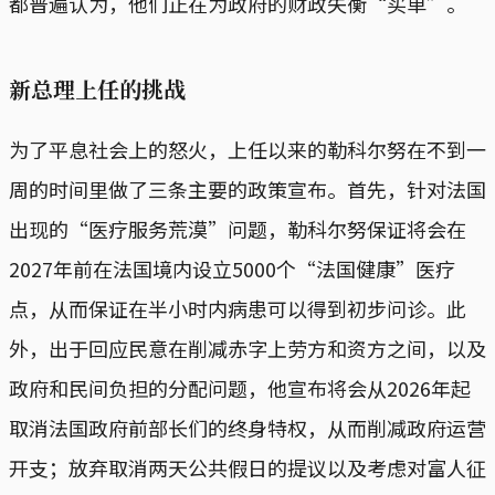
都普遍认为，他们正在为政府的财政失衡“买单”。
新总理上任的挑战
为了平息社会上的怒火，上任以来的勒科尔努在不到一
周的时间里做了三条主要的政策宣布。首先，针对法国
出现的“医疗服务荒漠”问题，勒科尔努保证将会在
2027年前在法国境内设立5000个“法国健康”医疗
点，从而保证在半小时内病患可以得到初步问诊。此
外，出于回应民意在削减赤字上劳方和资方之间，以及
政府和民间负担的分配问题，他宣布将会从2026年起
取消法国政府前部长们的终身特权，从而削减政府运营
开支；放弃取消两天公共假日的提议以及考虑对富人征