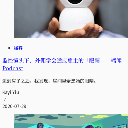
播客
监控镜头下，外佣学会适应雇主的「眼睛」｜端闻
Podcast
进到房子之后，我发现，房间里全是她的眼睛。
Kayi Yiu
2026-07-29