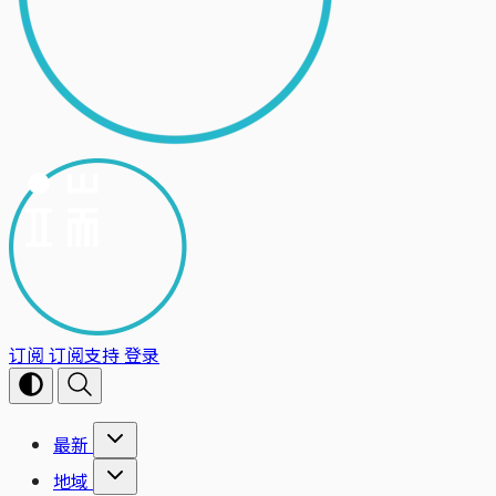
订阅
订阅支持
登录
最新
地域