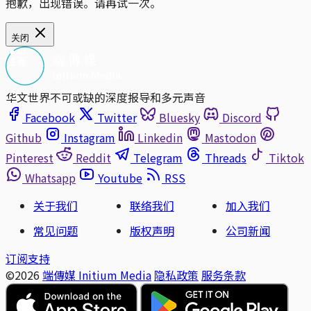
抱歉，出现错误。请再试一次。
关闭
华文世界不可或缺的深度报导和多元声音
Facebook
Twitter
Bluesky
Discord
Github
Instagram
Linkedin
Mastodon
Pinterest
Reddit
Telegram
Threads
Tiktok
Whatsapp
Youtube
RSS
关于我们
联络我们
加入我们
常见问题
版权声明
公司新闻
订阅支持
©2026
端傳媒 Initium Media
隐私政策
服务条款