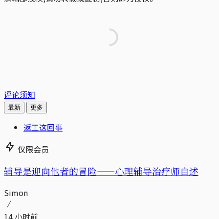
评论须知
最新
更多
返工这回事
仅限会员
辅导是迎向他者的冒险——心理辅导治疗师自述
Simon
14 小时前