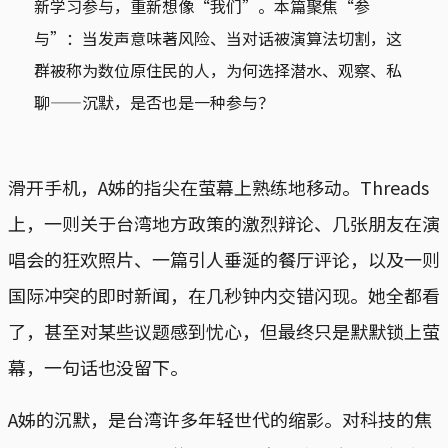
新学习参与，重新想像“我们”。本篇聚焦“参
与”：当发声意味著风险、当对话被演算法切割，这
群被称为数位原住民的人，为何选择潜水、观察、私
聊——沉默，是否也是一种参与？
滑开手机，A姊的指尖在萤幕上熟练地移动。Threads
上，一则关于台湾地方政策的激烈辩论、几张朋友在演
唱会的狂欢照片、一篇引人垂涎的餐厅评论，以及一则
国际冲突的即时新闻，在几秒钟内交错闪现。她全都看
了，甚至对某些议题感到忧心，但最终只是默默锁上萤
幕，一句话也没留下。
A姊的沉默，是台湾许多年轻世代的缩影。对科技的焦