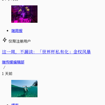
端周报
仅限注册用户
这一周，不漏读：「世界杯私有化」金权风暴
端传媒编辑部
1 天前