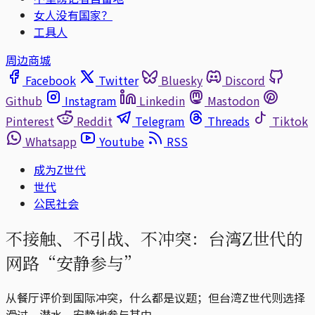
女人没有国家？
工具人
周边商城
Facebook
Twitter
Bluesky
Discord
Github
Instagram
Linkedin
Mastodon
Pinterest
Reddit
Telegram
Threads
Tiktok
Whatsapp
Youtube
RSS
成为Z世代
世代
公民社会
不接触、不引战、不冲突：台湾Z世代的
网路“安静参与”
从餐厅评价到国际冲突，什么都是议题；但台湾Z世代则选择
滑过、潜水，安静地参与其中。