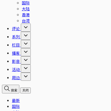
国际
大陆
香港
台湾
评论
系列
栏目
播客
影音
活动
周边
搜索
关闭
最新
国际