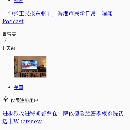
播客
「伸张正义报东张」，香港市民新日常｜端闻
Podcast
曾雪雯
1 天前
美国
仅限注册用户
进步派攻进特朗普票仓：萨依德险胜密歇根参院初
选｜Whatsnew