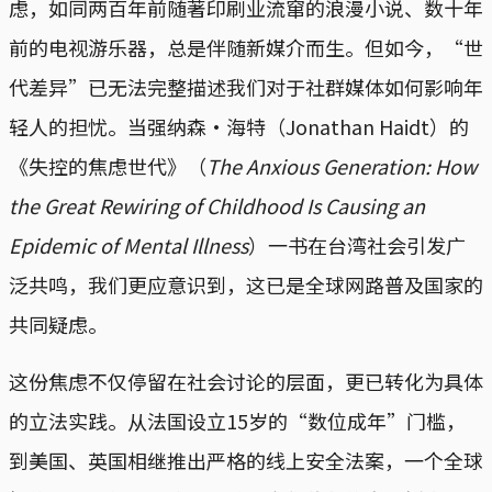
虑，如同两百年前随著印刷业流窜的浪漫小说、数十年
前的电视游乐器，总是伴随新媒介而生。但如今，“世
代差异”已无法完整描述我们对于社群媒体如何影响年
轻人的担忧。当强纳森·海特（Jonathan Haidt）的
《失控的焦虑世代》（
The Anxious Generation: How
the Great Rewiring of Childhood Is Causing an
Epidemic of Mental Illness
）一书在台湾社会引发广
泛共鸣，我们更应意识到，这已是全球网路普及国家的
共同疑虑。
这份焦虑不仅停留在社会讨论的层面，更已转化为具体
的立法实践。从法国设立15岁的“数位成年”门槛，
到美国、英国相继推出严格的线上安全法案，一个全球