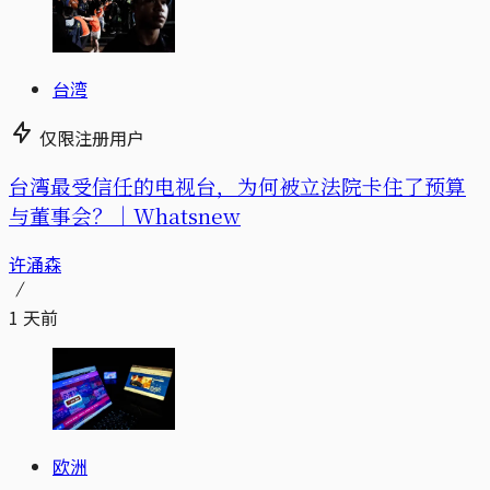
台湾
仅限注册用户
台湾最受信任的电视台，为何被立法院卡住了预算
与董事会？｜Whatsnew
许涌森
1 天前
欧洲