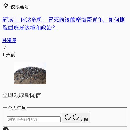
仅限会员
解读｜
休达危机：冒死偷渡的摩洛哥青年，如何撕
裂西班牙边境和政治？
孙漫漫
1 天前
立即领取新闻信
个人信息
订阅