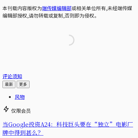
本刊载内容版权为
端传媒编辑部
或相关单位所有,未经端传媒
编辑部授权,请勿转载或复制,否则即为侵权。
评论须知
最新
更多
风物
仅限会员
当Google投资A24：科技巨头要在“独立”电影厂
牌中得到甚么？