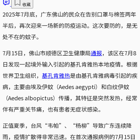
收藏
2025年7月底，广东佛山的民众在告别口罩与棉签两年
半后，再次迎来一场新的防疫运动。这次要防的，是无
处不在的蚊子。
7月15日，佛山市顺德区卫生健康局
通报
，该区在7月8
日发现一起境外输入引起的基孔肯雅热本地疫情。根据
世界卫生组织，
基孔肯雅热
是由基孔肯雅病毒引起的疾
病，主要由埃及伊蚊（Aedes aegypti）和白纹伊蚊
（Aedes albopictus）传播，其特征是突然发热，经常
伴有严重关节痛，也有患者无症状感染。
正值夏季，台风“韦帕”、“杨柳”导致广东连续降
雨，疫情扩散得非常迅速。在首次通报病例的7月15日