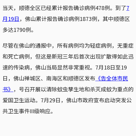
当天，顺德全区已经累计报告确诊病例478例。到了
7
月19日
，佛山累计报告确诊病例1873例，其中顺德区
多达1790例。
尽管在佛山的通报中，所有病例均为轻症病例，无重症
和死亡病例，但这是新冠三年后首次出现扩散得如此迅
速的传染病，佛山当局显然非常重视。7月18日至19
日，佛山禅城区、南海区和顺德区发布
《告全体市民
书》
，号召开展以清除蚊虫孳生地和杀灭成蚊为重点的
爱国卫生运动。7月29日，佛山市政府宣布启动突发公
共卫生事件Ⅲ级响应。