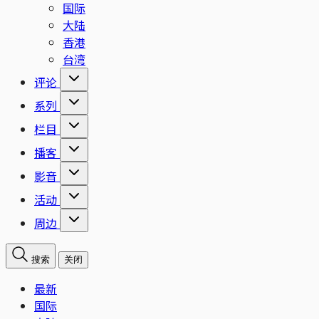
国际
大陆
香港
台湾
评论
系列
栏目
播客
影音
活动
周边
搜索
关闭
最新
国际