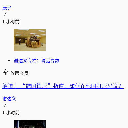
辰子
1 小时前
谢达文专栏：说话算数
仅限会员
解读｜
“跨国镇压”指南：如何在他国打压异议？
谢达文
1 小时前