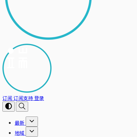
订阅
订阅支持
登录
最新
地域