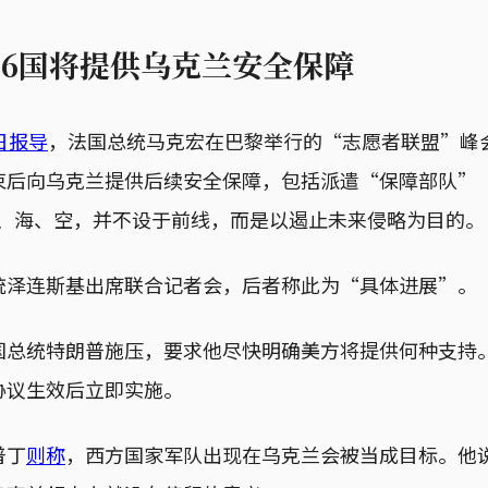
26国将提供乌克兰安全保障
日报导
，法国总统马克宏在巴黎举行的“志愿者联盟”峰会
后向乌克兰提供后续安全保障，包括派遣“保障部队”（reas
于陆、海、空，并不设于前线，而是以遏止未来侵略为目的。
统泽连斯基出席联合记者会，后者称此为“具体进展”。
国总统特朗普施压，要求他尽快明确美方将提供何种支持
协议生效后立即实施。
普丁
则称
，西方国家军队出现在乌克兰会被当成目标。他