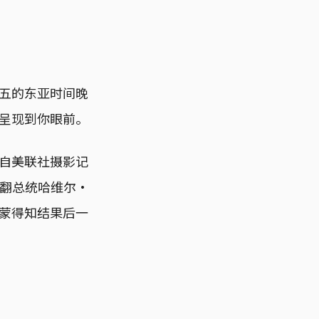
五的东亚时间晚
呈现到你眼前。
自美联社摄影记
议院推翻总统哈维尔·
蒙得知结果后一