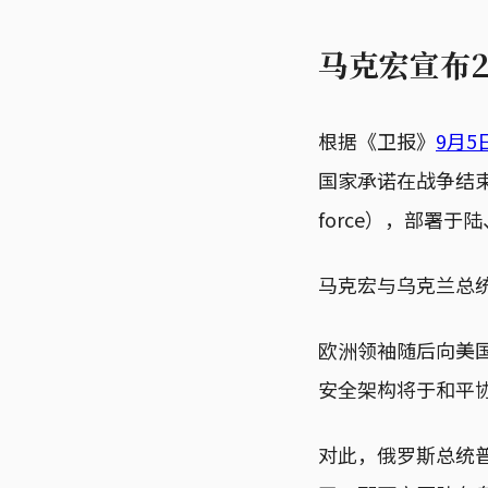
马克宏宣布
根据《卫报》
9月5
国家承诺在战争结束
force），部署
马克宏与乌克兰总
欧洲领袖随后向美
安全架构将于和平
对此，俄罗斯总统