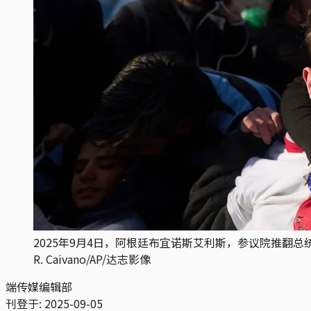
2025年9月4日，阿根廷布宜诺斯艾利斯，参议院推翻
R. Caivano/AP/达志影像
端传媒编辑部
刊登于:
2025-09-05