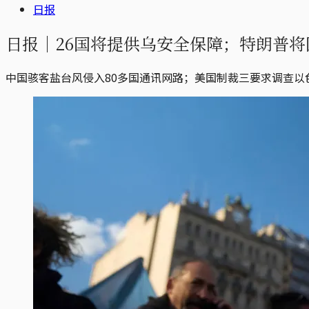
日报
日报｜26国将提供乌安全保障；特朗普将
中国骇客盐台风侵入80多国通讯网路；美国制裁三要求调查