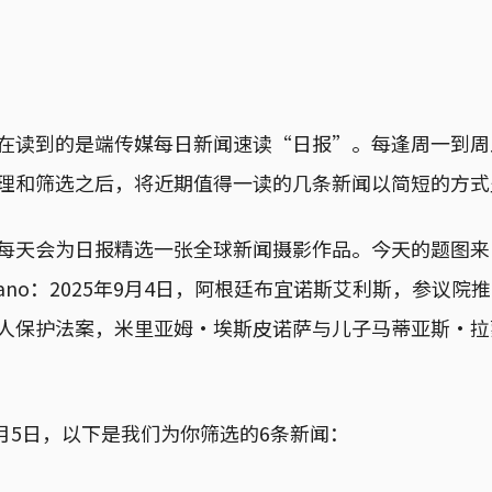
在读到的是端传媒每日新闻速读“日报”。每逢周一到周
理和筛选之后，将近期值得一读的几条新闻以简短的方式
每天会为日报精选一张全球新闻摄影作品。今天的题图来
. Caivano：2025年9月4日，阿根廷布宜诺斯艾利斯，参
人保护法案，米里亚姆·埃斯皮诺萨与儿子马蒂亚斯·拉
9月5日，以下是我们为你筛选的6条新闻：