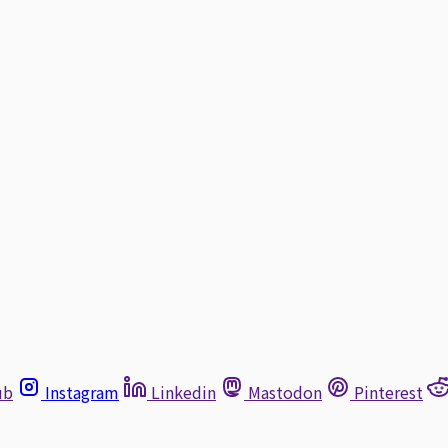
ub
Instagram
Linkedin
Mastodon
Pinterest