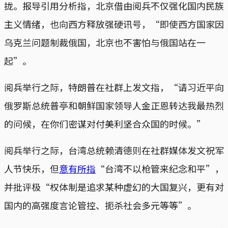
拢。报导引用分析指，北京借由阅兵不仅强化国内民族
主义情绪，也向西方释放强硬讯号，“即使西方国家因
乌克兰问题制裁俄国，北京也不害怕与俄国站在一
起”。
阅兵举行之际，特朗普在社群上发文指，“请习近平向
俄罗斯总统普亭和朝鲜国家领导人金正恩转达我最热烈
的问候，在你们密谋对付美利坚合众国的时候。”
阅兵举行之际，台湾总统赖清德则在社群媒体发文祝军
人节快乐，但
意有所指
“台湾不以枪管来纪念和平”，
并批评极“权体制是追求某种虚幻的大国复兴，更有对
国内的高强度言论管控、扼杀社会多元等等”。