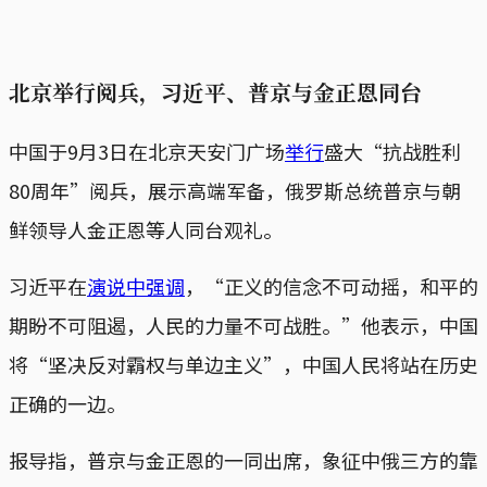
北京举行阅兵，习近平、普京与金正恩同台
中国于9月3日在北京天安门广场
举行
盛大“抗战胜利
80周年”阅兵，展示高端军备，俄罗斯总统普京与朝
鲜领导人金正恩等人同台观礼。
习近平在
演说中强调
，“正义的信念不可动摇，和平的
期盼不可阻遏，人民的力量不可战胜。”他表示，中国
将“坚决反对霸权与单边主义”，中国人民将站在历史
正确的一边。
报导指，普京与金正恩的一同出席，象征中俄三方的靠