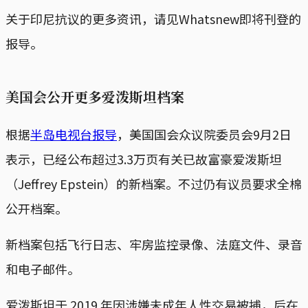
关于印尼抗议的更多资讯，请见Whatsnew即将刊登的
报导。
美国会公开更多爱泼斯坦档案
根据
半岛电视台报导
，美国国会众议院委员会9月2日
表示，已经公布超过3.3万页有关已故富豪爱泼斯坦
（Jeffrey Epstein）的新档案。不过仍有议员要求全棉
公开档案。
新档案包括飞行日志、牢房监控录像、法庭文件、录音
和电子邮件。
爱泼斯坦于 2019 年因涉嫌未成年人性交易被捕，后在