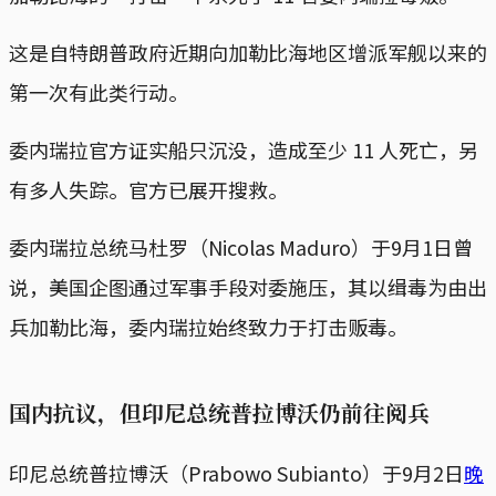
这是自特朗普政府近期向加勒比海地区增派军舰以来的
第一次有此类行动。
委内瑞拉官方证实船只沉没，造成至少 11 人死亡，另
有多人失踪。官方已展开搜救。
委内瑞拉总统马杜罗（Nicolas Maduro）于9月1日曾
说，美国企图通过军事手段对委施压，其以缉毒为由出
兵加勒比海，委内瑞拉始终致力于打击贩毒。
国内抗议，但印尼总统普拉博沃仍前往阅兵
印尼总统普拉博沃（Prabowo Subianto）于9月2日
晚