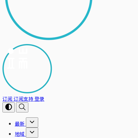
订阅
订阅支持
登录
最新
地域