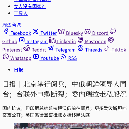
女人没有国家？
工具人
周边商城
Facebook
Twitter
Bluesky
Discord
Github
Instagram
Linkedin
Mastodon
Pinterest
Reddit
Telegram
Threads
Tiktok
Whatsapp
Youtube
RSS
日报
日报｜北京举行阅兵，中俄朝鲜领导人同
台；台联外电缆断裂；委内瑞拉走私船沉
国内抗议，但印尼总统普拉博沃仍前往阅兵；更多爱泼斯坦档
案遭公开；美国派遣军事律师支援移民法庭