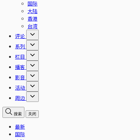
国际
大陆
香港
台湾
评论
系列
栏目
播客
影音
活动
周边
搜索
关闭
最新
国际