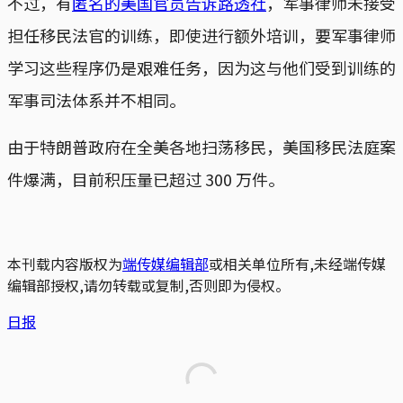
不过，有
匿名的美国官员告诉路透社
，军事律师未接受
担任移民法官的训练，即使进行额外培训，要军事律师
学习这些程序仍是艰难任务，因为这与他们受到训练的
军事司法体系并不相同。
由于特朗普政府在全美各地扫荡移民，美国移民法庭案
件爆满，目前积压量已超过 300 万件。
本刊载内容版权为
端传媒编辑部
或相关单位所有,未经端传媒
编辑部授权,请勿转载或复制,否则即为侵权。
日报