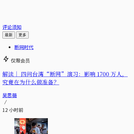
评论须知
最新
更多
断网时代
仅限会员
解读｜
四问台湾“断网”演习：影响 1700 万人，
究竟在为什么做准备？
吴思薇
12 小时前