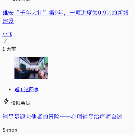
雄安“千年大计”第9年，一项进度为0.9%的新城
建设
小飞
1 天前
返工这回事
仅限会员
辅导是迎向他者的冒险——心理辅导治疗师自述
Simon