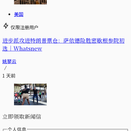
美国
仅限注册用户
进步派攻进特朗普票仓：萨依德险胜密歇根参院初
选｜Whatsnew
姚拏云
1 天前
立即领取新闻信
个人信息