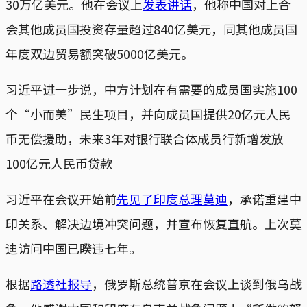
30万亿美元。他在会议上
发表讲话
，他称中国对上合
会其他成员国投资存量超过840亿美元，同其他成员国
年度双边贸易额突破5000亿美元。
习近平进一步说，中方计划在有需要的成员国实施100
个“小而美”民生项目，并向成员国提供20亿元人民
币无偿援助，未来3年对银行联合体成员行新增发放
100亿元人民币贷款
习近平在会议开始前
先见了印度总理莫迪
，承诺重建中
印关系、解决边境冲突问题，并宣布恢复直航。上次莫
迪访问中国已睽违七年。
根据
路透社报导
，俄罗斯总统普京在会议上谈到俄乌战