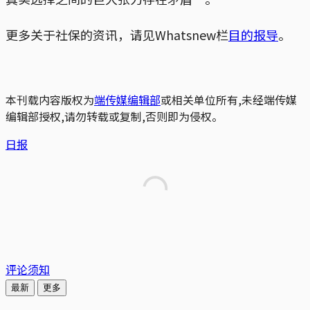
更多关于社保的资讯，请见Whatsnew栏
目的报导
。
本刊载内容版权为
端传媒编辑部
或相关单位所有,未经端传媒
编辑部授权,请勿转载或复制,否则即为侵权。
日报
评论须知
最新
更多