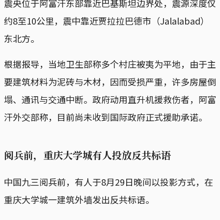
震央位于阿富汗东部靠近巴基斯坦边界处，震源深度仅
约8至10公里，震中靠近贾拉拉巴德市（Jalalabad）
东北方。
根据报导，当地卫生部称多个村庄被夷为平地，由于主
要建筑材料为泥砖与木材，因而受损严重，许多房屋倒
塌、通讯与交通中断。政府动用直升机援救伤者，阿富
汗外交部称，目前尚未收到国际政府正式援助承诺。
阅兵前，重庆大学城有人投放反共标语
中国九三阅兵前，有人于8月29日晚间以投影方式，在
重庆大学城一建筑外墙发出反共标语。