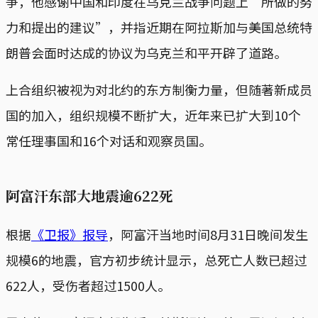
争，他感谢中国和印度在乌克兰战争问题上“所做的努
力和提出的建议”，并指近期在阿拉斯加与美国总统特
朗普会面时达成的协议为乌克兰和平开辟了道路。
上合组织被视为对北约的东方制衡力量，但随著新成员
国的加入，组织规模不断扩大，近年来已扩大到10个
常任理事国和16个对话和观察员国。
阿富汗东部大地震逾622死
根据
《卫报》报导
，阿富汗当地时间8月31日晚间发生
规模6的地震，官方初步统计显示，总死亡人数已超过
622人，受伤者超过1500人。