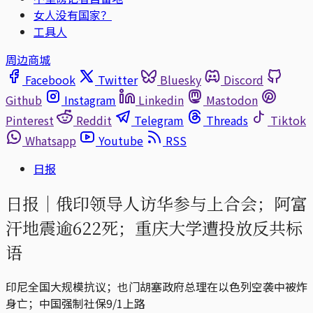
女人没有国家？
工具人
周边商城
Facebook
Twitter
Bluesky
Discord
Github
Instagram
Linkedin
Mastodon
Pinterest
Reddit
Telegram
Threads
Tiktok
Whatsapp
Youtube
RSS
日报
日报｜俄印领导人访华参与上合会；阿富
汗地震逾622死；重庆大学遭投放反共标
语
印尼全国大规模抗议；也门胡塞政府总理在以色列空袭中被炸
身亡；中国强制社保9/1上路