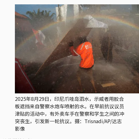
2025年8月29日，印尼爪哇岛泗水，示威者用胶合
板遮挡来自警察水炮车喷射的水。在早前抗议议员
津贴的活动中，有外卖车手在警察和学生之间的冲
突丧生，引发新一轮抗议。摄：Trisnadi/AP/达志
影像