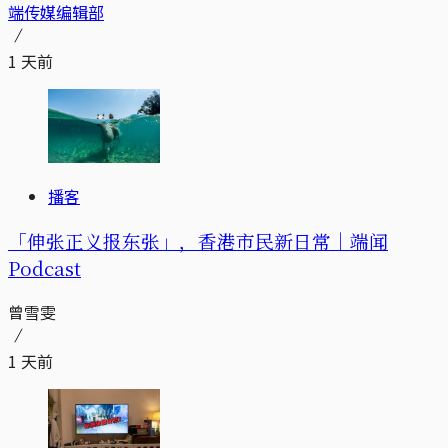
端传媒编辑部
1 天前
播客
「伸张正义报东张」，香港市民新日常｜端闻
Podcast
曾雪雯
1 天前