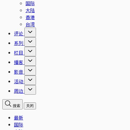
国际
大陆
香港
台湾
评论
系列
栏目
播客
影音
活动
周边
搜索
关闭
最新
国际