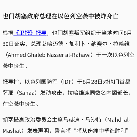
也门胡塞政府总理在以色列空袭中被炸身亡
根据
《卫报》报导
，也门胡塞叛军组织于当地时间8月
30日证实，总理艾哈迈德·加利卜·纳赛尔·拉哈维
（Ahmed Ghaleb Nasser al-Rahawi）于一次以色列空
袭中丧生。
报导指，以色列国防军（IDF）于8月28日对也门首都
萨那（Sanaa）发动攻击，拉哈维连同数名内阁部长，
在空袭中丧生。
胡塞最高政治委员会主席马赫迪·马沙特（Mahdi al-
Mashat）发表声明，誓言将“将从伤痛中塑造胜利”