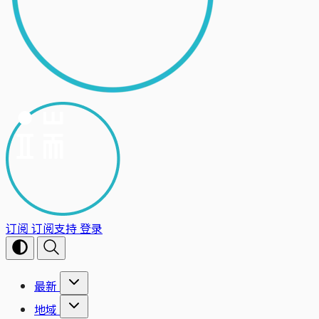
订阅
订阅支持
登录
最新
地域