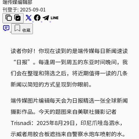
端传媒编辑部
刊登于:
2025-09-01
收藏
读者你好！你现在读到的是端传媒每日新闻速读
“日报”。每逢周一到周五的东亚时间晚间，我
们会在整理和筛选之后，将近期值得一读的几条
新闻以简短的方式呈现到你眼前。
端传媒图片编辑每天会为日报精选一张全球新闻
摄影作品。今天的题图来自美联社摄影记者
Trisnadi：2025年8月29日，印尼爪哇岛泗水，
示威者用胶合板遮挡来自警察水炮车喷射的水。