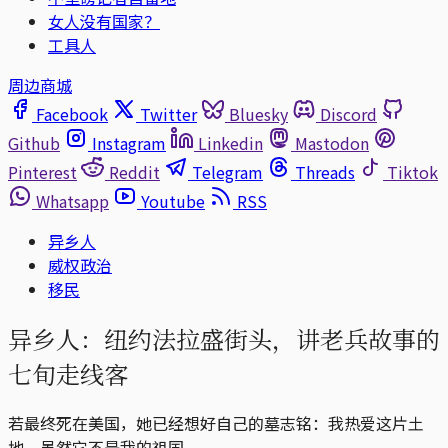
女人没有国家？
工具人
周边商城
Facebook
Twitter
Bluesky
Discord
Github
Instagram
Linkedin
Mastodon
Pinterest
Reddit
Telegram
Threads
Tiktok
Whatsapp
Youtube
RSS
异乡人
威权政治
移民
异乡人：纽约法拉盛街头，讲老兵故事的
七旬走线客
若最终死在美国，她已经想好自己的墓志铭：我热爱这片土
地，虽然它不是我的祖国。