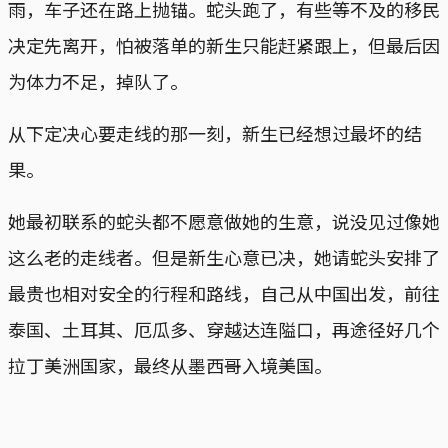
雨，车子还在路上抛锚。蛇头跑了，有些等不及的移民
决定先离开，怕被落单的新生只能赶紧跟上，但最后因
为体力不足，掉队了。
从下定决心要走线的那一刻，新生已经想过最坏的结
果。
她最初联系的蛇头都不愿意做她的生意，说没见过像她
这么老的走线者。但是新生心意已决，她请蛇头安排了
最贵也相对安全的行程和路线，自己从中国出发，前往
泰国、土耳其、厄瓜多、穿越达连隘口，再途径好几个
拉丁美洲国家，最终从墨西哥入境美国。