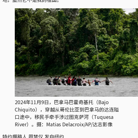
2024年11月9日，巴拿马巴霍奇基托（Bajo
Chiquito），穿越从哥伦比亚到巴拿马的达连隘
口途中，移民手牵手涉过图克萨河（Tuquesa
River）。摄：Matias Delacroix/AP/达志影像
特约撰稿人 周慧仪 发自纽约