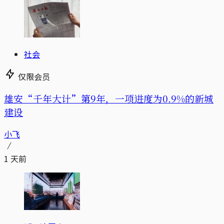
社会
仅限会员
雄安“千年大计”第9年，一项进度为0.9%的新城
建设
小飞
1 天前