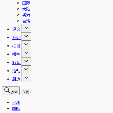
国际
大陆
香港
台湾
评论
系列
栏目
播客
影音
活动
周边
搜索
关闭
最新
国际