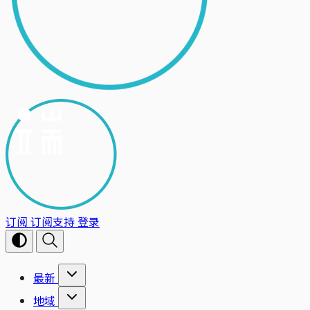
订阅
订阅支持
登录
最新
地域