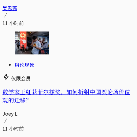
吴思薇
11 小时前
舆论现象
仅限会员
数学家王虹获菲尔兹奖，如何折射中国舆论场价值
观的迁移？
Joey L
11 小时前