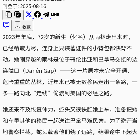
刊登于:
2025-08-16
收藏
2023年年底，72岁的新生（化名）从雨林走出来时，
已经精疲力尽，连身上只装著证件的小背包都快背不
动。她刚穿越的雨林是位于哥伦比亚和巴拿马交接的达
连隘口（Darién Gap）——这一片原本未完全开通、
危险重重的丛林，近年来已被无数移民走出一条路，一
条一路向北“走线”偷渡到美国的必经之路。
她还来不及恢复体力，蛇头又很快赶她上车，准备把她
和车里其他的移民一起送往巴拿马难民营。为了避开当
地警察拦截，蛇头载著他们绕了远路，结果途中下起大