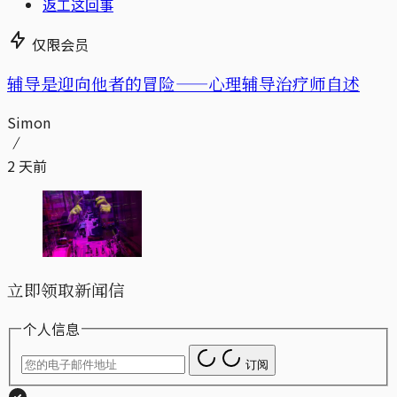
返工这回事
仅限会员
辅导是迎向他者的冒险——心理辅导治疗师自述
Simon
2 天前
立即领取新闻信
个人信息
订阅