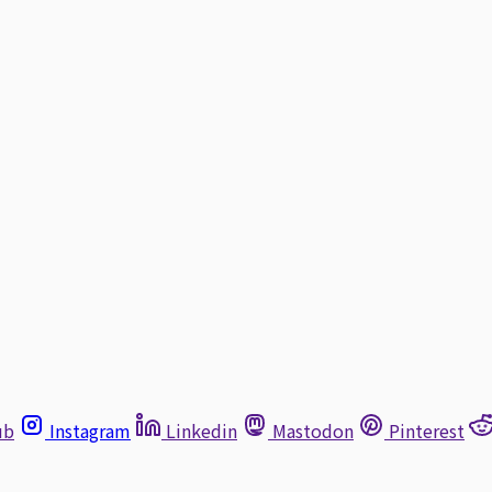
ub
Instagram
Linkedin
Mastodon
Pinterest