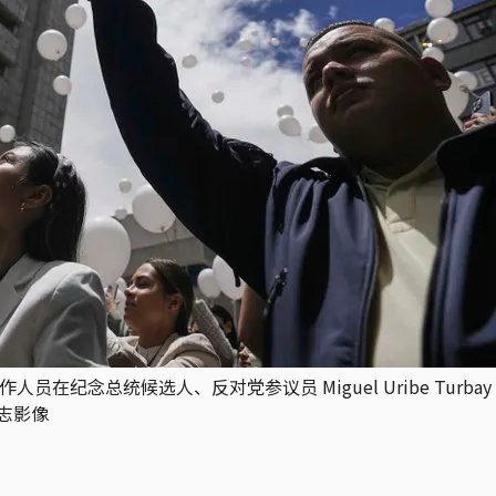
念总统候选人、反对党参议员 Miguel Uribe Turbay 的仪式
达志影像