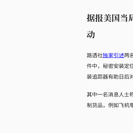
据报美国当
动
路透社
独家引述
两
件中，秘密安装定
装追踪器有助日后
其中一名消息人士
制货品，例如飞机