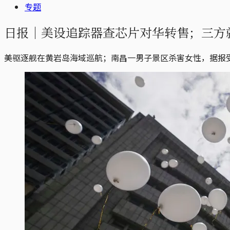
专题
日报｜美设追踪器查芯片对华转售；三方
美驱逐舰在黄岩岛海域巡航；南昌一男子景区杀害女性，据报