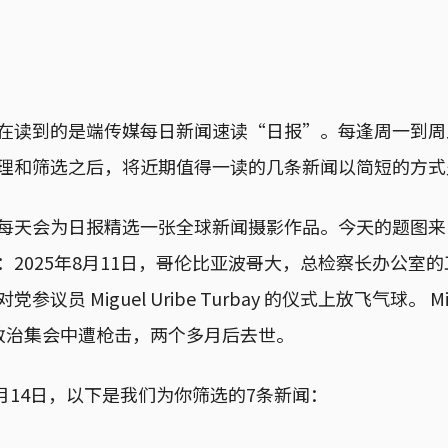
在读到的是端传媒每日新闻速读“日报”。每逢周一到周
理和筛选之后，将近期值得一读的几条新闻以简短的方式
每天会为日报精选一张全球新闻摄影作品。今天的题图来
encia：2025年8月11日，哥伦比亚波哥大，总检察长办公
议员 Miguel Uribe Turbay 的仪式上放飞气球。 Migu
一次政治集会中遭枪击，两个多月后去世。
8月14日，以下是我们为你筛选的7条新闻：