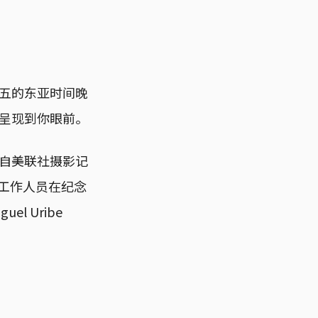
五的东亚时间晚
呈现到你眼前。
自美联社摄影记
室的工作人员在纪念
el Uribe