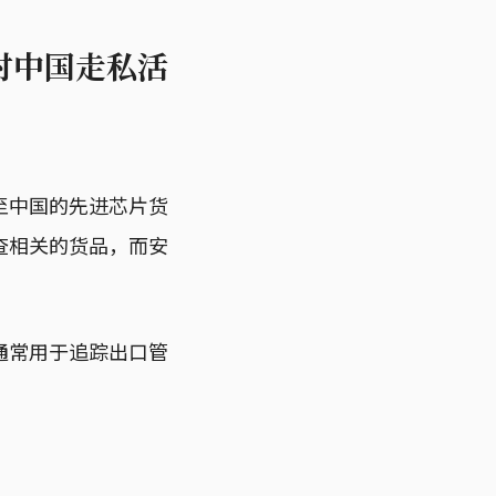
对中国走私活
至中国的先进芯片货
查相关的货品，而安
通常用于追踪出口管