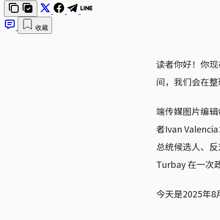
收藏
读者你好！你现
间，我们会在整
端传媒图片编辑
者Ivan Val
总统候选人、反对党参
Turbay 在
今天是2025年