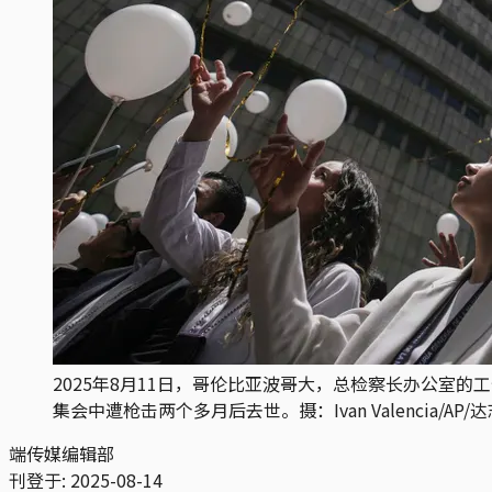
2025年8月11日，哥伦比亚波哥大，总检察长办公室的工作人员在纪
集会中遭枪击两个多月后去世。摄：Ivan Valencia/AP/
端传媒编辑部
刊登于:
2025-08-14