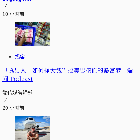
10 小时前
播客
「真男人」如何挣大钱？拉美男孩们的暴富梦｜端
闻 Podcast
端传媒编辑部
20 小时前