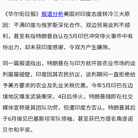
《华尔街日报》
报道分析
美国对印度态度转冷三大原
因：不满印度与俄罗斯深化合作、双边贸易谈判不顺
利，甚至有指特朗普自认在5月印巴冲突停火事件中有
份出力，却未获印度感谢，令双方产生嫌隙。
同一篇报道指出，特朗普在与印方就开放农业市场的谈
判屡屡碰壁，印度因其农民抗议，谈判期间一直拒绝给
予美方要求的农业及乳业关税优惠。今年5月印巴在边
境地区爆发武装衡突，4日后停火，特朗普随即在社交
媒体宣称是其团队功劳，但遭印度方否认。特朗普其后
于6月接见巴基斯坦军队领袖，甚至获巴方提名角逐诺
贝尔和平奖。