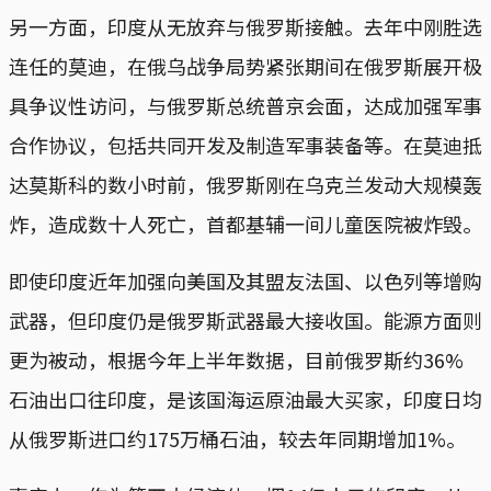
另一方面，印度从无放弃与俄罗斯接触。去年中刚胜选
连任的莫迪，在俄乌战争局势紧张期间在俄罗斯展开极
具争议性访问，与俄罗斯总统普京会面，达成加强军事
合作协议，包括共同开发及制造军事装备等。在莫迪抵
达莫斯科的数小时前，俄罗斯刚在乌克兰发动大规模轰
炸，造成数十人死亡，首都基辅一间儿童医院被炸毁。
即使印度近年加强向美国及其盟友法国、以色列等增购
武器，但印度仍是俄罗斯武器最大接收国。能源方面则
更为被动，根据今年上半年数据，目前俄罗斯约36%
石油出口往印度，是该国海运原油最大买家，印度日均
从俄罗斯进口约175万桶石油，较去年同期增加1%。