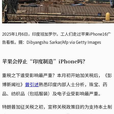
2025年1月6日，印度班加罗尔，工人们走过苹果iPhone16广
告看板。摄：Dibyangshu Sarkar/Afp via Getty Images
苹果会停止“印度制造”iPhone吗？
重税之下谁受影响最严重？本月初开始加关税后，《彭
博新闻社》
曾引述
熟悉印度内部人士分析，珠宝、药
品、纺织品（包括服装）及电子业受影响最严重。
特朗普加征关税之初，宣称关税政策目的为支持本土制