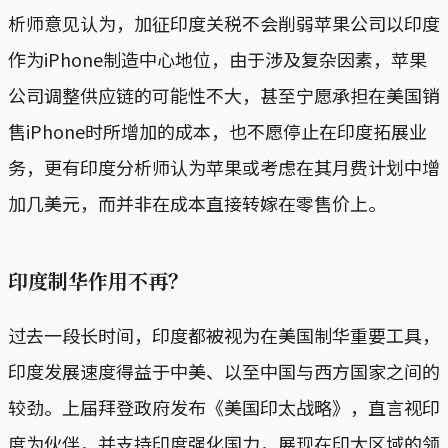
析师意见认为，加征印度关税不会削弱苹果公司以印度
作为iPhone制造中心地位，由于涉及复杂因素，苹果
公司调整供应链的可能性不大，甚至宁愿承担在美国销
售iPhone时所增加的成本，也不愿停止在印度拓展业
务，更有印度分析师认为苹果或考虑在其月费计划中增
加几美元，而并非在成本直接转嫁在零售价上。
印度制华作用不再？
过去一段长时间，印度都被视为在美国制华重要工具，
印度发展速度得益于中美、以至中国与西方国家之间的
较劲。上届拜登政府发布《美国印太战略》，直言视印
度为伙伴，并支持印度强化国力，展现在印太区域的领