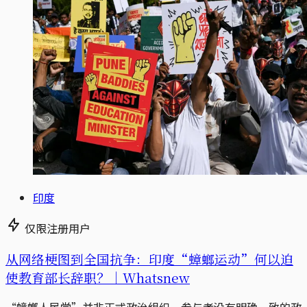
印度
仅限注册用户
从网络梗图到全国抗争：印度“蟑螂运动”何以迫
使教育部长辞职？｜Whatsnew