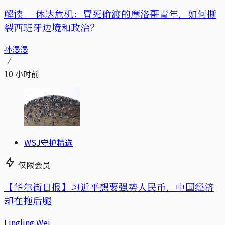
解读｜
休达危机：冒死偷渡的摩洛哥青年，如何撕
裂西班牙边境和政治？
孙漫漫
10 小时前
WSJ守护精选
仅限会员
【华尔街日报】习近平想要强势人民币，中国经济
却在拖后腿
Lingling Wei