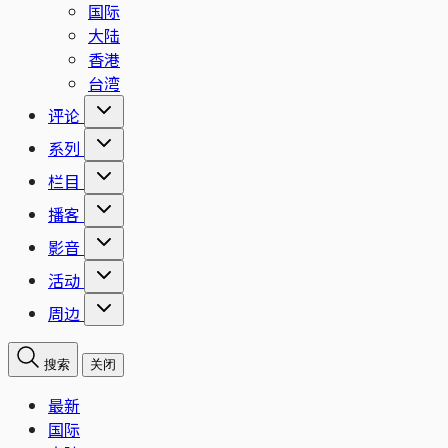
国际
大陆
香港
台湾
评论
系列
栏目
播客
影音
活动
周边
搜索
关闭
最新
国际