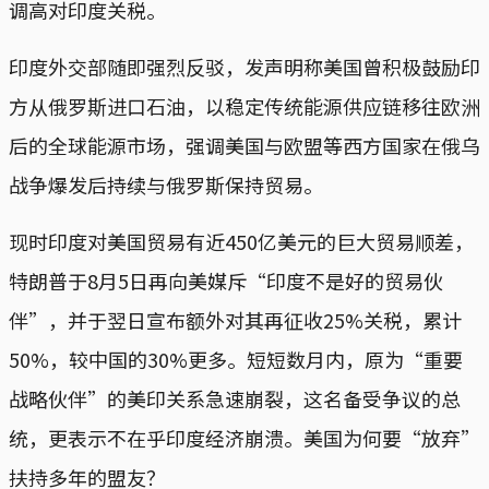
调高对印度关税。
印度外交部随即强烈反驳，发声明称美国曾积极鼓励印
方从俄罗斯进口石油，以稳定传统能源供应链移往欧洲
后的全球能源市场，强调美国与欧盟等西方国家在俄乌
战争爆发后持续与俄罗斯保持贸易。
现时印度对美国贸易有近450亿美元的巨大贸易顺差，
特朗普于8月5日再向美媒斥“印度不是好的贸易伙
伴”，并于翌日宣布额外对其再征收25%关税，累计
50%，较中国的30%更多。短短数月内，原为“重要
战略伙伴”的美印关系急速崩裂，这名备受争议的总
统，更表示不在乎印度经济崩溃。美国为何要“放弃”
扶持多年的盟友？