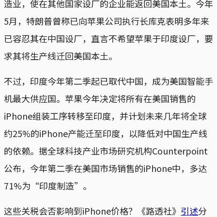
造业，使在其他国家设厂的企业能返回美国本土。今年
5月，特朗普曾称已向苹果公司执行长库克表明多年来
已容忍其在中国设厂，直言不希望苹果于印度设厂，要
求其将生产线迁回美国本土。
不过，印度今年第二季起已取代中国，成为美国智能手
机最大供应国。苹果今年决定将所有在美国销售的
iPhone组装工序转移至印度，并计划未来几年将全球
约25%的iPhone产能迁至印度，以降低对中国生产线
的依赖。据全球科技产业市场研究机构Counterpoint
公布，今年第二季在美国市场销售的iPhone中，多达
71%为“印度制造”。
这些关税会否影响到iPhone价格？《路透社》
引述
分