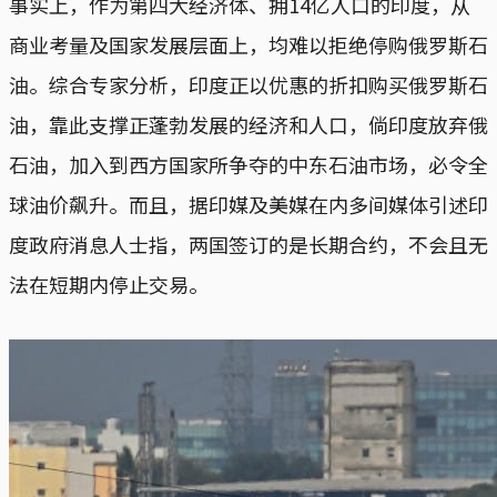
事实上，作为第四大经济体、拥14亿人口的印度，从
商业考量及国家发展层面上，均难以拒绝停购俄罗斯石
油。综合专家分析，印度正以优惠的折扣购买俄罗斯石
油，靠此支撑正蓬勃发展的经济和人口，倘印度放弃俄
石油，加入到西方国家所争夺的中东石油市场，必令全
球油价飙升。而且，据印媒及美媒在内多间媒体引述印
度政府消息人士指，两国签订的是长期合约，不会且无
法在短期内停止交易。