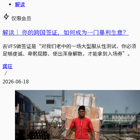
解读
仅限会员
解读｜
你的跨国签证，如何成为一门暴利生意？
去VFS做签证是“对我们老中的一场大型服从性测试，你必须
足够虔诚、卑躬屈膝、使出浑身解数，才能拿到入场券”。
龚玨
2026-06-18