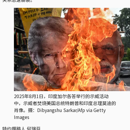
2025年8月1日，印度加尔各答举行的示威活动
中，示威者焚烧美国总统特朗普和印度总理莫迪的
肖像。摄：Dibyangshu Sarkar/Afp via Getty
Images
特约撰稿人 何瑞芬