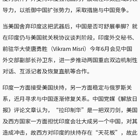
导力，以抵御中国扩张势力，采取措施与中国竞争。
当美国舍弃印度这把武器后，中国是否可舒展拳脚？就
在印度仍与美国就关税协议谈判阶段，印度外交秘书、
前驻华大使唐勇胜（Vikram Misri）今年6月会见中国
外交部副部长孙卫东，进一步推动两国重启双边机制性
对话、互派记者及恢复直航等合作。
印度一方面接受美国扶持，另一方面稳定与俄罗斯关
系，近月寻求与中国逐渐修复关系。中国党媒《解放日
报》评论文章认为，“拉印制华”是一把双刃剑，美国
及西方国家一方面担忧印度会壮大成另一个中国，对其
造成冲击，故西方对印度的扶持存在“天花板”，故此