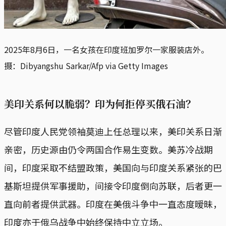
2025年8月6日，一名女孩在印度班加罗尔一家服装店外。
摄：Dibyangshu Sarkar/Afp via Getty Images
美印关系何以脆弱？印为何拒停买俄石油？
尽管印度人民党领袖莫迪上任总理以来，美印关系日渐
亲密，历史源由仍令两国合作易生变数。美苏冷战期
间，印度采取不结盟政策，美国向与印度关系紧张的巴
基斯坦提供军事援助，间接令印度倒向苏联，后者更一
直向前者提供武器。印度在美俄斗争中一直态度暧昧，
印度亦于俄乌战争中始终保持中立立场。