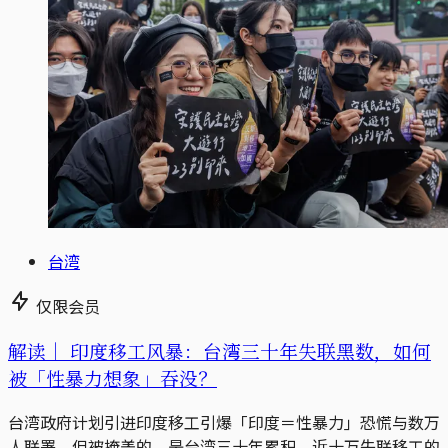
台湾
仅限会员
解读｜
印度移工风暴：台湾三十年失联黑数，如何
被「性暴力想象」吞没？
台湾政府计划引进印度移工引爆「印度＝性暴力」恐慌与数万
人联署，但被掩盖的，是台湾三十年累积、近十万失联移工的