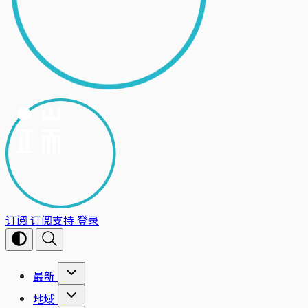
订阅
订阅支持
登录
最新
地域