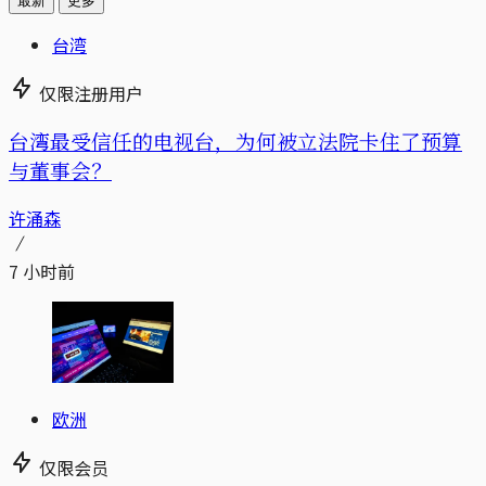
最新
更多
台湾
仅限注册用户
台湾最受信任的电视台，为何被立法院卡住了预算
与董事会？
许涌森
7 小时前
欧洲
仅限会员