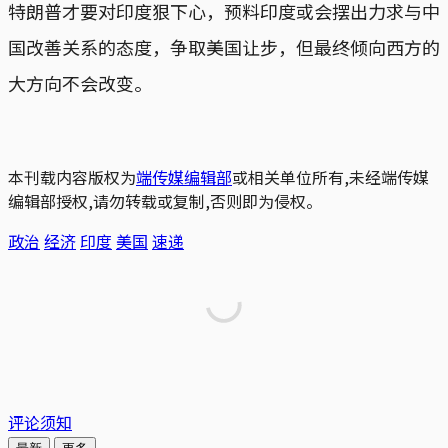
特朗普才要对印度狠下心，预料印度或会摆出力求与中
国改善关系的态度，争取美国让步，但最终倾向西方的
大方向不会改变。
本刊载内容版权为
端传媒编辑部
或相关单位所有,未经端传媒
编辑部授权,请勿转载或复制,否则即为侵权。
政治
经济
印度
美国
速递
评论须知