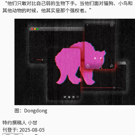
“他们只敢对比自己弱的生物下手。当他们面对猫狗、小鸟和
其他动物的时候，他其实是那个强权者。”
图：Dongdong
特约撰稿人 小甘
刊登于:
2025-08-05