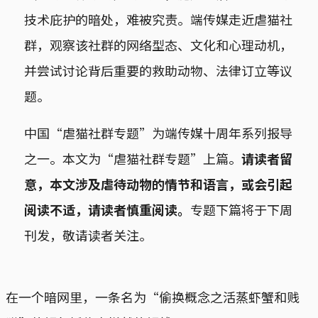
技术庇护的暗处，难被究责。端传媒走近虐猫社
群，观察该社群的网络型态、文化和心理动机，
并尝试讨论背后重要的救助动物、法律订立等议
题。
中国“虐猫社群专题”为端传媒十周年系列报导
之一。本文为“虐猫社群专题”上篇。
请读者留
意，本文涉及虐待动物的情节和语言，或会引起
阅读不适，请读者慎重阅读。
专题下篇将于下周
刊发，敬请读者关注。
在一个暗网里，一条名为“偷换概念之活蒸虾蟹和贱