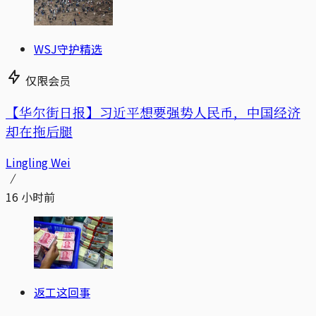
WSJ守护精选
仅限会员
【华尔街日报】习近平想要强势人民币，中国经济
却在拖后腿
Lingling Wei
16 小时前
返工这回事