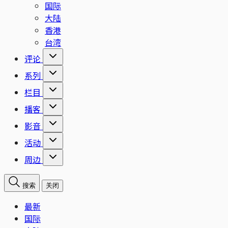
国际
大陆
香港
台湾
评论
系列
栏目
播客
影音
活动
周边
搜索
关闭
最新
国际