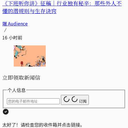
《下班听你讲》征稿｜行业独有秘辛：那些外人不
懂的潜规则与生存诀窍
端 Audience
16 小时前
立即领取新闻信
个人信息
订阅
太好了！请检查您的收件箱并点击链接。