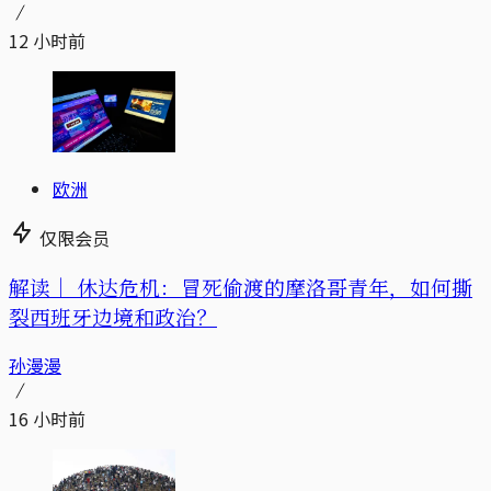
12 小时前
欧洲
仅限会员
解读｜
休达危机：冒死偷渡的摩洛哥青年，如何撕
裂西班牙边境和政治？
孙漫漫
16 小时前