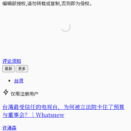
编辑部授权,请勿转载或复制,否则即为侵权。
评论须知
最新
更多
台湾
仅限注册用户
台湾最受信任的电视台，为何被立法院卡住了预算
与董事会？｜Whatsnew
许涌森