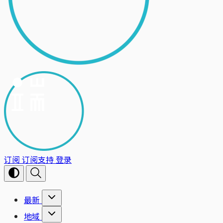
订阅
订阅支持
登录
最新
地域