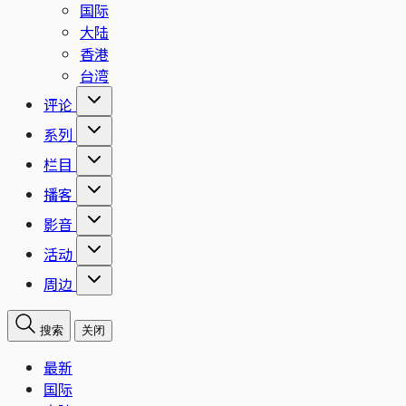
国际
大陆
香港
台湾
评论
系列
栏目
播客
影音
活动
周边
搜索
关闭
最新
国际