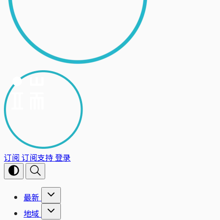
订阅
订阅支持
登录
最新
地域