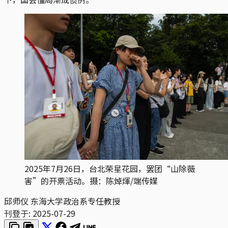
2025年7月26日，台北荣星花园，罢团“山除薇
害”的开票活动。摄：陈焯煇/端传媒
邱师仪
东海大学政治系专任教授
刊登于:
2025-07-29