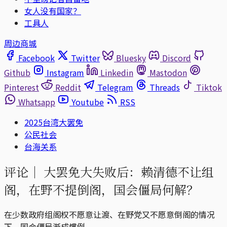
女人没有国家？
工具人
周边商城
Facebook
Twitter
Bluesky
Discord
Github
Instagram
Linkedin
Mastodon
Pinterest
Reddit
Telegram
Threads
Tiktok
Whatsapp
Youtube
RSS
2025台湾大罢免
公民社会
台海关系
评论｜
大罢免大失败后：赖清德不让组
阁，在野不提倒阁，国会僵局何解？
在少数政府组阁权不愿意让渡、在野党又不愿意倒阁的情况
下，国会僵局渐成惯例。