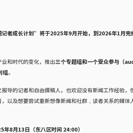
记者成长计划”将于2025年9月开始，到2026年1月完
产业和时代的变化，推出
三个专题组和一个受众参与（audi
特别组
。
文报导的记者和自由撰稿人，也欢迎没有新闻工作经验，
者，以及想要尝试重新想像新闻和社群﹑读者关系的媒体
。
5年8月13日（东八区时间 24:00）