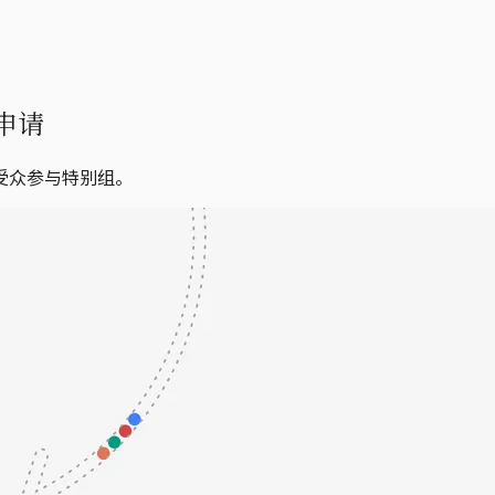
申请
受众参与特别组。