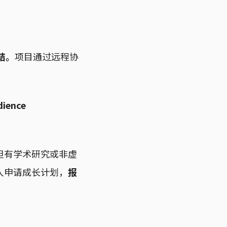
结。
项目通过远程协
ence
但有学术研究或非虚
人申请成长计划，
报