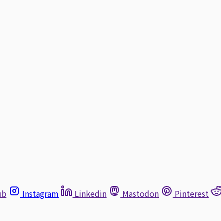
ub
Instagram
Linkedin
Mastodon
Pinterest