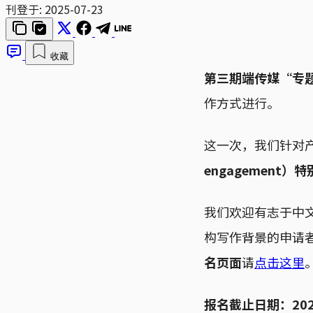
刊登于:
2025-07-23
收藏
第三期端传媒“专题
作方式进行。
这一次，我们针对
engagement）
我们欢迎有志于中
构写作背景的申请
名页面
请
点击这里
报名截止日期：202