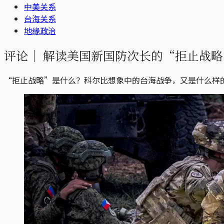
中美关系
台海关系
地缘政治
评论｜
解读美国新国防次长的“拒止战略
“拒止战略”是什么？科尔比想象中的台海战争，又是什么样