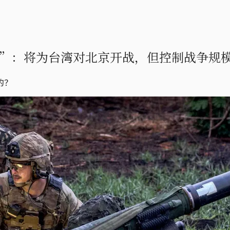
”：将为台湾对北京开战，但控制战争规
的？