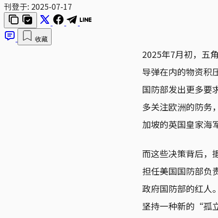
刊登于:
2025-07-17
收藏
2025年7月初，
导弹在内的物资积
国防部发出更多要求
多关注欧洲的防务
加坡的英国皇家海
而这些决策背后，据
担任美国国防部负责政
政府国防部的红人
坚持一种新的“孤