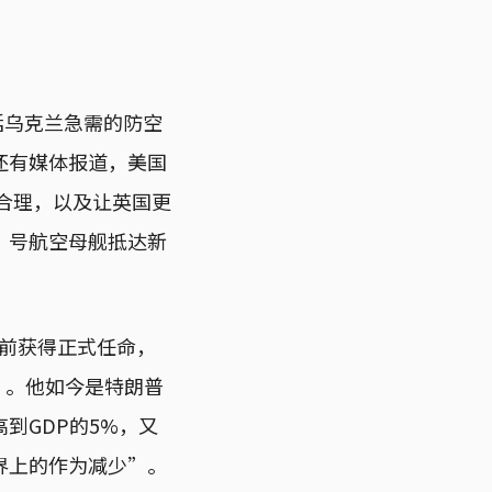
括乌克兰急需的防空
还有媒体报道，美国
否合理，以及让英国更
”号航空母舰抵达新
久前获得正式任命，
吉）。他如今是特朗普
到GDP的5%，又
界上的作为减少”。