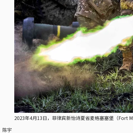
2023年4月13日，菲律宾新怡诗夏省麦格塞塞堡（Fort Ma
陈宇