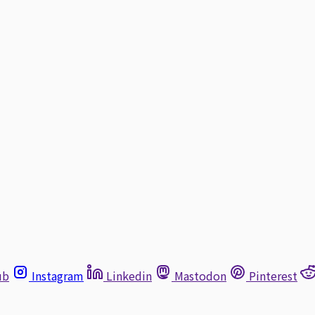
ub
Instagram
Linkedin
Mastodon
Pinterest